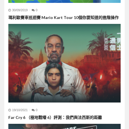
30/09/2019
0
瑪利歐賽車巡迴賽 Mario Kart Tour 10個你要知道的進階操作
19/10/2021
0
Far Cry 6 （極地戰嚎 6）評測：我們與法西斯的距離