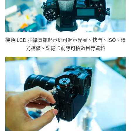
機頂 LCD 拍攝資訊顯示屏可顯示光圈、快門、ISO、曝
光補償、記憶卡剩餘可拍數目等資料