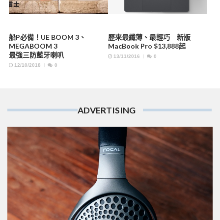
船P必備！UE BOOM 3、
歷來最纖薄、最輕巧 新版
MEGABOOM 3
MacBook Pro $13,888起
最強三防藍牙喇叭
13/11/2016
0
12/10/2018
0
ADVERTISING