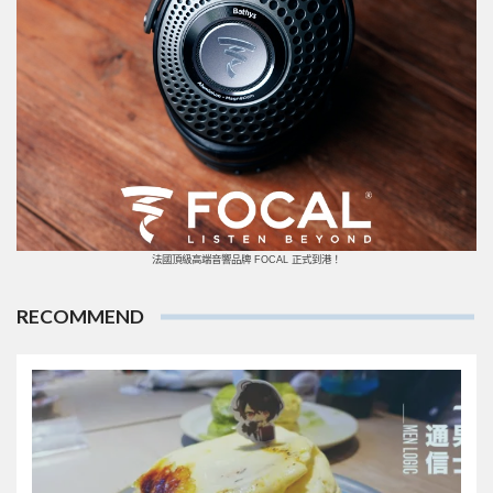
法國頂級高端音響品牌 FOCAL 正式到港！
RECOMMEND