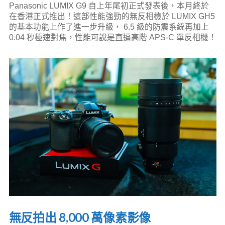
Panasonic LUMIX G9 自上年尾初正式發表後，本月終於
在香港正式推出！這部性能強勁的無反相機於 LUMIX GH5
的基本功能上作了進一步升級， 6.5 級的防震系統再加上
0.04 秒極速對焦，性能可說是直逼高階 APS-C 單反相機！
無反拍出 8,000 萬像素影像