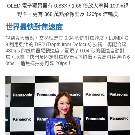
OLED 電子觀景器有 0.83X / 1.66 倍放大率與 100％視
野率，更有 368 萬點解像度及 120fps 流暢度
世界最快對焦速度
說到最大賣點，當然就是其 0.04 秒的對焦速度，LUMIX G
9 利用強化的 DFD (Depth from Defocus) 技術，再配合達
480fps 的感應器驅動速度，實現了 0.04 秒的極速自動對
焦，以電子快門及固定對焦點情況下拍攝，最高可達連拍 6
0fps ，追焦連拍亦可達 20fps！