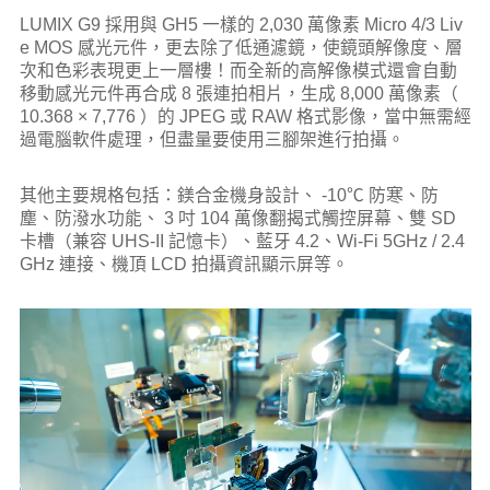
LUMIX G9 採用與 GH5 一樣的 2,030 萬像素 Micro 4/3 Liv
e MOS 感光元件，更去除了低通濾鏡，使鏡頭解像度、層
次和色彩表現更上一層樓！而全新的高解像模式還會自動
移動感光元件再合成 8 張連拍相片，生成 8,000 萬像素（
10.368 × 7,776 ）的 JPEG 或 RAW 格式影像，當中無需經
過電腦軟件處理，但盡量要使用三腳架進行拍攝。
其他主要規格包括：鎂合金機身設計、 -10℃ 防寒、防
塵、防潑水功能、 3 吋 104 萬像翻揭式觸控屏幕、雙 SD
卡槽（兼容 UHS-II 記憶卡）、藍牙 4.2、Wi-Fi 5GHz / 2.4
GHz 連接、機頂 LCD 拍攝資訊顯示屏等。