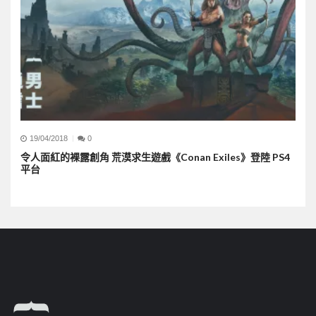
19/04/2018
0
令人面紅的裸露創角 荒漠求生遊戲《Conan Exiles》登陸 PS4
平台