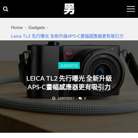
Skip
Skip
to
to
navigation
content
Home
Gadgets
Leica TL2 先行曝光 全新升級APS-C畫幅感應器更有吸引力
GADGETS
LEICA TL2 先行曝光 全新升級
APS-C畫幅感應器更有吸引力
12/07/2017
0