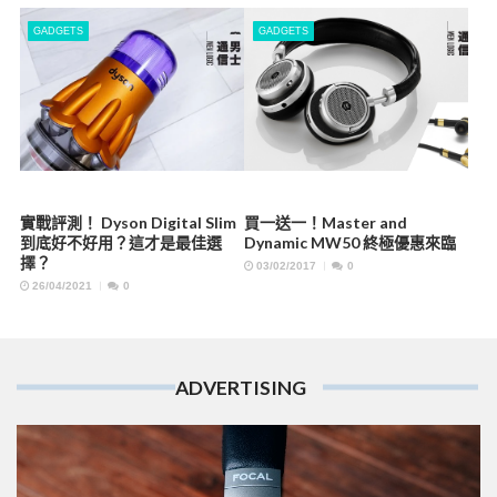
GADGETS
GADGETS
實戰評測！ Dyson Digital Slim
買一送一！Master and
到底好不好用？這才是最佳選
Dynamic MW50 終極優惠來臨
擇？
03/02/2017
0
26/04/2021
0
ADVERTISING