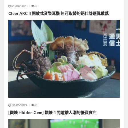
20/04/2023
0
Cleer ARC II 開放式音樂耳機 無可取替的絕佳舒適佩戴感
31/05/2024
0
[觀塘 Hidden Gem] 觀塘 4 間遠離人潮的優質食店