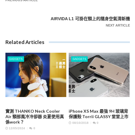
PREVIOUS ARTICLE
章
導
AIRVIDA L1 可掛在頸上的隨身空氣清新機
覽
NEXT ARTICLE
Related Articles
GADGETS
GADGETS
實測 THANKO Neck Cooler
iPhone XS Max 最強 9H 玻璃背
Air 頸部風冷冷卻器 炎夏使用真
保護殼 Torrii GLASSY 堂堂上市
係work？
08/10/2018
0
12/05/2024
0