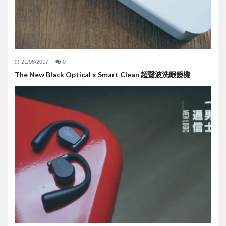
21/06/2017
0
The New Black Optical x Smart Clean 超聲波洗眼鏡機