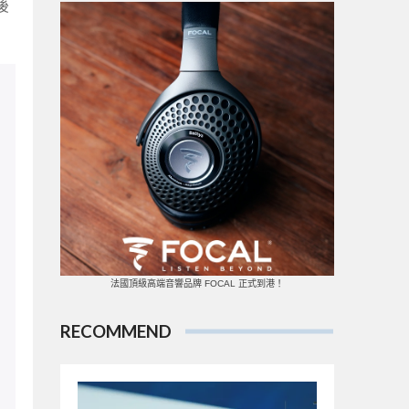
後
法國頂級高端音響品牌 FOCAL 正式到港！
RECOMMEND