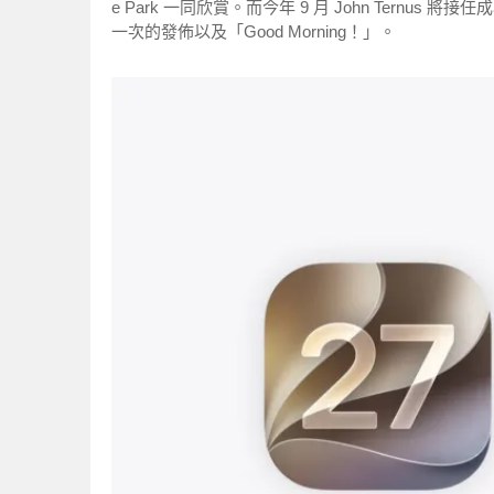
e Park 一同欣賞。而今年 9 月 John Ternus
一次的發佈以及「Good Morning！」。