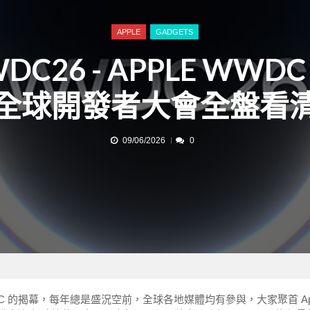
APPLE
GADGETS
DC26 - APPLE WWDC 
全球開發者大會全盤看
09/06/2026
0
WDC 的揭幕，每年總是盛況空前，全球各地媒體均有參與，大家聚首 Ap