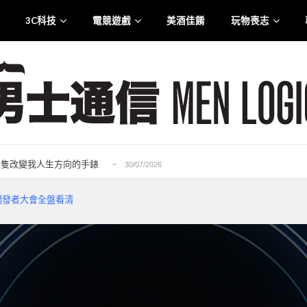
3C科技
電競遊戲
美酒佳餚
玩物喪志
.0 智慧觸控盒震撼登港
25/07/2026
liana 專訪：從口罩到貼身衣物 最高規格的防護...
21/07/2026
rge for Tuen Mun」為主題注入生活能量...
12/07/2026
6——一隻改變我人生方向的手錶
30/07/2026
的忠實重生，Ubisoft 的一次及時救贖...
29/07/2026
.0 智慧觸控盒震撼登港
25/07/2026
 全球開發者大會全盤看清
liana 專訪：從口罩到貼身衣物 最高規格的防護...
21/07/2026
rge for Tuen Mun」為主題注入生活能量...
12/07/2026
6——一隻改變我人生方向的手錶
30/07/2026
的忠實重生，Ubisoft 的一次及時救贖...
29/07/2026
.0 智慧觸控盒震撼登港
25/07/2026