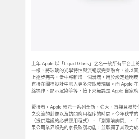
上年 Apple 以「Liquid Glass」之名一統所
一樣，將玻璃的光學特性與流暢感完美融合，並以圓角
上逐步完善，當中將新增一個滑塊，用於設定透明度
直接在圖標設計中融入更多液態玻璃層。而 Apple
絡操作、顯示渲染等等，接下來無論是 Apple 自家
緊接着，Apple 預覽一系列全新、強大、直觀且
之交流的對像以及訪問應用程序的時間。今年秋季的
（提供建議的必備應用程式）、「瀏覽前詢問」、「
果公司業界領先的家長監護功能，並彰顯了其致力於