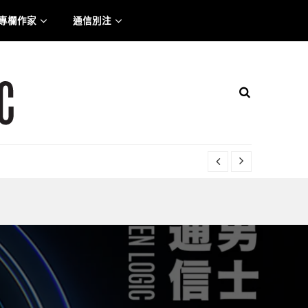
專欄作家
通信別注