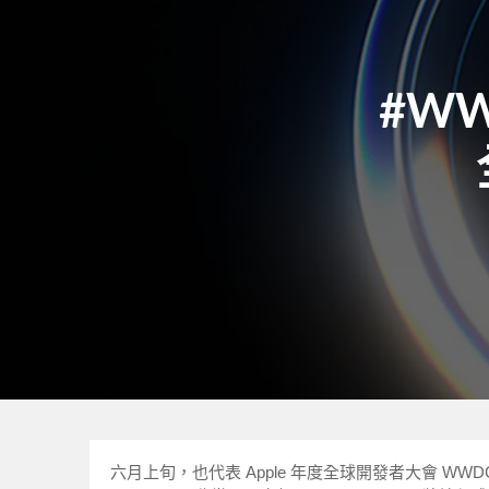
#WW
六月上旬，也代表 Apple 年度全球開發者大會 W