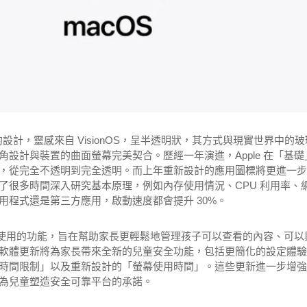
有平台上的設計，靈感來自 VisionOS，呈半透明狀，其方式與現實世界中的
設計與裝置的曲面螢幕完美契合。歷經一年演進，Apple 在「基礎
，從完全不透明到完全透明。而上年重新設計的應用圖標將更進一步
 花了很多時間深入研究基本原理，例如內存使用情況、CPU 利用率、
應用程式還是第三方應用，啟動速度都會提升 30%。
易於使用的功能，旨在幫助家長更輕鬆地管理孩子可以查看的內容、可以
軟體更新將為家長帶來全新的兒童安全功能，包括更簡化的設定體驗
時間限制」以及重新設計的「螢幕使用時間」。這些更新進一步增強
為兒童塑造安全可靠平台的承諾。