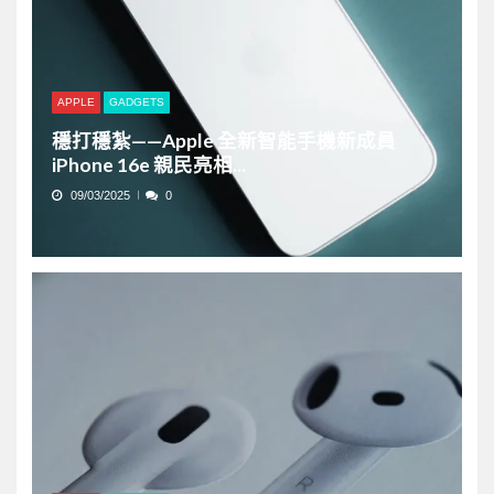
APPLE
GADGETS
穩打穩紮——Apple 全新智能手機新成員
iPhone 16e 親民亮相...
09/03/2025
0