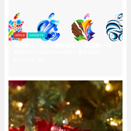
APPLE
GADGETS
嘆為觀止！Apple 最新絕活 M4 鑄載新一代
iPad Pro！Apple Pencil Pro 及 iPad Ai...
08/05/2024
0