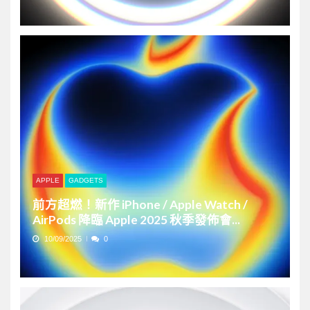
APPLE
GADGETS
前方超燃！新作 iPhone / Apple Watch /
AirPods 降臨 Apple 2025 秋季發佈會...
10/09/2025
0