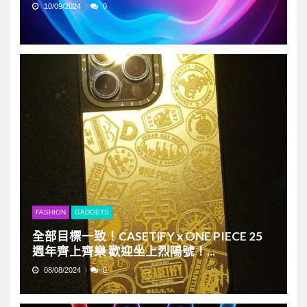
10/09/2024
0
FASHION
GADGETS
全部目標一致！CASETiFY x ONE PIECE 25
週年齊上齊樂 歡迎坐上烈陽號！...
08/08/2024
0