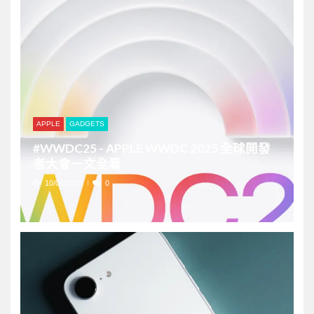
APPLE
GADGETS
#WWDC25 - APPLE WWDC 2025 全球開發
者大會一文全看
10/06/2025
0