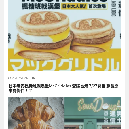
26/07/2024
0
日本老麥楓糖班戟漢堡McGriddles 登陸香港 7/27開售 想食原
來有條件！？