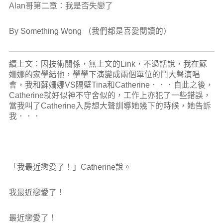
Alan哥第二章：我是否失戀了
By Something Wong （我們都是喜愛閱讀的）
續上文：因技術關係，無上文的Link，不過話說，我在蘇
姍娜的家學結他，學學下演變成兩個單位的鬥大聲演唱
會，我和蘇姍娜VS隔壁Tina和Catherine．．．自此之後，
Catherine就好似神不守舍似的，工作上亦犯了一些錯誤，
當我叫了Catherine入房想大聲訓導她幾下的時候，她告訴
我．．．
「我最近戀愛了！」Catherine說。
我最近戀愛了！
最近戀愛了！