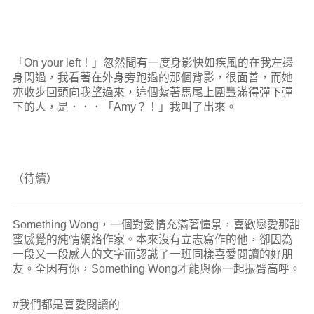
「On your left！」忽然間有一度身影快如疾風的在我左邊
身閃過，我看著在外身旁跑過的那個背影，很面善，而她
亦收步回頭向我望過來，這個紮著馬尾上圍豐滿得彈下彈
下的人，是．．．「Amy？！」我叫了出來。
（待續）
Something Wong，一個對愛情充滿著憧景，喜歡戀愛那甜
蜜感覺的純情網絡作家。本來沒有立志寫作的他，卻因為
一段又一段感人的文字而認識了一班同樣喜愛閱讀的好朋
友。全因有你，Something Wong才能與你一起振臂高呼。
#我們都是喜愛閱讀的