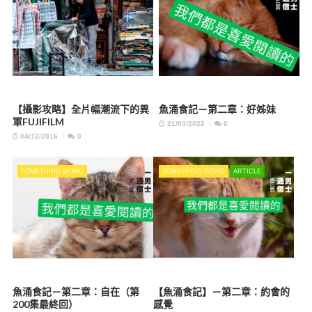
【攝影攻略】全片幅潮流下的異
魚涌食記－第二章：好姊妹
軍FUJIFILM
21/03/2022
0
04/12/2016
0
SOMETHING WONG
SOMETHING WONG
ARTICLE
魚涌食記－第二章：自在（第
【魚涌食記】－第二章：約會的
200集最終回）
感覺