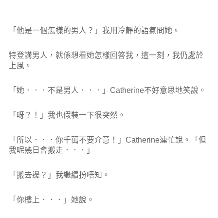
「他是一個怎樣的男人？」我用冷靜的語氣問她。
特登講男人，就係想看她怎樣回答我，這一刻，我仍處於
上風。
「她．．．不是男人．．．」Catherine不好意思地笑說。
「呀？！」我也假裝一下很突然。
「所以．．．你千萬不要介意！」Catherine連忙說。「但
我呢幾日會搬走．．．」
「搬去邊？」我繼續扮唔知。
「你樓上．．．」她說。