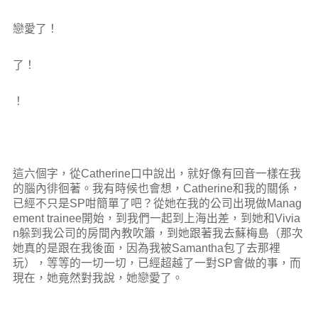
戀愛了！
了！
！
這六個字，從Catherine口中說出，就好像有回音一樣在我
的腦內徘徊著。我有時候也會想，Catherine和我的關係，
已經不只是SP咁簡單了吧？從她在我的公司出現做Manag
ement trainee開始，到我們一起到上海出差，到她和Vivia
n躲到我公司的房間內教吹簫，到她跟著我去蘇梅島（那次
她真的是跟在我後面，因為我被Samantha包了去那裡
玩），等等的一切一切，已經超越了一對SP會做的事，而
現在，她竟然對我說，她戀愛了。