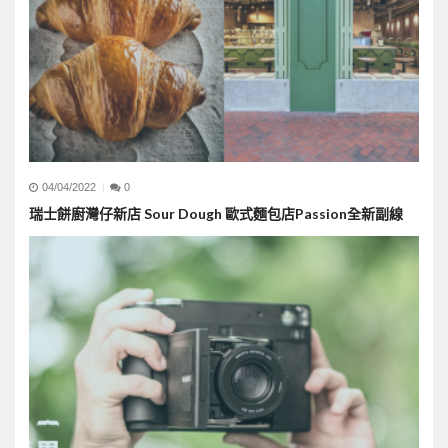
04/04/2022
0
瑞士餅廚灣仔新店 Sour Dough 歐式麵包店Passion全新副線