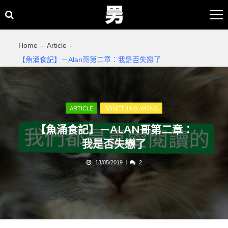
Skip
Skip
to
to
navigation
content
Home
Article
【魚涌食記】－Alan哥第二章：我是否失戀了
ARTICLE
SOMETHING WONG
【魚涌食記】－ALAN哥第二章：
我是否失戀了
13/05/2019
2