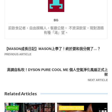
BG
前飲食記者，自由撰稿人，餐廳公關。 不資深飲家，現對酒精
有種「渴」望。
【MASON成長日記】MASON上學了！終於要和我分開了…？
文
PREVIOUS ARTICLE
章
導
高調自私吹！DYSON PURE COOL ME 個人空氣淨化風扇正式上
覽
架
NEXT ARTICLE
Related Articles
ARTICLE
SOMETHING WONG