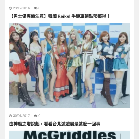
23/12/2016
0
【男士優惠價注意】韓國 Reikel 手機車架點郁都得！
30/01/2017
0
由神魔之塔說起，看看台北遊戲展是甚麼一回事