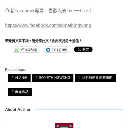
作者Facebook專頁，喜歡入去Like一Like：
https://www.facebook.com/somethingwong
若覺得文章不錯，請分享此文！謝謝支持男士通信！
WhatsApp
Telegram
Related tags :
ALAN哥
SOMETHINGWONG
我們都是喜愛閱讀的
魚涌食記
About Author