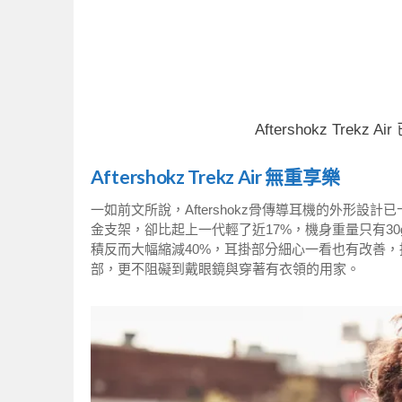
Aftershokz Trek
Aftershokz Trekz Air 無重享樂
一如前文所說，Aftershokz骨傳導耳機的外形設計已
金支架，卻比起上一代輕了近17%，機身重量只有3
積反而大幅縮減40%，耳掛部分細心一看也有改善
部，更不阻礙到戴眼鏡與穿著有衣領的用家。