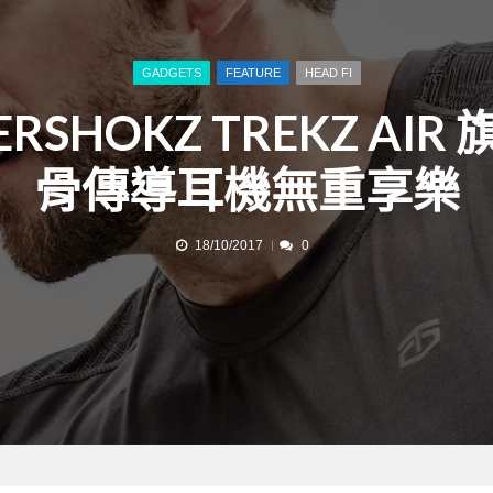
GADGETS
FEATURE
HEAD FI
ERSHOKZ TREKZ AIR
骨傳導耳機無重享樂
18/10/2017
0