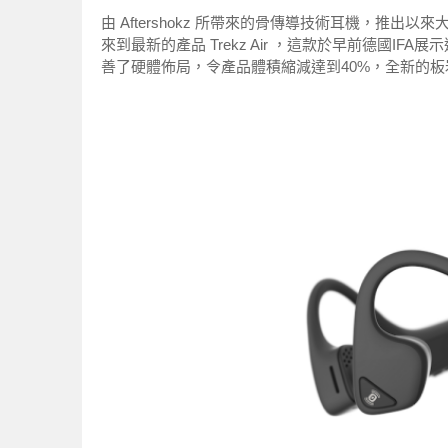
由 Aftershokz 所帶來的骨傳導技術耳機，推
來到最新的產品 Trekz Air ，這款於早前德國
善了硬體佈局，令產品體積縮減達到40%，全新的