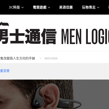
3C科技
電競遊戲
美酒佳餚
玩物喪志
.0 智慧觸控盒震撼登港
25/07/2026
liana 專訪：從口罩到貼身衣物 最高規格的防護...
21/07/2026
rge for Tuen Mun」為主題注入生活能量...
12/07/2026
6——一隻改變我人生方向的手錶
30/07/2026
的忠實重生，Ubisoft 的一次及時救贖...
29/07/2026
.0 智慧觸控盒震撼登港
25/07/2026
機無重享樂
liana 專訪：從口罩到貼身衣物 最高規格的防護...
21/07/2026
rge for Tuen Mun」為主題注入生活能量...
12/07/2026
6——一隻改變我人生方向的手錶
30/07/2026
的忠實重生，Ubisoft 的一次及時救贖...
29/07/2026
.0 智慧觸控盒震撼登港
25/07/2026