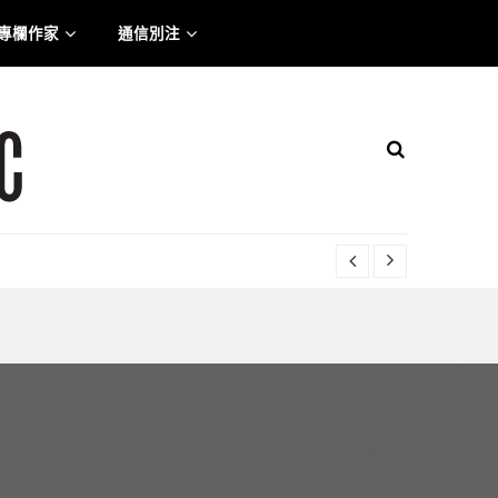
專欄作家
通信別注