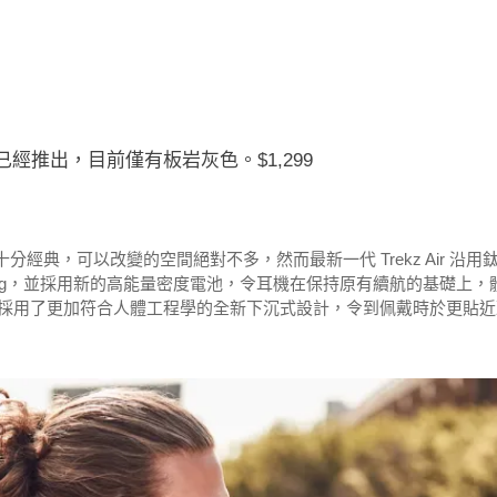
z Air 已經推出，目前僅有板岩灰色。$1,299
十分經典，可以改變的空間絕對不多，然而最新一代 Trekz Air 沿用
0g，並採用新的高能量密度電池，令耳機在保持原有續航的基礎上，
，採用了更加符合人體工程學的全新下沉式設計，令到佩戴時於更貼近