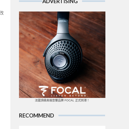
ADVERTISING
，
改
法國頂級高端音響品牌 FOCAL 正式到港！
RECOMMEND