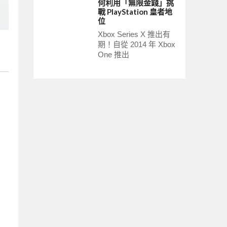
何利用「無限金錢」挑
戰 PlayStation 皇者地
位
Xbox Series X 推出有
期！自從 2014 年 Xbox
One 推出