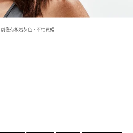
,299，目前僅有板岩灰色，不怕買錯。