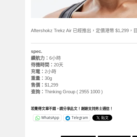
Aftershokz Trekz Air 已經推出，定價港幣 $1
spec.
續航力：
6小時
待機時間：
20天
充電：
2小時
重量：
30g
售價：
$1,299
查詢：
Thinking Group ( 2955 1000 )
若覺得文章不錯，請分享此文！謝謝支持男士通信！
WhatsApp
Telegram