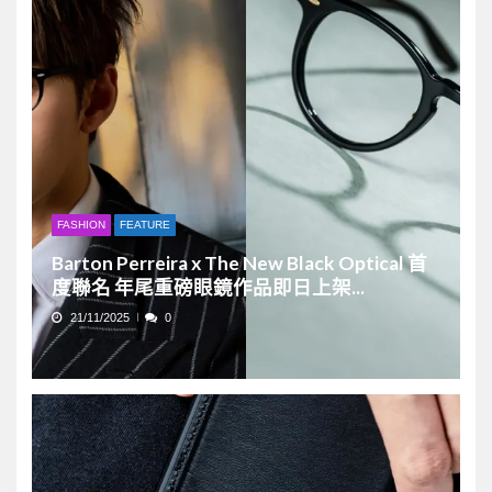
FASHION
FEATURE
Barton Perreira x The New Black Optical 首
度聯名 年尾重磅眼鏡作品即日上架...
21/11/2025
0