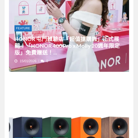
FEATURE
HONOR 屯門體驗店「超值搶購週」正式展
開！「HONOR 400 Pro x Molly 20週年限定
版」免費贈送！...
15/01/2026
0