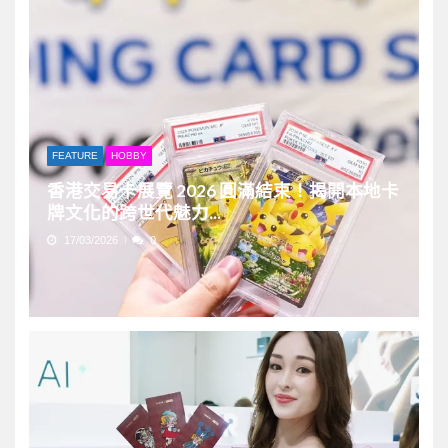
FEATURE
HOBBY
香港交易卡展覽 2026 圓滿結束！揭開本地卡
牌文化的跨世代魅力...
17/03/2026
0