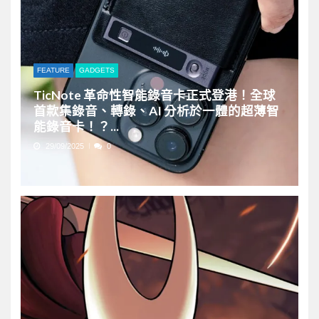
FEATURE
GADGETS
TicNote 革命性智能錄音卡正式登港！全球
首款集錄音、轉錄、AI 分析於一體的超薄智
能錄音卡！？...
29/09/2025
0