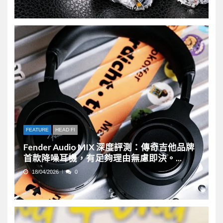
FEATURE
HEAD FI
Fender Audio MIX 深度評測：傳奇吉他品牌
首款降噪耳機，有足夠理由無慮即決。...
18/04/2026
0