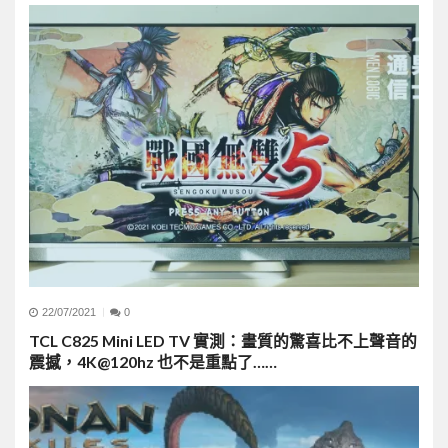
22/07/2021
0
TCL C825 Mini LED TV 實測：畫質的驚喜比不上聲音的
震撼，4K@120hz 也不是重點了……