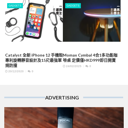
GADGETS
GADGETS
Catalyst 全新 iPhone 12 手機殼
Momax Cymbal 4合1多功能咖
專利旋轉靜音設計及15尺最強軍
啡桌 定價僅HKD999即日開賣
規防撞
24/02/2025
0
20/12/2020
0
ADVERTISING