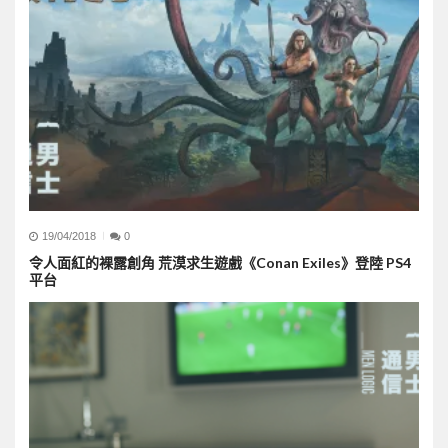
19/04/2018
0
令人面紅的裸露創角 荒漠求生遊戲《Conan Exiles》登陸 PS4
平台