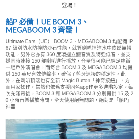
登場！
船P 必備！UE BOOM 3、
MEGABOOM 3 齊發！
Ultimate Ears（UE） BOOM 3、MEGABOOM 3 均配備 IP
67 級別防水防撞防沙石性能，就算喇叭掉進水中依然無損
功能，另外它亦有 360 度環迴立體音質及特強低音，並支
援同時連接 150 部喇叭進行播放，音量很可能已經足夠辦
一場戶外演唱會，而每台 BOOM 3 及 MEGABOOM 3 均提
供 150 英尺有效傳輸率，確保了藍牙連接的穩定性，此
外，在喇叭頂端也有全新 Magic Button「神奇按鈕」，方
面用家操作，當然也依舊支援同名app作更多進階設定。每
次充滿電後，BOOM 3 和 MEGABOOM 3 分別提供 15 及 2
0 小時音樂播放時間，全天使用絕無問題，絕對是「船P」
神器！