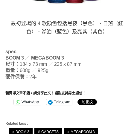
最初登場的 4 款顏色包括黑夜（黑色）、日落（紅
色）、湖泊（藍色）及亮紫（紫色）
spec.
BOOM 3
／
MEGABOOM 3
尺寸：
184 x 73 mm ／ 225 x 87 mm
重量：
608g ／ 925g
硬件保養：
2年
若覺得文章不錯，請分享此文！謝謝支持男士通信！
WhatsApp
Telegram
Related tags :
BOOM 3
GADGETS
MEGABOOM 3