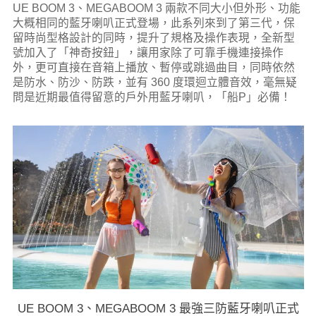
UE BOOM 3、MEGABOOM 3 兩款不同大小但外形、功能
大概相同的藍牙喇叭正式登場，此系列來到了第三代，保
留時尚型格設計的同時，提升了規格及操作表現，全新型
號加入了「神奇按鈕」，讓用家除了可靠手機連接操作
外，更可直接在音箱上播放、暫停或跳過曲目，同時依然
是防水、防沙、防跌，並有 360 度環迴立體音效，毫無疑
問是近期最值得留意的戶外用藍牙喇叭，「船P」必備！
UE BOOM 3、MEGABOOM 3 最強三防藍牙喇叭正式