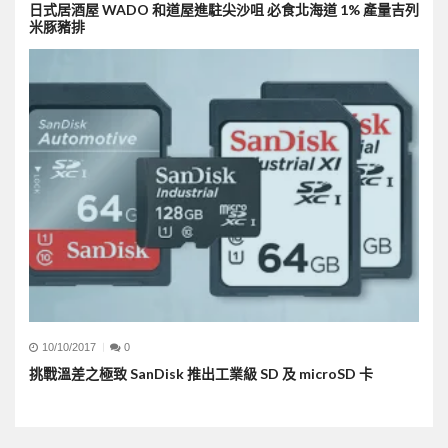
日式居酒屋 WADO 和道屋進駐尖沙咀 必食北海道 1% 產量吉列
米豚豬排
10/10/2017
0
挑戰溫差之極致 SanDisk 推出工業級 SD 及 microSD 卡