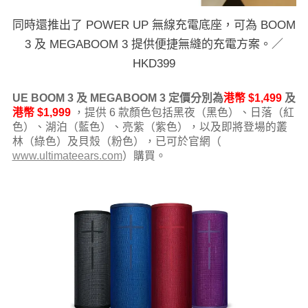
同時還推出了 POWER UP 無線充電底座，可為 BOOM
3 及 MEGABOOM 3 提供便捷無縫的充電方案。／
HKD399
UE BOOM 3 及 MEGABOOM 3 定價分別為
港幣 $1,499
及
港幣
$1,999
，提供 6 款顏色包括黑夜（黑色）、日落（紅
色）、湖泊（藍色）、亮紫（紫色），以及即將登場的叢
林（綠色）及貝殼（粉色），已可於官網（
www.ultimateears.com
）購買。