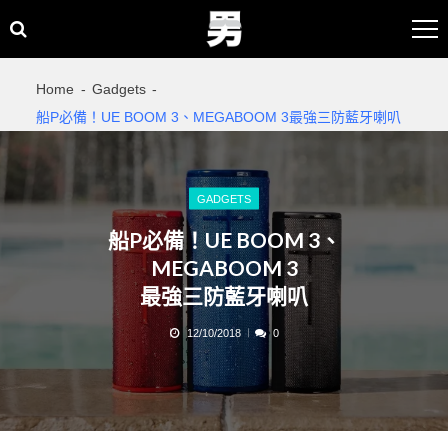
Skip
Skip
to
to
navigation
content
Home
Gadgets
船P必備！UE BOOM 3、MEGABOOM 3最強三防藍牙喇叭
GADGETS
船P必備！UE BOOM 3、
MEGABOOM 3
最強三防藍牙喇叭
12/10/2018
0