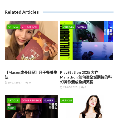
Related Articles
ARTICLE
CHI CHI LAM
ARTICLE
GAMES
【Mason成長日記】月子餐養生
PlayStation 2025 大作
法
Marathon 如何從全城期待的科
幻神作變成全網笑柄
19/03/2017
0
27/05/2025
0
ARTICLE
GAME REVIEWS
GAMES
ARTICLE
XBOX