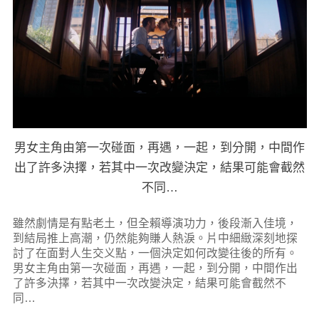
男女主角由第一次碰面，再遇，一起，到分開，中間作
出了許多決擇，若其中一次改變決定，結果可能會截然
不同…
雖然劇情是有點老土，但全賴導演功力，後段漸入佳境，
到結局推上高潮，仍然能夠賺人熱淚。片中細緻深刻地探
討了在面對人生交义點，一個決定如何改變往後的所有。
男女主角由第一次碰面，再遇，一起，到分開，中間作出
了許多決擇，若其中一次改變決定，結果可能會截然不
同…