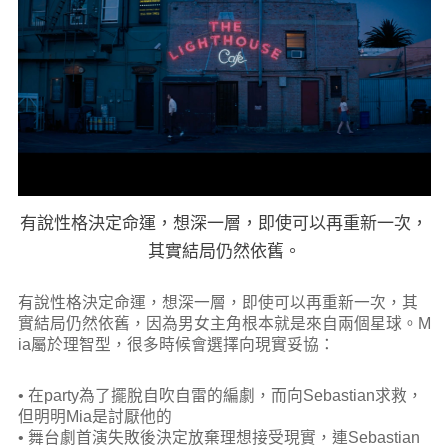
有說性格決定命運，想深一層，即使可以再重新一次，
其實結局仍然依舊。
有說性格決定命運，想深一層，即使可以再重新一次，其
實結局仍然依舊，因為男女主角根本就是來自兩個星球。M
ia屬於理智型，很多時候會選擇向現實妥協：
• 在party為了擺脫自吹自雷的編劇，而向Sebastian求救，
但明明Mia是討厭他的
• 舞台劇首演失敗後決定放棄理想接受現實，連Sebastian