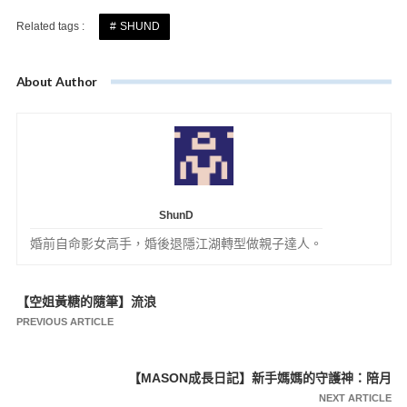
Related tags :
SHUND
About Author
ShunD
婚前自命影女高手，婚後退隱江湖轉型做親子達人。
【空姐黃糖的隨筆】流浪
文
PREVIOUS ARTICLE
章
導
【MASON成長日記】新手媽媽的守護神：陪月
覽
NEXT ARTICLE