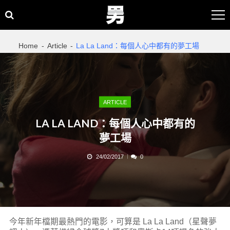
Skip
Skip
to
to
navigation
content
Home
Article
La La Land：每個人心中都有的夢工場
ARTICLE
LA LA LAND：每個人心中都有的
夢工場
24/02/2017
0
今年新年檔期最熱門的電影，可算是 La La Land（星聲夢