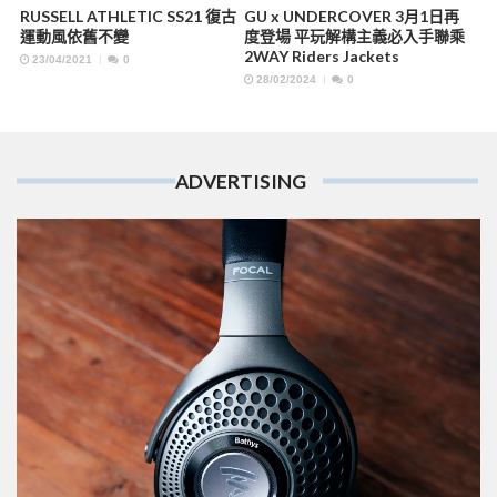
RUSSELL ATHLETIC SS21 復古
GU x UNDERCOVER 3月1日再
運動風依舊不變
度登場 平玩解構主義必入手聯乘
2WAY Riders Jackets
23/04/2021
0
28/02/2024
0
ADVERTISING