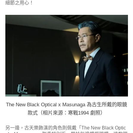
細節之用心！
The New Black Optical x Masunaga 為古生所戴的眼鏡
款式（相片來源：寒戰1994 劇照）
另一邊，古天樂飾演的角色則佩戴「The New Black Optic