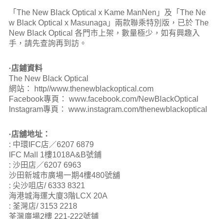
「The New Black Optical x Kame ManNen」及「The Ne
w Black Optical x Masunaga」兩款聯乘特別版，已於 The
New Black Optical 各門市上架，數量極少，如有興趣入
手，請先查詢再到訪。
·
店鋪資料
The New Black Optical
網站：
http//www.thenewblackoptical.com
Facebook
專⾴：
www.facebook.com/NewBlackOptical
Instagram
專⾴：
www.instagram.com/thenewblackoptical
·
店舖地址：
:
中環
IFC
店／
6207 6879
IFC Mall 1
樓
1018A&B
號鋪
:
沙田店／
6207 6963
沙田新城市廣場一期
4
樓
480
號舖
:
尖沙咀店
/ 6333 8321
海港城海運大廈3階LCX 20A
:
荃灣店
/ 3153 2218
荃灣廣場2樓 221-222號鋪