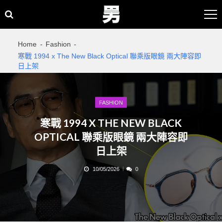
Skip
Skip
to
to
navigation
content
Home
Fashion
寒戰 1994 x The New Black Optical 聯乘版眼鏡 兩大陣容即
日上架
FASHION
寒戰 1994 X THE NEW BLACK
OPTICAL 聯乘版眼鏡 兩大陣容即
日上架
10/05/2026
0