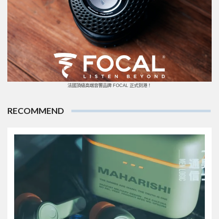
法國頂級高端音響品牌 FOCAL 正式到港！
RECOMMEND