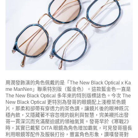
周潤發飾演的角色佩戴的是「The New Black Optical x Ka
me ManNen」聯乘特別版（藍金色）。這款藍金色一直是
The New Black Optical 多年來的特別版標誌色。今次 The
New Black Optical 更特別為發哥的眼鏡配上淺橙茶色鏡
片，那柔和卻帶有穿透力的茶色調，讓鏡片後的眼神既沉
穩內斂，又隱藏著不容忽視的銳利與智慧，完美襯托出發
哥一貫深沉而充滿壓迫感的領袖氣質。發哥早於《寒戰2》
時，其實已戴緊 DITA 眼鏡為角色增加霸氣，可見發哥擅長
利用眼鏡等配件及服裝打扮，豐富角色形象，讚嘆發哥對