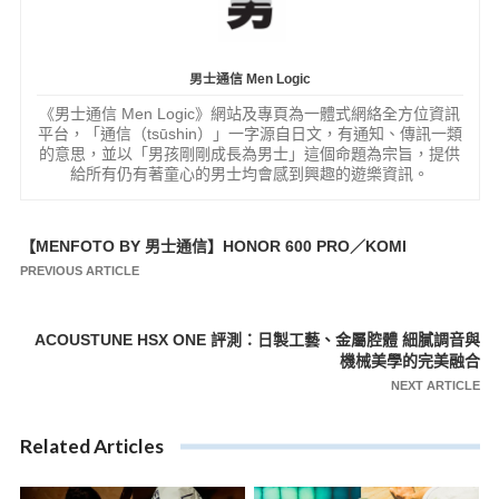
男士通信 Men Logic
《男士通信 Men Logic》網站及專頁為一體式網絡全方位資訊
平台，「通信（tsūshin）」一字源自日文，有通知、傳訊一類
的意思，並以「男孩剛剛成長為男士」這個命題為宗旨，提供
給所有仍有著童心的男士均會感到興趣的遊樂資訊。
【MENFOTO BY 男士通信】HONOR 600 PRO／KOMI
文
PREVIOUS ARTICLE
章
導
ACOUSTUNE HSX ONE 評測：日製工藝、金屬腔體 細膩調音與
覽
機械美學的完美融合
NEXT ARTICLE
Related Articles