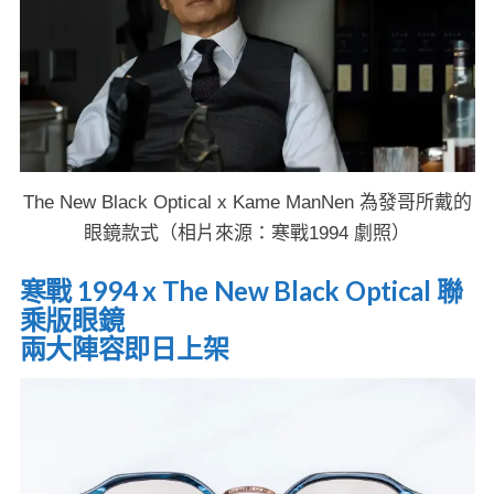
The New Black Optical x Kame ManNen 為發哥所戴的
眼鏡款式（相片來源：寒戰1994 劇照）
寒戰 1994 x The New Black Optical 聯
乘版眼鏡
兩大陣容即日上架