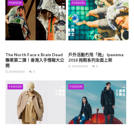
FASHION
FASHION
The North Face x Brain Dead
戶外活動冇甩「拖」 Ipanema
聯乘第二彈！香港入手情報大公
2018 拖鞋系列全面上架
開
25/04/2018
0
26/08/2020
0
FASHION
FASHION