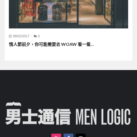
08/02/2017
0
情人節前夕，你可能需要去 WOAW 看一看…