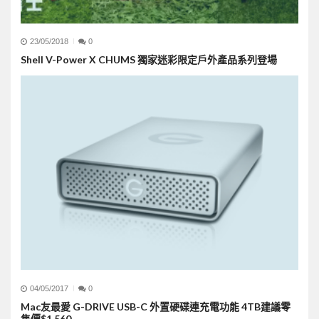
23/05/2018
0
Shell V-Power X CHUMS 獨家迷彩限定戶外產品系列登場
04/05/2017
0
Mac友最愛 G-DRIVE USB-C 外置硬碟連充電功能 4TB建議零
售價$1,560