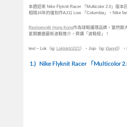
本週迎來 Nike Flyknit Racer 「Multicolor
相隔16年的復刻作AJ11 Low 「Columbia」，Nike 
Reshoevn8r Hong Kong
作為球鞋護理品牌，當然跟
星期嚴選最新波鞋推介，齊講「波鞋經」！
text – Lok（ig:
Loklokb1021
）、Jojo（ig:
j0ann0
）、H
1.) Nike Flyknit Racer 「Multicolor 