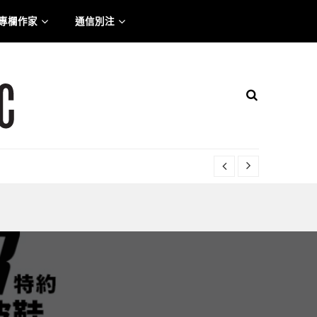
專欄作家
通信別注