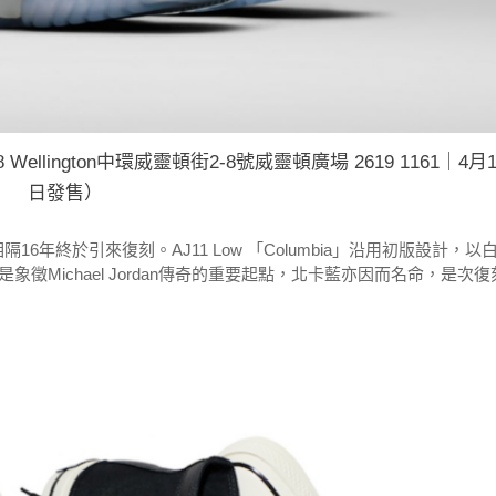
an 8 Wellington中環威靈頓街2-8號威靈頓廣場 2619 1161｜4月1
日發售）
」，相隔16年終於引來復刻。AJ11 Low 「Columbia」沿用初版設計，以
Michael Jordan傳奇的重要起點，北卡藍亦因而名命，是次復