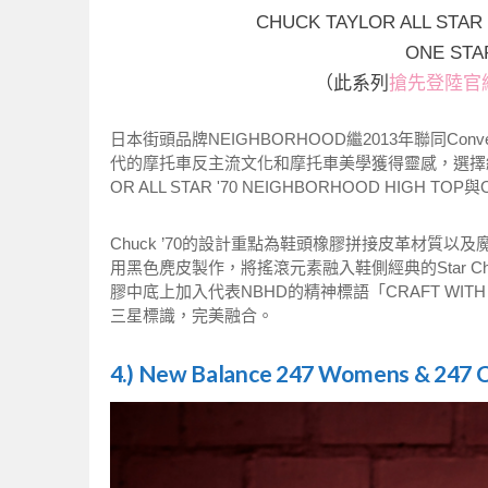
CHUCK TAYLOR ALL STAR
ONE STA
（此系列
搶先登陸官
日本街頭品牌NEIGHBORHOOD繼2013年聯同Conve
代的摩托車反主流文化和摩托車美學獲得靈感，選擇經典的Chuck 
OR ALL STAR '70 NEIGHBORHOOD HIGH TOP
Chuck ’70的設計重點為鞋頭橡膠拼接皮革材質以及魔術
用黑色麂皮製作，將搖滾元素融入鞋側經典的Star 
膠中底上加入代表NBHD的精神標語「CRAFT WITH PR
三星標識，完美融合。
4.) New Balance 247 Womens & 247 C