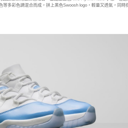
色等多彩色調混合而成，拼上黑色Swoosh logo，輕量又透氣，同時
。