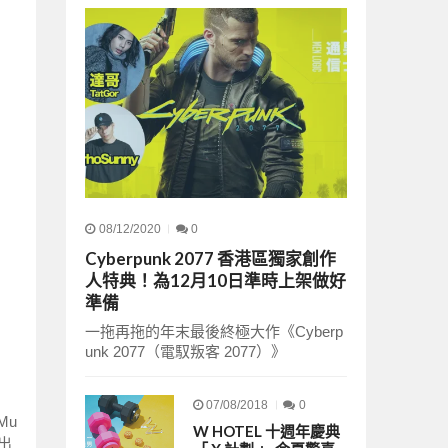
08/12/2020
0
Cyberpunk 2077 香港區獨家創作
人特典！為12月10日準時上架做好
準備
一拖再拖的年末最後終極大作《Cyberp
unk 2077（電馭叛客 2077）》
07/08/2018
0
Mu
W HOTEL 十週年慶典
之出