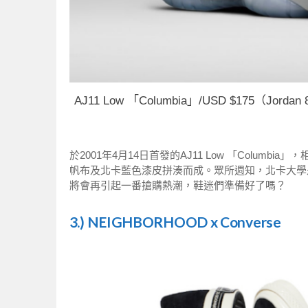
AJ11 Low 「Columbia」/USD $175（Jord
於2001年4月14日首發的AJ11 Low 「Columbia
帆布及北卡藍色漆皮拼湊而成。眾所週知，北卡大學是象徵
將會再引起一番搶購熱潮，鞋迷們準備好了嗎？
3.) NEIGHBORHOOD x Converse