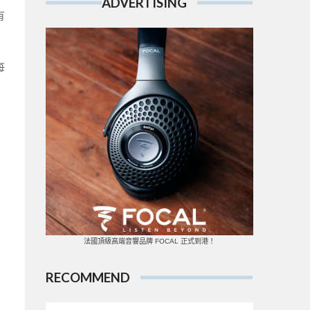
ADVERTISING
有
每
法國頂級高端音響品牌 FOCAL 正式到港！
RECOMMEND