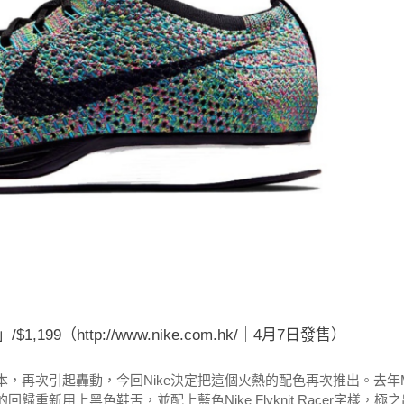
 2.0」/$1,199（http://www.nike.com.hk/｜4月7日發售）
color的2.0版本，再次引起轟動，今回Nike決定把這個火熱的配色再次推出。去年
0的回歸重新用上黑色鞋舌，並配上藍色Nike Flyknit Racer字樣，極