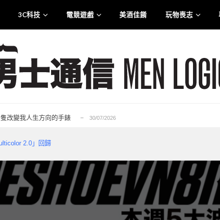
3C科技
電競遊戲
美酒佳餚
玩物喪志
.0 智慧觸控盒震撼登港
25/07/2026
liana 專訪：從口罩到貼身衣物 最高規格的防護...
21/07/2026
rge for Tuen Mun」為主題注入生活能量...
12/07/2026
6——一隻改變我人生方向的手錶
30/07/2026
的忠實重生，Ubisoft 的一次及時救贖...
29/07/2026
.0 智慧觸控盒震撼登港
25/07/2026
ticolor 2.0」回歸
liana 專訪：從口罩到貼身衣物 最高規格的防護...
21/07/2026
rge for Tuen Mun」為主題注入生活能量...
12/07/2026
6——一隻改變我人生方向的手錶
30/07/2026
的忠實重生，Ubisoft 的一次及時救贖...
29/07/2026
.0 智慧觸控盒震撼登港
25/07/2026