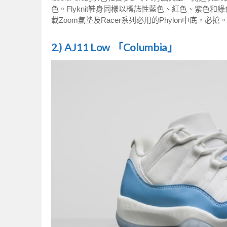
色。Flyknit鞋身同樣以標誌性藍色、紅色、紫色和綠
載Zoom氣墊及Racer系列必用的Phylon中底，必搶
2.) AJ11 Low 「Columbia」