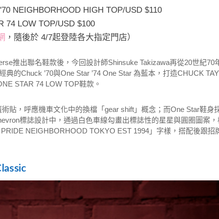
 '70 NEIGHBORHOOD HIGH TOP/USD $110
R 74 LOW TOP/USD $100
網
，隨後於 4/7起登陸各大指定門店）
rse推出聯名鞋款後，今回設計師Shinsuke Takizawa再從20世紀70
’70與One Star ’74 One Star 為藍本，打造CHUCK TAY
與ONE STAR 74 LOW TOP鞋款。
貼，呼應機車文化中的換檔「gear shift」概念；而One Star鞋身
Chevron標誌設計中，通過白色車線勾畫出標誌性的星星與圓圈圖案，
IDE NEIGHBORHOOD TOKYO EST 1994」字樣，搭配後跟招
lassic