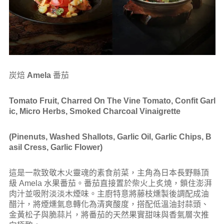
炭焙
Amela
番茄
Tomato Fruit,
Charred On The Vine Tomato, Confit Garl
ic, Micro Herbs,
Smoked Charcoal Vinaigrette
(Pinenuts, Washed Shallots, Garlic Oil, Garlic Chips, B
asil Cress,
Garlic Flower)
這是一款致敬木火靈魂的素食前菜，主角為日本長野縣頂
級 Amela 水果番茄。番茄直接置於柴火上炙燒，鎖住澎湃
肉汁並吸附淡淡木煙味。主廚特意將藤枝燻製後調配成油
醋汁，將煙燻氣息轉化為清爽酸度，搭配低溫油封蒜頭、
金黃松子與脆蒜片，將番茄的天然果實甜味與香氣層次推