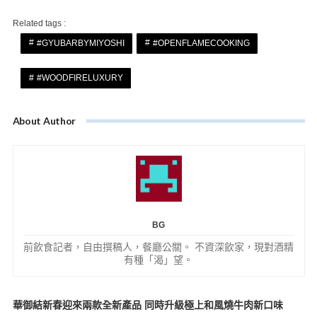
Related tags :
#GYUBARBYMIYOSHI
#OPENFLAMECOOKING
#WOODFIRELUXURY
About Author
BG
前飲食記者，自由撰稿人，餐廳公關。 不資深飲家，現對酒精
有種「渴」望。
華御結新春迎來兩款全新產品 同時升級極上和風燒牛肉新口味