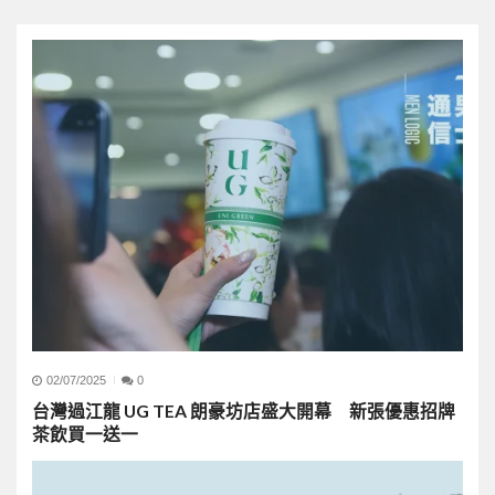
02/07/2025
0
台灣過江龍 UG TEA 朗豪坊店盛大開幕 新張優惠招牌
茶飲買一送一