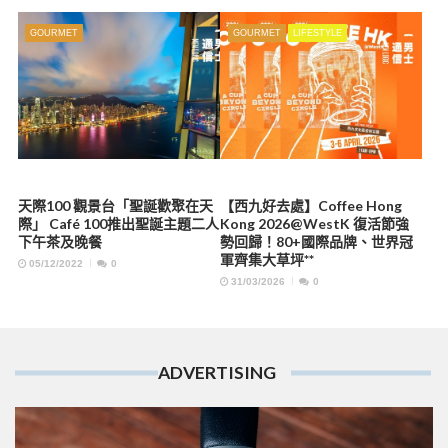
GOURMET
GOURMET
LIFESTYLE
天際100 觀景台「聖誕歡聚在天
【西九好去處】Coffee Hong
際」 Café 100推出聖誕主題二人
Kong 2026@WestK 復活節強
下午茶及晚餐
勢回歸！80+國際品牌、世界冠
軍齊集大草坪**
05/12/2022
0
31/03/2026
0
ADVERTISING