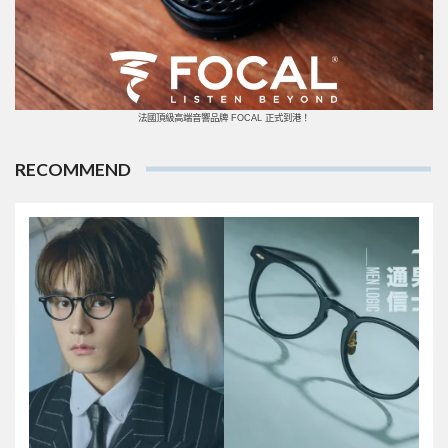
法國頂級高端音響品牌 FOCAL 正式到港！
RECOMMEND