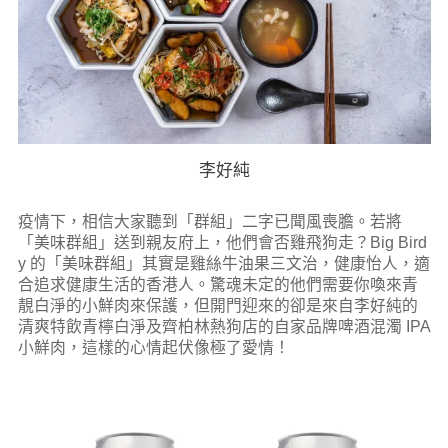
李好純
疫情下，相信大家聽到「群組」二字已聞風喪膽。若將
「美味群組」送到親友府上，他們會否雞飛狗走？Big Bird
y 的「美味群組」其實是雞絲牛油果三文治，健康怡人，適
合追求健康生活的香港人。驚魂未定的他們需要你喚來青
靚白淨的小鮮肉來保護，但開門迎來的卻是來自李好純的
清爽特飲青檸白淨及齊柏林熱狗店的自家品牌啤酒混濁 IPA
小鮮肉，這樣的心情起伏像極了愛情！