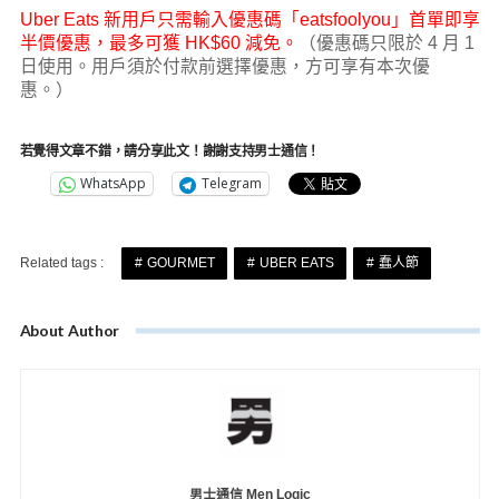
Uber Eats 新用戶只需輸入優惠碼「eatsfoolyou」首單即享
半價優惠，最多可獲 HK$60 減免。
（優惠碼只限於 4 月 1
日使用。用戶須於付款前選擇優惠，方可享有本次優
惠。）
若覺得文章不錯，請分享此文！謝謝支持男士通信！
WhatsApp
Telegram
Related tags :
GOURMET
UBER EATS
蠢人節
About Author
男士通信 Men Logic