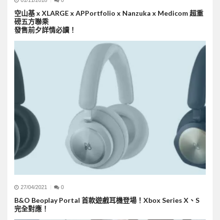
01/11/2018
0
空山基 x XLARGE x APPortfolio x Nanzuka x Medicom 超重
磅五方聯乘
發售前夕詳情必讀！
27/04/2021
0
B&O Beoplay Portal 首款遊戲耳機登場！Xbox Series X、S
完全對應！