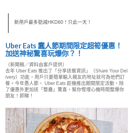
新用戶最多勁減HKD60！只此一天！
Uber Eats 蠢人節期間限定超筍優惠！
加送神秘驚喜玩爆你？！
（新聞稿／資料由客戶提供）
去年 Uber Eats 推出了「分享送餐資訊」（Share Your Del
ivery）功能，用戶只要簡單輸入親友的地址就可為他們訂
餐。今年愚人節， Uber Eats 趁機推出期間限定活動，除
了優惠外更加送「整蠱」驚喜，幫你慳埋心機時間整爆你
朋友！即睇！