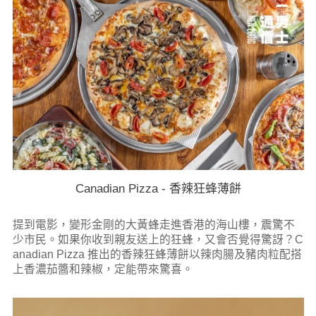
Canadian Pizza - 香辣狂蜂薄餅
提到電影，變形金剛的大黃蜂走進香港的海山樓，震驚不
少市民。如果你收到親友送上的狂蜂，又會否覺得驚訝？C
anadian Pizza 推出的香辣狂蜂薄餅以辣肉腸及豬肉粒配搭
上香濃茄醬和辣椒，定能帶來驚喜。