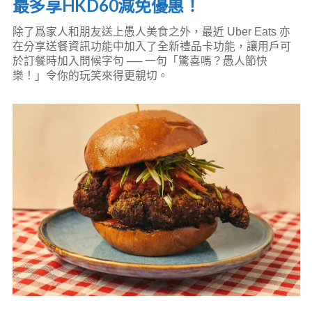
最多享HKD60減免優惠！
除了爲家人和朋友送上愚人美食之外，最近 Uber Eats 亦
在分享送餐資訊功能中加入了全新禮品卡功能，讓用戶可
於訂餐時加入問候字句 ── 一句「驚喜嗎？愚人節快
樂！」令你的玩笑來得更親切。