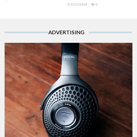
27/11/2018
0
ADVERTISING