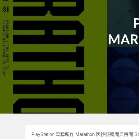
MA
PlayStation 皇牌新作 Marathon 因抄襲醜聞與傳