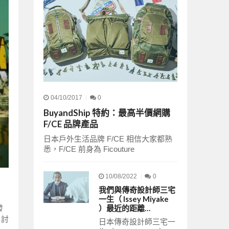
04/10/2017
0
BuyandShip 特約：最高半價網購
F/CE 品牌產品
日本戶外生活品牌 F/CE 相信大家都熟
悉，F/CE 前身為 Ficouture
10/08/2022
0
我們與傳奇設計師三宅
一生（ Issey Miyake
發
）最近的距離…
 討
日本傳奇設計師三宅一