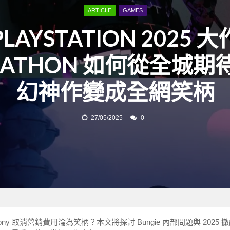
ARTICLE
GAMES
PLAYSTATION 2025 大
RATHON 如何從全城期
幻神作變成全網笑柄
27/05/2025
0
聞 Sony 取消營銷費用淪為笑柄？本文將探討 Bungie 內部問題與 2025 