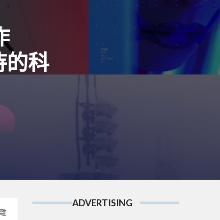
作
待的科
ADVERTISING
撤離