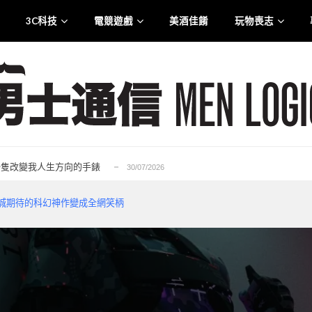
3C科技
電競遊戲
美酒佳餚
玩物喪志
.0 智慧觸控盒震撼登港
25/07/2026
liana 專訪：從口罩到貼身衣物 最高規格的防護...
21/07/2026
rge for Tuen Mun」為主題注入生活能量...
12/07/2026
6——一隻改變我人生方向的手錶
30/07/2026
的忠實重生，Ubisoft 的一次及時救贖...
29/07/2026
.0 智慧觸控盒震撼登港
25/07/2026
n 如何從全城期待的科幻神作變成全網笑柄
liana 專訪：從口罩到貼身衣物 最高規格的防護...
21/07/2026
rge for Tuen Mun」為主題注入生活能量...
12/07/2026
6——一隻改變我人生方向的手錶
30/07/2026
的忠實重生，Ubisoft 的一次及時救贖...
29/07/2026
.0 智慧觸控盒震撼登港
25/07/2026