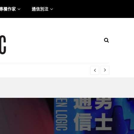
專欄作家
通信別注