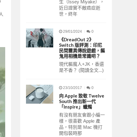
n
生（Issey Miyake），
近日證實不敵癌症逝
世，終年
人
，
29/01/2024
0
《DreadOut 2》
Switch 版評測：印尼
民間靈異傳說遊戲，軀
鬼用相機是常識吧？
現代軀魔人+JK，香還
是不香？ (閱讀全文...)
23/10/2017
0
向 Apple 致敬 Twelve
South 推出新一代
「Inspire」蠟燭
有沒有朋友會跟小編一
樣，很喜歡 Apple 產
品，特別是 Mac 機打
開包裝時那