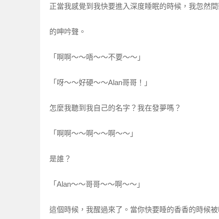
正當我感覺到我快要進入深度睡眠的時候，我忽然間
的呻吟聲。
「啊啊～～唔～～不要～～」
「呀～～好硬～～Alan哥哥！」
怎麼我聽到我自己的名字？我在發夢嗎？
「啊啊～～啊～～啊～～」
是誰？
「Alan～～哥哥～～啊～～」
這個時候，我醒過來了。當你快要睡的香香的時候被