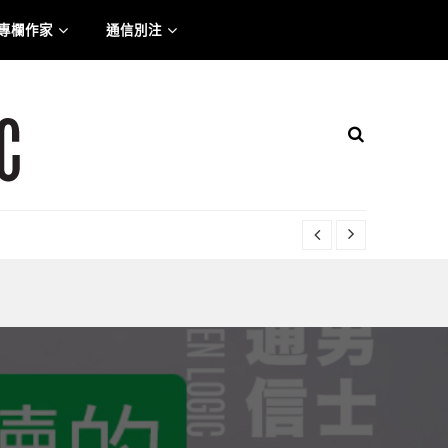
專欄作家
通信別注