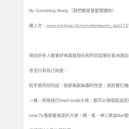
By Something Wong （我們都是喜愛閱讀的）
續上文：
www.menlogic.hk/somethingwong_alan173/
相信好多人都會好羨慕我現在和阿欣這場在長洲酒店
苦況只有自己知道。
對手是阿欣的話，她那無窮無盡的性慾，就好像打機的
一樣，即使係打Hard mode大佬，都可以慢慢屈
exac7ly像那隻被屈的大佬，精、氣、神三條血Ba