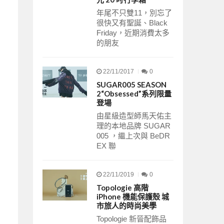
年尾不只雙11，別忘了
很快又有聖誕、Black
Friday，近期消費太多
的朋友
22/11/2017
0
SUGAR005 SEASON
2“Obsessed”系列限量
登場
由星級造型師馬天佑主
理的本地品牌 SUGAR
005 ，繼上次與 BeDR
EX 聯
22/11/2019
0
Topologie 高階
iPhone 機能保護殼 城
市旅人的時尚美學
Topologie 新晉配飾品