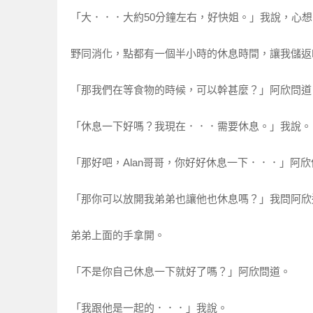
「大．．．大約50分鐘左右，好快姐。」我說，心
野同消化，點都有一個半小時的休息時間，讓我儲返
「那我們在等食物的時候，可以幹甚麼？」阿欣問道
「休息一下好嗎？我現在．．．需要休息。」我說。
「那好吧，Alan哥哥，你好好休息一下．．．」阿
「那你可以放開我弟弟也讓他也休息嗎？」我問阿欣
弟弟上面的手拿開。
「不是你自己休息一下就好了嗎？」阿欣問道。
「我跟他是一起的．．．」我說。