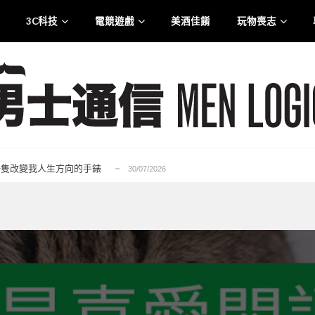
3C科技
電競遊戲
美酒佳餚
玩物喪志
.0 智慧觸控盒震撼登港
25/07/2026
liana 專訪：從口罩到貼身衣物 最高規格的防護...
21/07/2026
rge for Tuen Mun」為主題注入生活能量...
12/07/2026
6——一隻改變我人生方向的手錶
30/07/2026
的忠實重生，Ubisoft 的一次及時救贖...
29/07/2026
.0 智慧觸控盒震撼登港
25/07/2026
liana 專訪：從口罩到貼身衣物 最高規格的防護...
21/07/2026
rge for Tuen Mun」為主題注入生活能量...
12/07/2026
6——一隻改變我人生方向的手錶
30/07/2026
的忠實重生，Ubisoft 的一次及時救贖...
29/07/2026
.0 智慧觸控盒震撼登港
25/07/2026