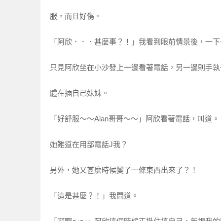
服，而且好傷。
「阿欣．．．甚麼事？！」我看到眼前情景後，一下
只見阿欣坐在小沙發上一邊看著電話，另一邊則手執
體在插自己妹妹。
「好舒服～～Alan哥哥～～」阿欣看著電話，叫道。
她難道在用部電話J我？
另外，她又甚麼時候變了一條東西出來了？！
「這是甚麼？！」我問道。