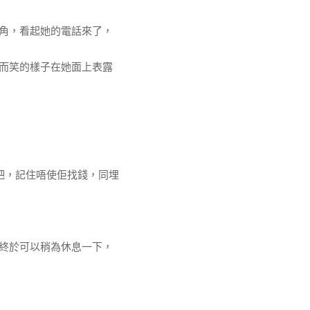
角，看起她的電話來了，
而笑的樣子在她面上表露
吧，記住唔使佢找錢，同埋
終於可以稍為休息一下，