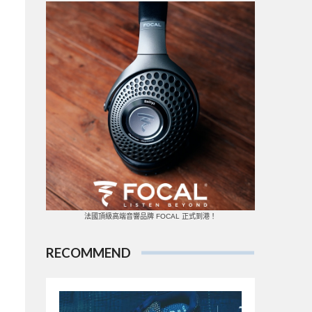
法國頂級高端音響品牌 FOCAL 正式到港！
RECOMMEND