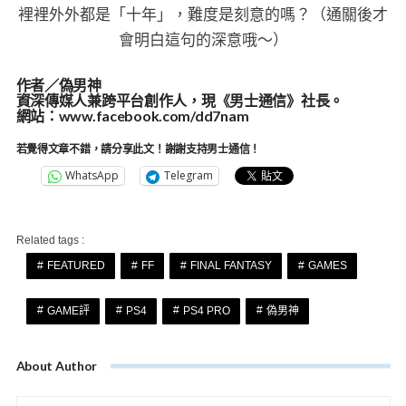
裡裡外外都是「十年」，難度是刻意的嗎？（通關後才
會明白這句的深意哦～）
作者／偽男神
資深傳媒人兼跨平台創作人，現《男士通信》社長。
網站：
www.facebook.com/dd7nam
若覺得文章不錯，請分享此文！謝謝支持男士通信！
WhatsApp
Telegram
Related tags :
FEATURED
FF
FINAL FANTASY
GAMES
GAME評
PS4
PS4 PRO
偽男神
About Author