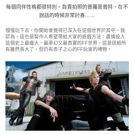
每個同伴性格都很特別。負責拍照的普羅恩普特，在不
說話的時候非常討喜……
慢慢玩下去，你開始會覺得已深入在這個世界於其中，我
認為，這也是製作人希望帶給大家的遊戲方法：盡情投入
這個史上最龐大、最夢幻又最真實的FF世界，這是送給所
有雖然長大了，但仍有赤子之心的FF玩家的禮物。