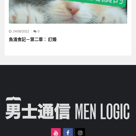
24/08/2022
0
魚涌食記－第二章： 訂婚