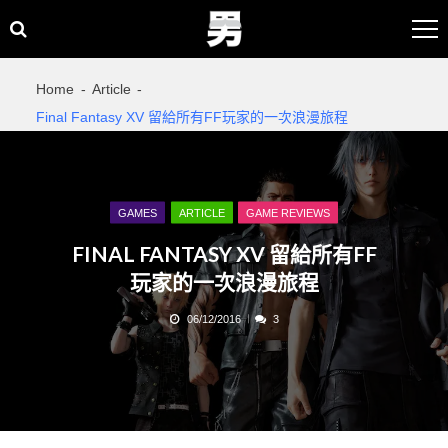
Skip
Skip
to
to
navigation
content
Home
Article
Final Fantasy XV 留給所有FF玩家的一次浪漫旅程
GAMES
ARTICLE
GAME REVIEWS
FINAL FANTASY XV 留給所有FF
玩家的一次浪漫旅程
06/12/2016
3