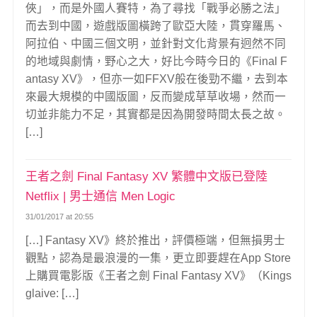
俠」，而是外國人賽特，為了尋找「戰爭必勝之法」
而去到中國，遊戲版圖橫跨了歐亞大陸，貫穿羅馬、
阿拉伯、中國三個文明，並針對文化背景有迥然不同
的地域與劇情，野心之大，好比今時今日的《Final F
antasy XV》，但亦一如FFXV般在後勁不繼，去到本
來最大規模的中國版圖，反而變成草草收場，然而一
切並非能力不足，其實都是因為開發時間太長之故。
[…]
王者之劍 Final Fantasy XV 繁體中文版已登陸
Netflix | 男士通信 Men Logic
31/01/2017 at 20:55
[…] Fantasy XV》終於推出，評價極端，但無損男士
觀點，認為是最浪漫的一集，更立即要趕在App Store
上購買電影版《王者之劍 Final Fantasy XV》（Kings
glaive: […]