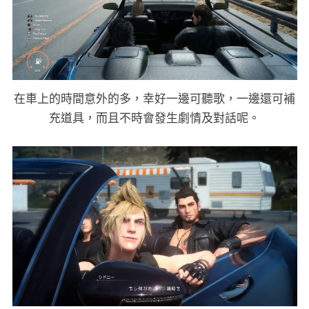
在車上的時間意外的多，幸好一邊可聽歌，一邊還可補
充道具，而且不時會發生劇情及對話呢。