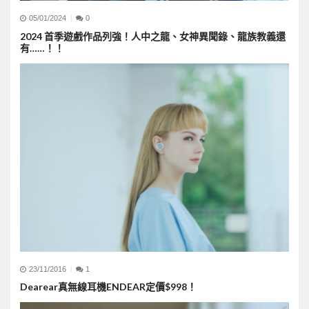
05/01/2024
0
2024 首季遊戲作品列強！人中之龍、女神異聞錄、龍族教義還
有……！！
23/11/2016
1
Dearear真無線耳機ENDEAR定價$998！