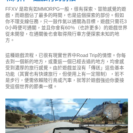
FFXV 是款有如MMORPG一般，很有探索、冒險感覺的遊
戲，而遊戲佔了最多的時間，也是這個探索的部份。假如
你不理支線任務，只一鼓作氣以通關為目標，遊戲只需花3
0小時便可通關，並且你會有60％（也許更多）的遊戲世界
從未開發，在通關後也會取得飛行車方便探索未知的地
方。
這種遊戲流程，已很有現實世界中Road Trip的情懷。你每
去到一個新的地方，或重返一個已經去過的地方，均會感
受到濃厚的旅行感覺。由於遊戲並沒有「傳送」這些基本
功能（其實也有快速旅行，但使用上有一定限制），若不
是步行，便需依賴陸行鳥或汽車，就等於遊戲強迫你要接
受這個世界的節奏一樣。