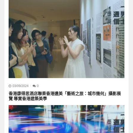
03/09/2024
0
香港康得思酒店聯乘香港遺美「藝術之旅：城市幾何」攝影展
覽 導賞香港建築美學