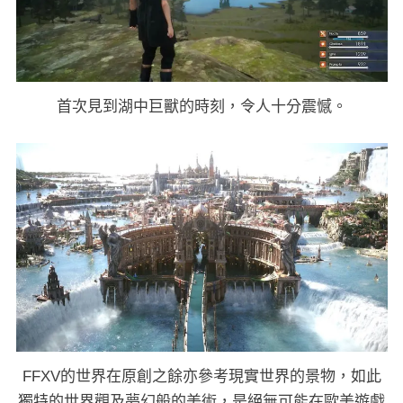
首次見到湖中巨獸的時刻，令人十分震憾。
FFXV的世界在原創之餘亦參考現實世界的景物，如此
獨特的世界觀及夢幻般的美術，是絕無可能在歐美遊戲