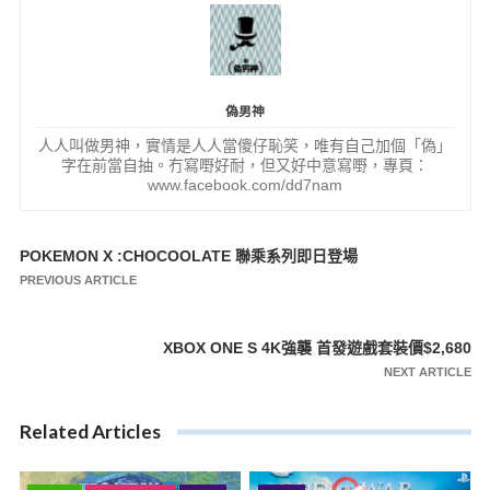
偽男神
人人叫做男神，實情是人人當傻仔恥笑，唯有自己加個「偽」
字在前當自抽。冇寫嘢好耐，但又好中意寫嘢，專頁：
www.facebook.com/dd7nam
POKEMON X :CHOCOOLATE 聯乘系列即日登場
文
PREVIOUS ARTICLE
章
導
XBOX ONE S 4K強襲 首發遊戲套裝價$2,680
覽
NEXT ARTICLE
Related Articles