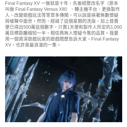
Final Fantasy XV 一做就是十年，先後經歷改名字（原本
叫做 Final Fantasy Versus XIII）、轉主機平台、更換製作
人、改變遊戲玩法等等眾多傳聞，可以說是挾著無數懷疑
與噓聲中面世。然而，經過了這個星期的洗版，加上首賣
便已得出500萬這個數字，只賣1天便和製作人所定的1,000
萬目標距離縮短一半，相信再無人懷疑今集的品質。我要
用一個資深遊戲玩家的遊戲閱歷告訴大家，Final Fantasy
XV，也許是最浪漫的一集。