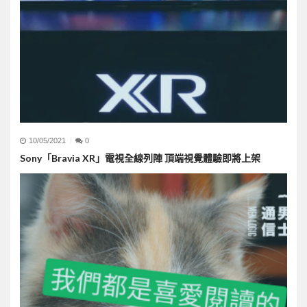
10/05/2021
0
Sony「Bravia XR」電視全線列陣 頂端視覺體驗即將上架