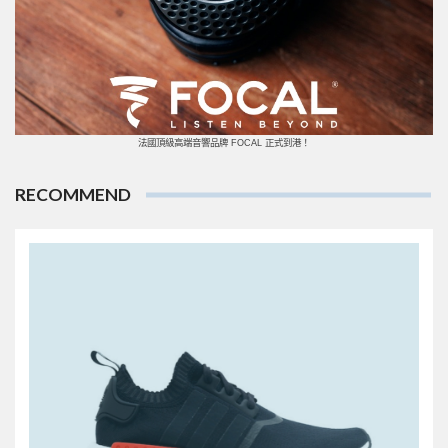
法國頂級高端音響品牌 FOCAL 正式到港！
RECOMMEND