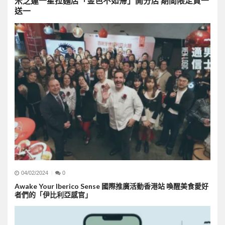
米芝蓮一星拉麵店「金色不如帰」開分店 期間限定買一
送一
04/02/2024
0
Awake Your Iberico Sense 國際推廣活動香港站 喚醒美食愛好
者們的「伊比利亞感官」