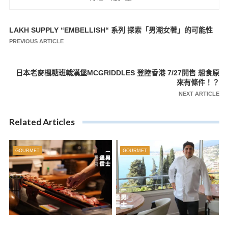
LAKH SUPPLY “EMBELLISH“ 系列 探索「男潮女著」的可能性
文
PREVIOUS ARTICLE
章
導
日本老麥楓糖班戟漢堡MCGRIDDLES 登陸香港 7/27開售 想食原
覽
來有條件！？
NEXT ARTICLE
Related Articles
GOURMET
GOURMET