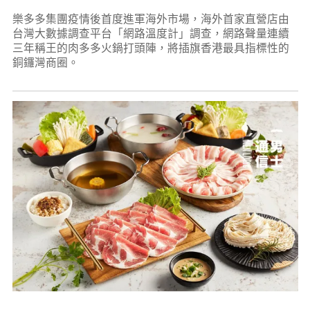
樂多多集團疫情後首度進軍海外市場，海外首家直營店由
台灣大數據調查平台「網路溫度計」調查，網路聲量連續
三年稱王的肉多多火鍋打頭陣，將插旗香港最具指標性的
銅鑼灣商圈。