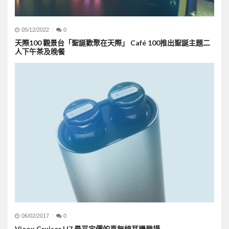
05/12/2022
0
天際100 觀景台「聖誕歡聚在天際」 Café 100推出聖誕主題二
人下午茶及晚餐
06/02/2017
0
Vieox Cruiser H7 最平定價的真無線耳機登場