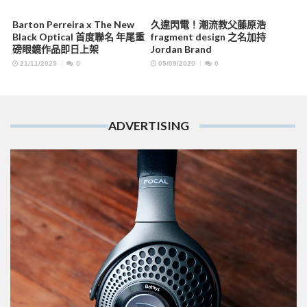
Barton Perreira x The New
久違閃電！潮流教父藤原浩
Black Optical 首度聯名 年尾重
fragment design 之名加持
磅眼鏡作品即日上架
Jordan Brand
21/11/2025
0
05/09/2020
0
ADVERTISING