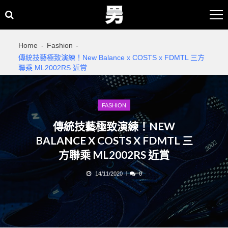
Skip
Skip
to
to
navigation
content
Home
Fashion
傳統技藝極致演練！New Balance x COSTS x FDMTL 三方
聯乘 ML2002RS 近賞
FASHION
傳統技藝極致演練！NEW
BALANCE X COSTS X FDMTL 三
方聯乘 ML2002RS 近賞
14/11/2020
0