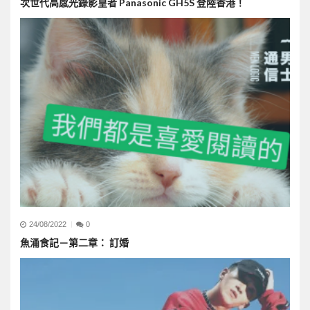
次世代高感光錄影皇者 Panasonic GH5S 登陸香港！
24/08/2022
0
魚涌食記－第二章： 訂婚