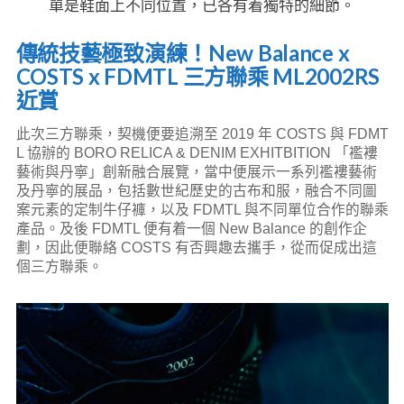
單是鞋面上不同位置，已各有着獨特的細節。
傳統技藝極致演練！New Balance x
COSTS x FDMTL 三方聯乘 ML2002RS
近賞
此次三方聯乘，契機便要追溯至 2019 年 COSTS 與 FDMT
L 協辦的 BORO RELICA & DENIM EXHITBITION 「襤褸
藝術與丹寧」創新融合展覽，當中便展示一系列襤褸藝術
及丹寧的展品，包括數世紀歷史的古布和服，融合不同圖
案元素的定制牛仔褲，以及 FDMTL 與不同單位合作的聯乘
產品。及後 FDMTL 便有着一個 New Balance 的創作企
劃，因此便聯絡 COSTS 有否興趣去攜手，從而促成出這
個三方聯乘。