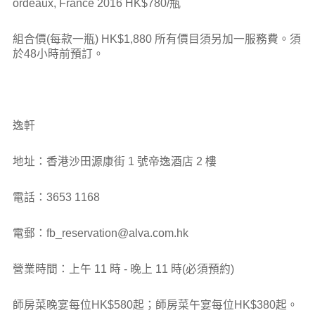
ordeaux, France 2016 HK$780/瓶
組合價(每款一瓶) HK$1,880 所有價目須另加一服務費。須
於48小時前預訂。
逸軒
地址：香港沙田源康街 1 號帝逸酒店 2 樓
電話：3653 1168
電郵：fb_reservation@alva.com.hk
營業時間：上午 11 時 - 晚上 11 時(必須預約)
師房菜晚宴每位HK$580起；師房菜午宴每位HK$380起。