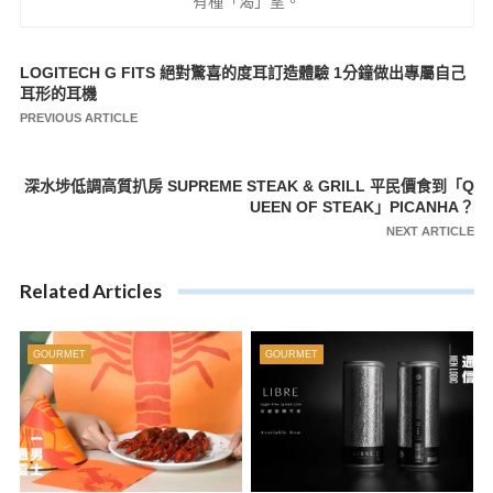
有種「渴」望。
LOGITECH G FITS 絕對驚喜的度耳訂造體驗 1分鐘做出專屬自己
文
耳形的耳機
章
PREVIOUS ARTICLE
導
覽
深水埗低調高質扒房 SUPREME STEAK & GRILL 平民價食到「Q
UEEN OF STEAK」PICANHA？
NEXT ARTICLE
Related Articles
GOURMET
GOURMET