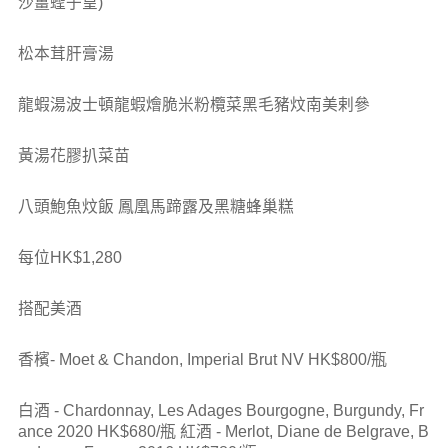
沙薑蟶子皇)
松本茸肝膏湯
龍蝦湯波士頓龍蝦燴脆米粉欖菜黑毛豬炆南美剌參
黃湯花膠扒菜苗
八頭鮑魚炆飯 鳳凰馬蹄露及黑糖蜂巢糕
每位HK$1,280
搭配美酒
香檳- Moet & Chandon, Imperial Brut NV HK$800/瓶
白酒 - Chardonnay, Les Adages Bourgogne, Burgundy, Fr
ance 2020 HK$680/瓶 紅酒 - Merlot, Diane de Belgrave, B