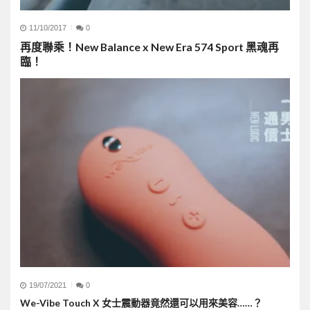
11/10/2017
0
再度聯乘！New Balance x New Era 574 Sport 黑魂再
臨！
19/07/2021
0
We-Vibe Touch X 女士震動器竟然還可以用來美容……？