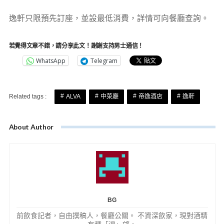
逸軒只限預先訂座，並設最低消費，詳情可向餐廳查詢。
若覺得文章不錯，請分享此文！謝謝支持男士通信！
WhatsApp
Telegram
Related tags :
ALVA
中菜廳
帝逸酒店
逸軒
About Author
BG
前飲食記者，自由撰稿人，餐廳公關。 不資深飲家，現對酒精