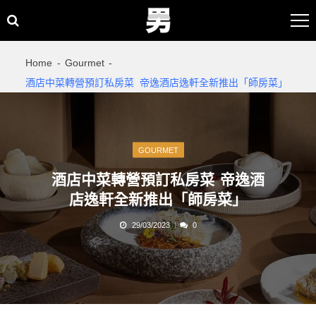
Skip
Skip
to
to
navigation
content
Home
Gourmet
酒店中菜轉營預訂私房菜 帝逸酒店逸軒全新推出「師房菜」
GOURMET
酒店中菜轉營預訂私房菜 帝逸酒
店逸軒全新推出「師房菜」
29/03/2023
0