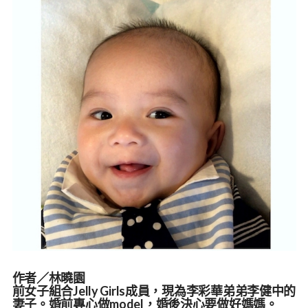
作者／林曉園
前女子組合Jelly Girls成員，現為李彩華弟弟李健中的
妻子。
婚前專心做model，婚後決心要做好媽媽。