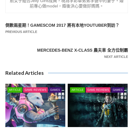
前女子組合Jelly Girls成員，現為李彩華弟弟李健中的妻子。婚
前專心做model，婚後決心要做好媽媽。
倒數兩星期！GAMESCOM 2017 將有本地YOUTUBER到訪？
文
PREVIOUS ARTICLE
章
導
MERCEDES-BENZ X-CLASS 農夫車 全方位制霸
覽
NEXT ARTICLE
Related Articles
ARTICLE
GAME REVIEWS
GAMES
ARTICLE
GAME REVIEWS
GAMES