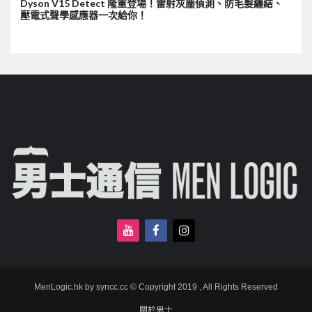
Dyson V15 Detect 隆重登場！雷射灰塵偵測、防毛髮纏結、
壓電式聲學感應器一次給你！
MenLogic.hk by syncc.cc © Copyright 2019 , All Rights Reserved
關於男士