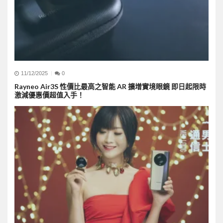
11/12/2025
0
Rayneo Air3S 性價比最高之智能 AR 擴增實境眼鏡 即日起限時
激減優惠價超值入手！