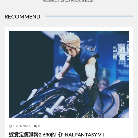
法國頂級高端音響品牌 FOCAL 正式到港！
RECOMMEND
13/01/2020
0
近賞定價港幣2,680的《FINAL FANTASY VII