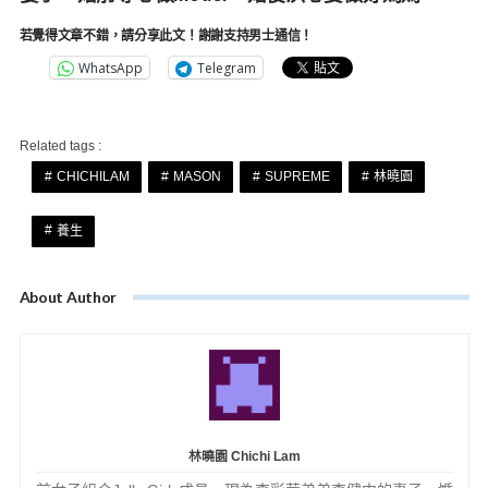
若覺得文章不錯，請分享此文！謝謝支持男士通信！
WhatsApp
Telegram
Related tags :
CHICHILAM
MASON
SUPREME
林曉園
養生
About Author
林曉園 Chichi Lam