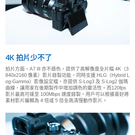
4K 拍片少不了
拍片方面，A7 III 亦不遜色，提供了高解像度全片幅 4K（3
840x2160 像素）影片錄製功能，同時支援 HLG（Hybrid L
og-Gamma）影像設定檔，亦提供 S-Log3 及 S-Log2 伽瑪
曲線，讓用家在後期製作中增加調色的靈活性。而120fps
影片最高可達至 100Mbps 速度錄製，用戶可以根據喜好將
素材影片編輯為 4 倍或 5 倍全高清慢動作影片。