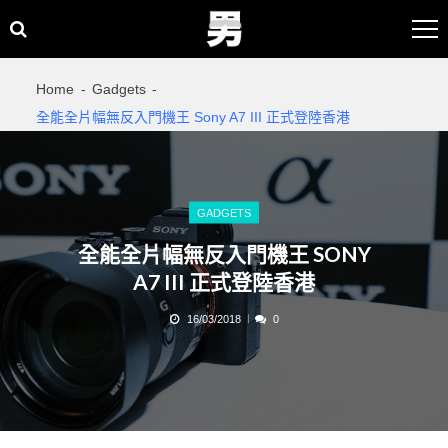
Skip
Skip
to
to
navigation
content
Home
Gadgets
全能全片幅無反入門機王 Sony A7 III 正式登陸香港
GADGETS
全能全片幅無反入門機王 SONY
A7 III 正式登陸香港
16/03/2018
0