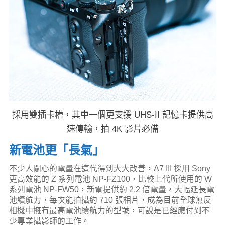
採用雙插卡槽，其中一個更支援 UHS-II 記憶卡提供高
速傳輸，拍 4K 影片必備
新電池更「長氣」
不少人關心的電量在這代得到大大改善，A7 III 採用 Sony
更高效能的 Z 系列電池 NP-FZ100，比較上代所使用的 W
系列電池 NP-FW50，新電提供約 2.2 倍電量，大幅延長電
池續航力，每次能拍攝約 710 張相片，成為目前全球無反
相機中擁有最高電池續航力的型號，可說是已經應付到不
少專業攝影師的工作。