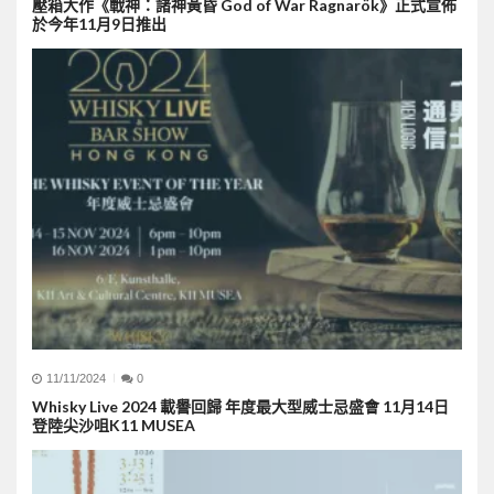
壓箱大作《戰神：諸神黃昏 God of War Ragnarök》正式宣佈
於今年11月9日推出
11/11/2024
0
Whisky Live 2024 載譽回歸 年度最大型威士忌盛會 11月14日
登陸尖沙咀K11 MUSEA