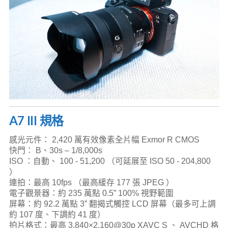
A7 III 規格
感光元件： 2,420 萬有效像素全片幅 Exmor R CMOS
快門： B、30s – 1/8,000s
ISO ：自動、 100 - 51,200 （可延展至 ISO 50 - 204,800
）
連拍：最高 10fps （最高緩存 177 張 JPEG ）
電子觀景器：約 235 萬點 0.5” 100% 視野範圍
屏幕：約 92.2 萬點 3” 翻揭式觸控 LCD 屏幕（最多可上調
約 107 度、下調約 41 度）
拍片格式：最高 3,840×2,160@30p XAVC S 、 AVCHD 格