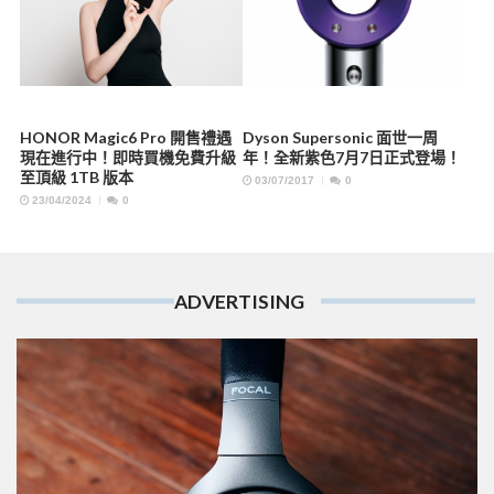
HONOR Magic6 Pro 開售禮遇
Dyson Supersonic 面世一周
現在進行中！即時買機免費升級
年！全新紫色7月7日正式登場！
至頂級 1TB 版本
03/07/2017
0
23/04/2024
0
ADVERTISING