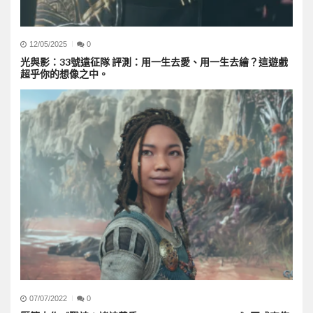
12/05/2025
0
光與影：33號遠征隊 評測：用一生去愛、用一生去繪？這遊戲
超乎你的想像之中。
07/07/2022
0