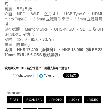
式
防震： 5 軸 5 級
介面： NFC 、 Wi-Fi、藍牙 4.1 、 USB Type-C 、 HDMI
micro Type-D 、 3.5mm 立體聲咪高峰、 3.5mm 立體聲耳
機
儲存媒體： Memory Stick 、 UHS-I/II SD 、 SDHC 及 UH
S-I SDXC 記憶卡
尺吋： 126.9 × 95.6 × 73.7mm
重量：約 650g
售價：
HK$ 17,490（淨機身）、 HK$ 18,990（連 FE 28 -
70mm f/3.5 - 5.6 OSS 鏡頭套裝）
若覺得文章不錯，請分享此文！謝謝支持男士通信！
WhatsApp
Telegram
Related tags :
A7 III
CAMERA
PHOTO
SONY
VIDEO