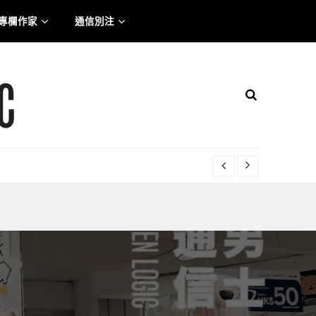
專欄作家
通信別注