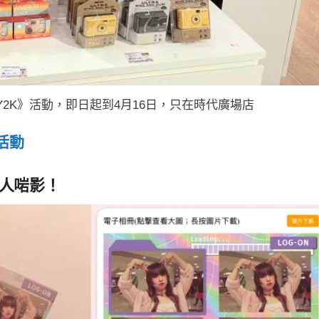
he Y2K》活動，即日起到4月16日，只在時代廣場店
》活動
！
人人啱影！