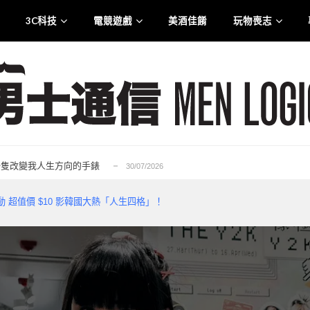
3C科技
電競遊戲
美酒佳餚
玩物喪志
.0 智慧觸控盒震撼登港
25/07/2026
liana 專訪：從口罩到貼身衣物 最高規格的防護...
21/07/2026
rge for Tuen Mun」為主題注入生活能量...
12/07/2026
6——一隻改變我人生方向的手錶
30/07/2026
的忠實重生，Ubisoft 的一次及時救贖...
29/07/2026
.0 智慧觸控盒震撼登港
25/07/2026
》活動 超值價 $10 影韓國大熱「人生四格」！
liana 專訪：從口罩到貼身衣物 最高規格的防護...
21/07/2026
rge for Tuen Mun」為主題注入生活能量...
12/07/2026
6——一隻改變我人生方向的手錶
30/07/2026
的忠實重生，Ubisoft 的一次及時救贖...
29/07/2026
.0 智慧觸控盒震撼登港
25/07/2026