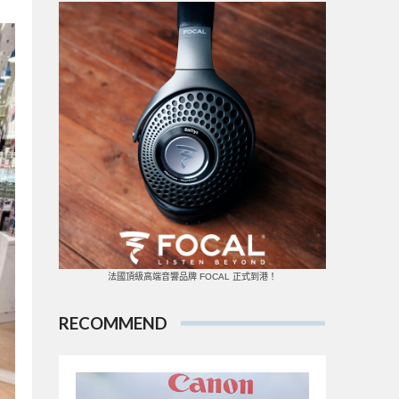
法國頂級高端音響品牌 FOCAL 正式到港！
RECOMMEND