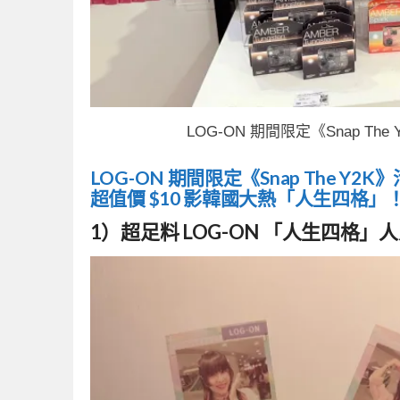
LOG-ON 期間限定《Snap T
LOG-ON 期間限定《Snap The Y2K
超值價 $10 影韓國大熱「人生四格」
1）超足料 LOG-ON 「人生四格」