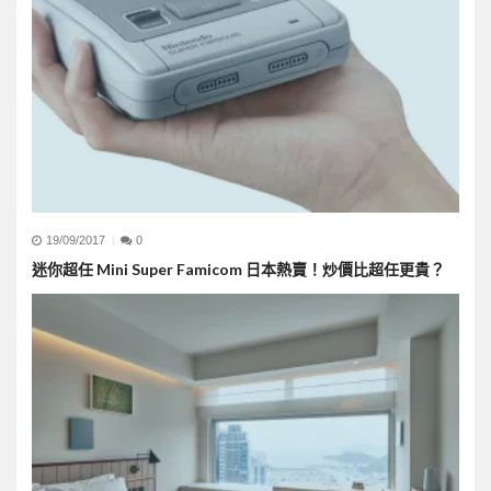
19/09/2017
0
迷你超任 Mini Super Famicom 日本熱賣！炒價比超任更貴？