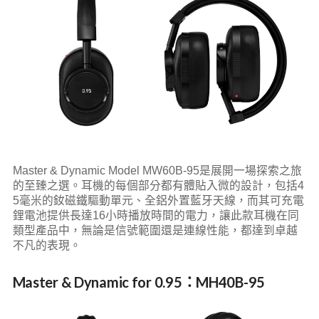
Master & Dynamic Model MW60B-95是展開一場探索之旅
的至臻之選。耳機的每個部分都有體貼入微的設計，包括4
5毫米的釹磁鐵驅動單元、全鋁外置藍牙天線，而其可充電
鋰電池提供長達16小時播放時間的電力，讓此款耳機在同
類型產品中，無論是信號範圍還是連線性能，都達到卓越
不凡的表現。
Master & Dynamic for 0.95：
MH40B-95