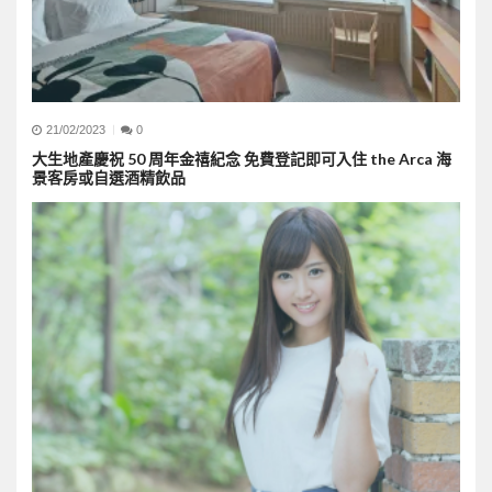
21/02/2023
0
大生地產慶祝 50 周年金禧紀念 免費登記即可入住 the Arca 海
景客房或自選酒精飲品