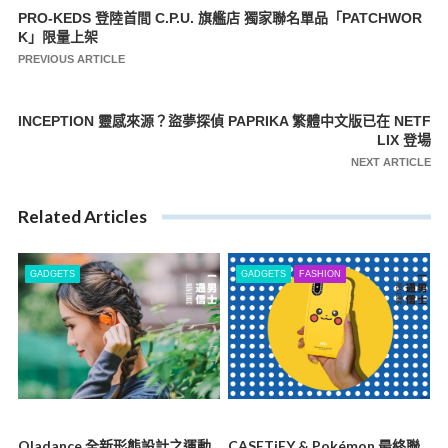
PRO-KEDS 登陸首間 C.P.U. 旗艦店 獨家聯名單品「PATCHWOR
文
K」限量上架
章
PREVIOUS ARTICLE
導
覽
INCEPTION 靈感來源？盜夢探偵 PAPRIKA 繁體中文版已在 NETF
LIX 登場
NEXT ARTICLE
Related Articles
GADGETS
GADGETS
FASHION
Oladance 全新形態設計之運動
CASETiFY & Pokémon 最終聯