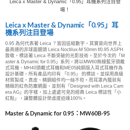
Leica x Master & Dynamic「0.95」耳機系列注目登
場！
Leica x Master & Dynamic「0.95」耳
機系列注目登場
0.95 為何代表著 Leica ？皆因這組數字，其實是向
世界上
最高速的非球面鏡頭
Leica Noctilux-M 50mm f/0.95 ASPH
致敬，標誌著 Leica 不斷突破的光影技術。至於今次的「M
aster & Dynamic for 0.95」系列，將以MW60無線藍牙頭戴
式耳機、MH40頭戴式耳機和ME
05純銅版入耳式耳機作為
設計基礎，所有產品均印有 「0.95」 的標誌，並採用高級
材質製成，真皮、精鋼組件均一絲不苟。而耳罩內籠就有
精緻的紅色防塵網面，並刻有「Designed with Leica Cam
era AG」的字樣，加上處處可見的經典 Leica 標誌性「小
紅點」，
讓整體設計榮虛度迫達100%。
Master & Dynamic for 0.95：MW60B-95