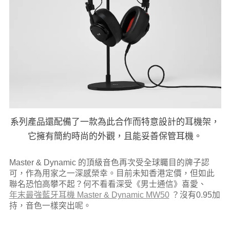
系列產品還配備了一款為此合作而特意設計的耳機架，
它擁有簡約時尚的外觀，且能妥善保管耳機。
Master & Dynamic 的頂級音色再次受全球矚目的牌子認
可，作為用家之一深感榮幸。目前未知香港定價，但如此
聯名恐怕高攀不起？何不看看深受《男士通信》喜愛、
年末最強藍牙耳機 Master & Dynamic MW50
？沒有0.95加
持，音色一樣突出呢。