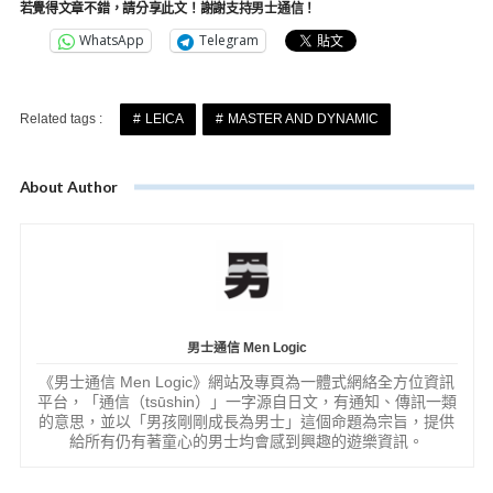
若覺得文章不錯，請分享此文！謝謝支持男士通信！
WhatsApp
Telegram
Related tags :
LEICA
MASTER AND DYNAMIC
About Author
男士通信 Men Logic
《男士通信 Men Logic》網站及專頁為一體式網絡全方位資訊
平台，「通信（tsūshin）」一字源自日文，有通知、傳訊一類
的意思，並以「男孩剛剛成長為男士」這個命題為宗旨，提供
給所有仍有著童心的男士均會感到興趣的遊樂資訊。