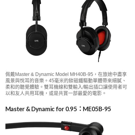
佩戴Master & Dynamic Model MH40B-95，在旅途中盡享
風景與悅耳的音樂。45毫米的釹磁鐵驅動單體帶來細膩、
柔和的聽覺體驗。雙耳機線和雙輸入/輸出插口讓使用者可
以和友人共用耳機，或是共賞一部最愛的電影。
Master & Dynamic for 0.95：
ME05B-95