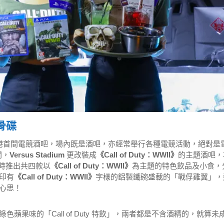
骨碟
港首間電競酒吧，場內既是酒吧，亦經常舉行各種電競活動，絕對是
間，
Versus Stadium
更改裝成
《Call of Duty：WWII》
的主題酒吧，
時推出共四款以
《Call of Duty：WWII》
為主題的特色飲品及小食，
印有
《Call of Duty：WWII》
字樣的鋁製鐵碗盛載的「戰俘雞翼」，
心思！
果味的「Call of Duty 特飲」，兩者都是不含酒精的，就算未