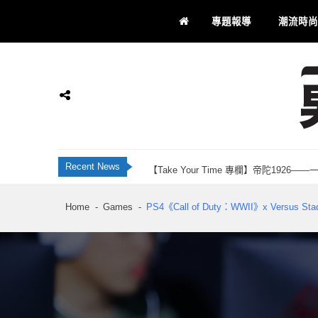
Skip
Skip
專題報導
潮流時尚
to
to
navigation
content
JBL Live 全新智慧降噪耳機系列 藍牙 6
香港科研28年品牌 INNOTIER 創辦人Ju
Momax 屯門市廣場品牌店正式開業！「Recha
【Take Your Time 專欄】帝陀192
男士通信
男士專屬
Recent News
刺客教條：黑旗同步重置 評測：海盜黃金時代
JBL Live 全新智慧降噪耳機系列 藍牙 6
Home
Games
PS4《Call of Duty：WWII》x Versus
香港科研28年品牌 INNOTIER 創辦人Ju
Momax 屯門市廣場品牌店正式開業！「Recha
【Take Your Time 專欄】帝陀192
刺客教條：黑旗同步重置 評測：海盜黃金時代
JBL Live 全新智慧降噪耳機系列 藍牙 6