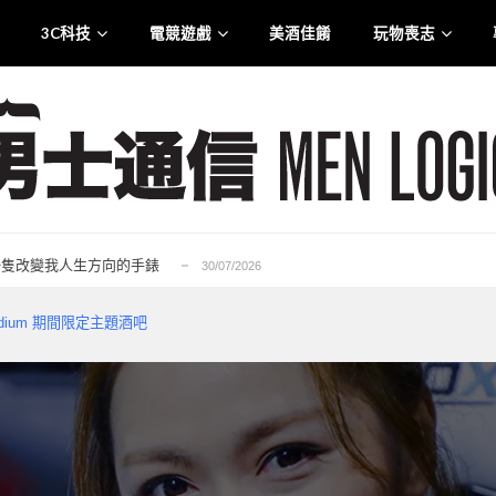
3C科技
電競遊戲
美酒佳餚
玩物喪志
.0 智慧觸控盒震撼登港
25/07/2026
liana 專訪：從口罩到貼身衣物 最高規格的防護...
21/07/2026
rge for Tuen Mun」為主題注入生活能量...
12/07/2026
6——一隻改變我人生方向的手錶
30/07/2026
的忠實重生，Ubisoft 的一次及時救贖...
29/07/2026
.0 智慧觸控盒震撼登港
25/07/2026
 Stadium 期間限定主題酒吧
liana 專訪：從口罩到貼身衣物 最高規格的防護...
21/07/2026
rge for Tuen Mun」為主題注入生活能量...
12/07/2026
6——一隻改變我人生方向的手錶
30/07/2026
的忠實重生，Ubisoft 的一次及時救贖...
29/07/2026
.0 智慧觸控盒震撼登港
25/07/2026