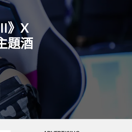
II》X
定主題酒