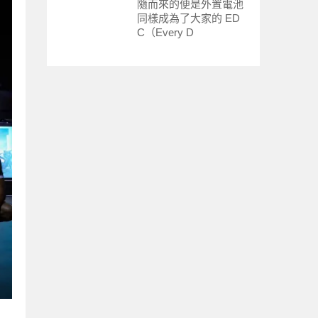
隨而來的便是外置電池
同樣成為了大家的 ED
C（Every D