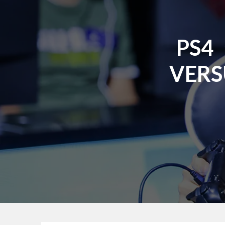
PS4
VER