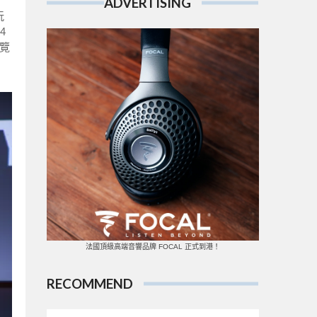
ADVERTISING
玩
4
覽
法國頂級高端音響品牌 FOCAL 正式到港！
RECOMMEND