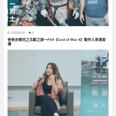
21/03/2018
0
爸爸去哪兒之北歐之旅～PS4《God of War 4》製作人來港宣
傳