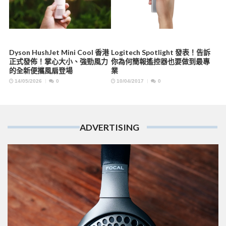
Dyson HushJet Mini Cool 香港
Logitech Spotlight 發表！告訴
正式發佈！掌心大小、強勁風力
你為何簡報遙控器也要做到最專
的全新便攜風扇登場
業
14/05/2026
0
10/04/2017
0
ADVERTISING