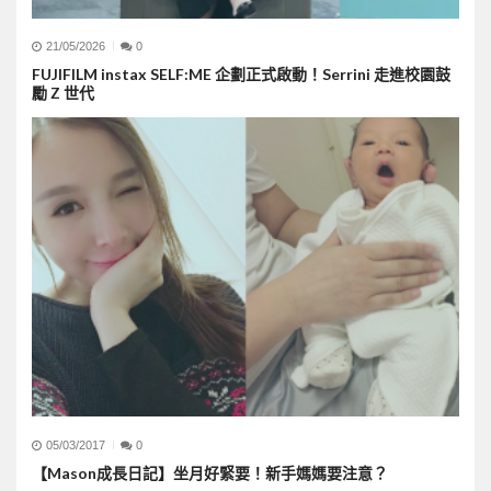
21/05/2026
0
FUJIFILM instax SELF:ME 企劃正式啟動！Serrini 走進校園鼓
勵 Z 世代
05/03/2017
0
【Mason成長日記】坐月好緊要！新手媽媽要注意？