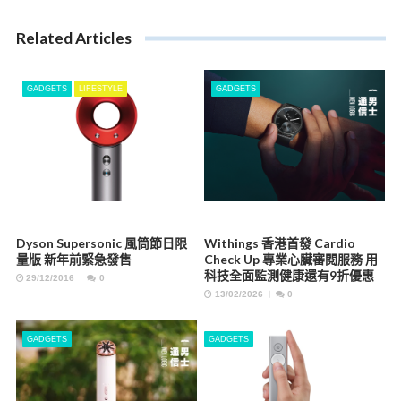
Related Articles
GADGETS
LIFESTYLE
GADGETS
Dyson Supersonic 風筒節日限
Withings 香港首發 Cardio
量版 新年前緊急發售
Check Up 專業心臟審閱服務 用
科技全面監測健康還有9折優惠
29/12/2016
0
13/02/2026
0
GADGETS
GADGETS