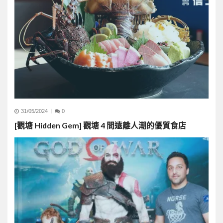
31/05/2024
0
[觀塘 Hidden Gem] 觀塘 4 間遠離人潮的優質食店