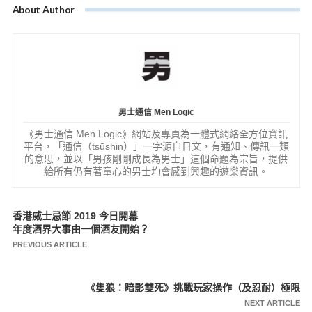
About Author
男士通信 Men Logic
《男士通信 Men Logic》網站及專頁為一體式網絡全方位資訊
平台，「通信（tsūshin）」一字源自日文，有通知、傳訊一類
的意思，並以「男孩剛剛成長為男士」這個命題為宗旨，提供
給所有仍有著童心的男士均會感到興趣的遊樂資訊。
香港威士忌節 2019 今日開幕
文
年度酒界大事由一個酒友開始？
章
PREVIOUS ARTICLE
導
覽
《隻狼：暗影雙死》挑戰玩家操作（及忍耐）極限
NEXT ARTICLE