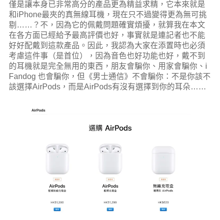
僅是讓本身已非常高分的產品更為精益求精，它本來就是
和iPhone最夾的真無線耳機，現在只不過變得更為無可挑
剔……？不，因為它的佩戴問題確實煩擾，就算我在本文
在各方面已經給予最高評價也好，事實就是連記者也不能
好好配戴到這款產品。因此，我認為大家在添置時也必須
考慮這件事（是首位），因為音色也好功能也好，戴不到
的耳機就是完全無用的東西，朋友會騙你、用家會騙你、i
Fandog 也會騙你，但《男士通信》不會騙你：不是你該不
該選擇AirPods，而是AirPods有沒有選擇到你的耳朵……