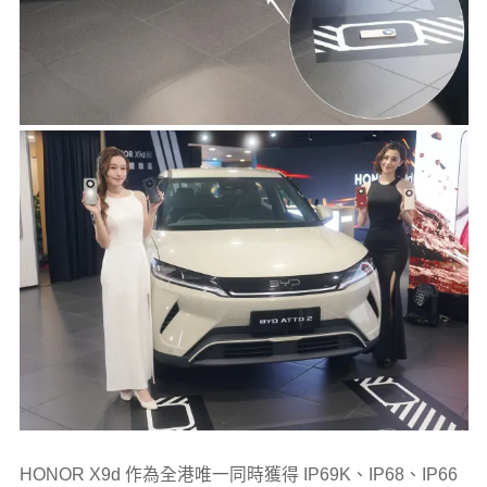
HONOR X9d 作為全港唯一同時獲得 IP69K、IP68、IP66