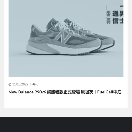
31/10/2022
0
New Balance 990v6 旗艦鞋款正式登場 原祖灰＋FuelCell中底