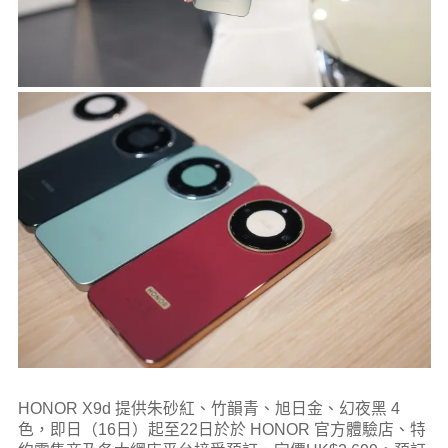
HONOR X9d 提供朱砂紅、竹韻青、旭日金、幻夜黑 4
色，即日（16日）起至22日於
於 HONOR 官方體驗店、特