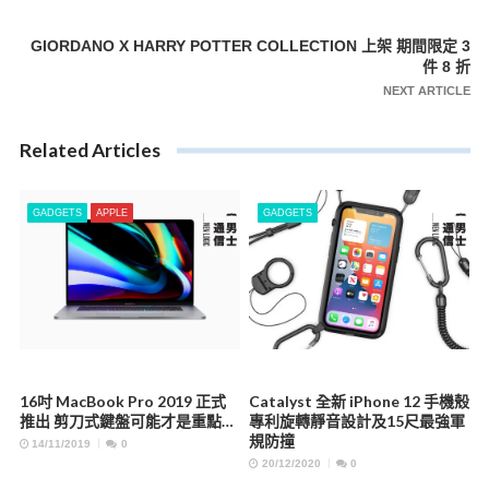
章
導
GIORDANO X HARRY POTTER COLLECTION 上架 期間限定 3
覽
件 8 折
NEXT ARTICLE
Related Articles
GADGETS
APPLE
GADGETS
16吋 MacBook Pro 2019 正式
Catalyst 全新 iPhone 12 手機殼
推出 剪刀式鍵盤可能才是重點…
專利旋轉靜音設計及15尺最強軍
規防撞
14/11/2019
0
20/12/2020
0