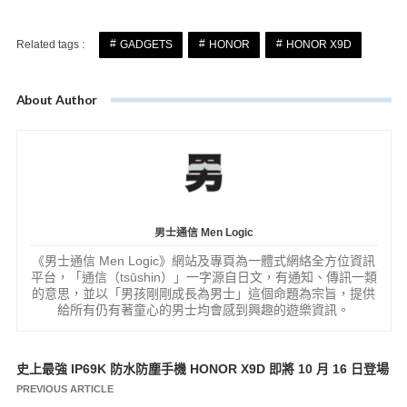
Related tags :
GADGETS
HONOR
HONOR X9D
About Author
男士通信 Men Logic
《男士通信 Men Logic》網站及專頁為一體式網絡全方位資訊
平台，「通信（tsūshin）」一字源自日文，有通知、傳訊一類
的意思，並以「男孩剛剛成長為男士」這個命題為宗旨，提供
給所有仍有著童心的男士均會感到興趣的遊樂資訊。
史上最強 IP69K 防水防塵手機 HONOR X9D 即將 10 月 16 日登場
文
PREVIOUS ARTICLE