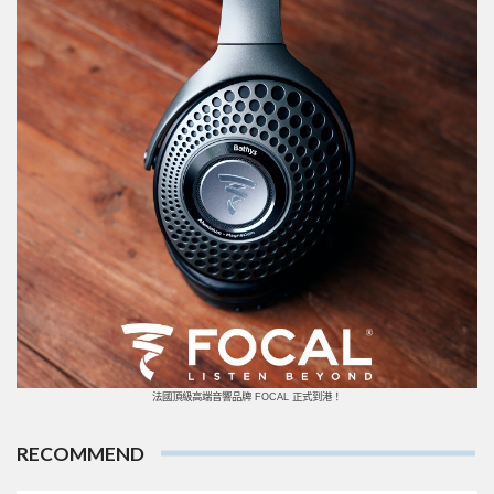
法國頂級高端音響品牌 FOCAL 正式到港！
RECOMMEND