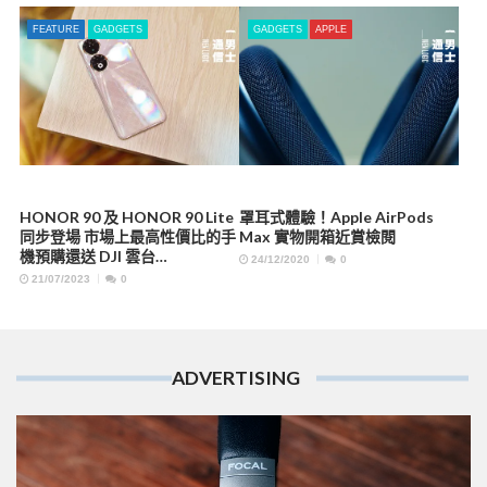
FEATURE
GADGETS
GADGETS
APPLE
HONOR 90 及 HONOR 90 Lite
罩耳式體驗！Apple AirPods
同步登場 市場上最高性價比的手
Max 實物開箱近賞檢閱
機預購還送 DJI 雲台…
24/12/2020
0
21/07/2023
0
ADVERTISING