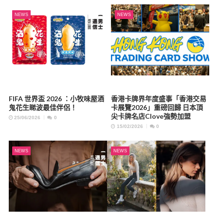
NEWS
NEWS
FIFA 世界盃 2026 ：小牧味屋酒
香港卡牌界年度盛事「香港交易
鬼花生睇波最佳伴侶！
卡展覽2026」重磅回歸 日本頂
尖卡牌名店Clove強勢加盟
25/06/2026
0
15/02/2026
0
NEWS
NEWS