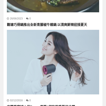
26/06/2023
0
觀塘巧得鍋推出全新青藤椒牛雜鍋 以清爽鮮辣迎接夏天
02/12/2016
0