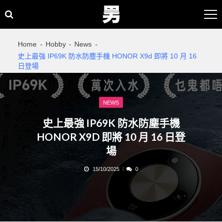
Skip
Skip
to
to
navigation
content
Home
Hobby
News
史上最強 IP69K 防水防塵手機 HONOR X9d 即將 10 月 16
日登場
NEWS
史上最強 IP69K 防水防塵手機
HONOR X9D 即將 10 月 16 日登
場
15/10/2025
0