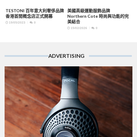
TESTONI 百年意大利奢侈品牌
美國高級運動服飾品牌
香港首間概念店正式開幕
Northern Cote 時尚與功能的完
美結合
19/05/2023
0
15/02/2026
0
ADVERTISING