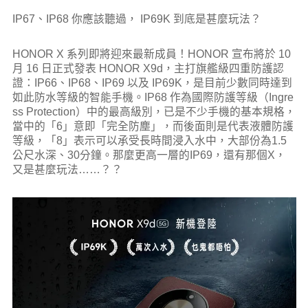
IP67、IP68 你應該聽過， IP69K 到底是甚麼玩法？
HONOR X 系列即將迎來最新成員！HONOR 宣布將於 10
月 16 日正式發表 HONOR X9d，主打旗艦級四重防護認
證：IP66、IP68、IP69 以及 IP69K，是目前少數同時達到
如此防水等級的智能手機。IP68 作為國際防護等級（Ingre
ss Protection）中的最高級別，已是不少手機的基本規格，
當中的「6」意即「完全防塵」，而後面則是代表液體防護
等級，「8」表示可以承受長時間浸入水中，大部份為1.5
公尺水深、30分鐘。那麼更高一層的IP69，還有那個X，
又是甚麼玩法……？？