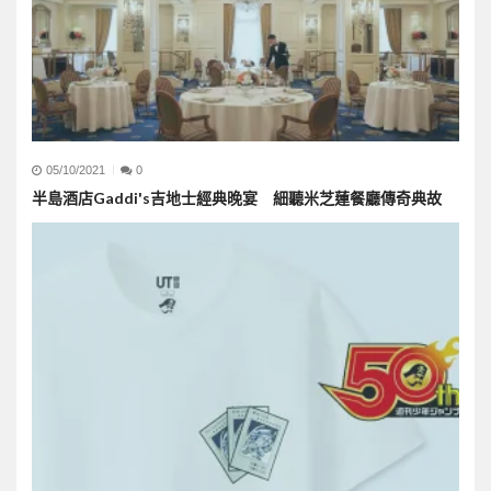
05/10/2021
0
半島酒店Gaddi's吉地士經典晚宴 細聽米芝蓮餐廳傳奇典故