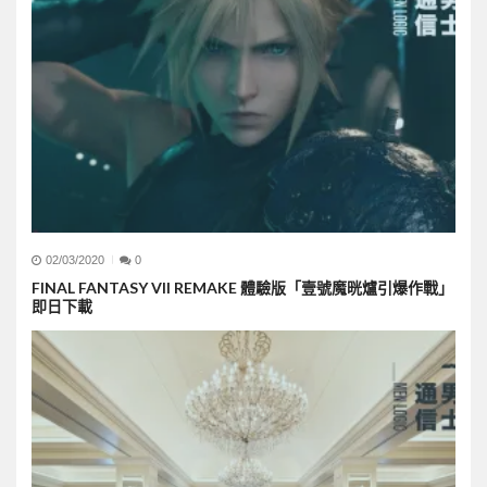
02/03/2020
0
FINAL FANTASY VII REMAKE 體驗版「壹號魔晄爐引爆作戰」
即日下載