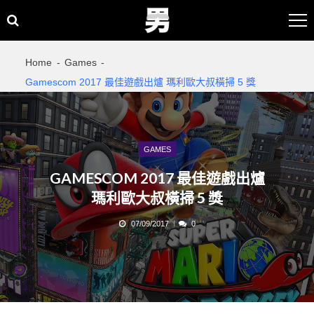
Skip
Skip
to
to
navigation
content
Home
Games
Gamescom 2017 最佳遊戲出爐 瑪利歐大叔橫掃 5 獎
GAMES
GAMESCOM 2017 最佳遊戲出爐
瑪利歐大叔橫掃 5 獎
07/09/2017
0