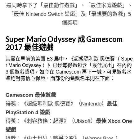
還同時拿下了「最佳動作遊戲」、「最佳家庭遊戲」、
「最佳 Nintendo Switch 遊戲」及「最想要的遊戲」5
個獎項
Super Mario Odyssey 成 Gamescom
2017 最佳遊戲
其實在早前的美國 E3 展中，《超級瑪利歐 奧德賽（ Supe
r Mario Odyssey ）》已經奪得過包含「最佳展出」在內的
3 個遊戲獎項，如今在 Gamescom 再下一城，可見遊戲水
準絕對有信心保證，而部份的獲獎名單則在下面：
Gamescom 最佳遊戲
得獎：《超級瑪利歐 奧德賽》（Nintendo）
最佳
PlayStation 4 遊戲
得獎：《刺客教條：起源》（Ubisoft）
最佳 Xbox One
遊戲
得獎：《中土世界：戰爭之影》（Warner Bros.）