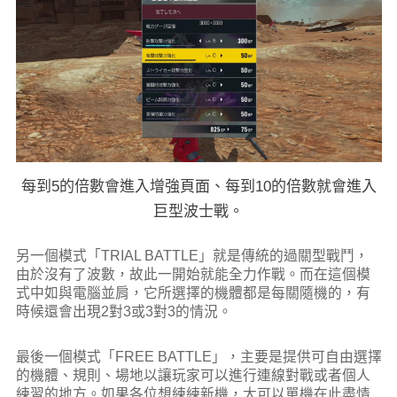
每到5的倍數會進入增強頁面、每到10的倍數就會進入
巨型波士戰。
另一個模式「TRIAL BATTLE」就是傳統的過關型戰鬥，
由於沒有了波數，故此一開始就能全力作戰。而在這個模
式中如與電腦並肩，它所選擇的機體都是每關隨機的，有
時候還會出現2對3或3對3的情況。
最後一個模式「FREE BATTLE」，主要是提供可自由選擇
的機體、規則、場地以讓玩家可以進行連線對戰或者個人
練習的地方。如果各位想練練新機，大可以單機在此盡情