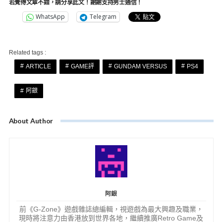
若覺得文章不錯，請分享此文！謝謝支持男士通信！
WhatsApp
Telegram
Related tags :
ARTICLE
GAME評
GUNDAM VERSUS
PS4
阿銀
About Author
阿銀
前《G-Zone》遊戲雜誌總編輯，視遊戲為最大興趣及職業，
現時將注意力由香港放到世界各地，繼續推廣Retro Game及