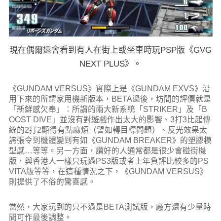
現在偶爾還會看到有人在街上或坐車時玩PSP版《GVG
NEXT PLUS》。
《GUNDAM VERSUS》實際上是《GUNDAM EXVS》沿
用下來的所謂家用機新版本，BETA過後，坊間的評價就是
「新鮮感欠奉」：所謂的兩大新系統「STRIKER」及「B
OOST DIVE」並沒有對遊戲作出太大的影響、3打3比起傳
統的2打2顯得有點麻煩（譬如轉目標問題）、反光效果太
誇張令到機體變到有如《GUNDAM BREAKER》的塑膠模
型感…等等。另一方面，讚好的人通常都是很少會碰街機
版，與香港人一樣只玩過PS3版或者上年負評比較多的PS
VITA版等等，在這種情況之下，《GUNDAM VERSUS》
則提供了不俗的驚喜感。
當然，大家玩到的只不過是BETA測試版，廠方還有少量時
間可作最後調整。