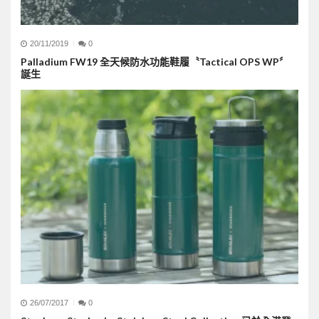
20/11/2019
0
Palladium FW19 全天候防水功能鞋履〝Tactical OPS WP〞
誕生
26/07/2017
0