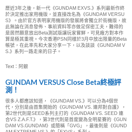
歷近3年之後，新一代《GUNDAM EXVS.》系列最新作終
於決定推出家用機版，並直接改名為《GUNDAM VERSU
S》。由於官方表明家用機版的發展將會獨立於街機版，故
此無論在消息發佈、事前資料等亦做足保密工夫，難得的
是居然願意放出Beta測試版讓玩家嘗鮮，可見廠方對本作
算是極其重視。今次香港PSN同樣於3月中放出限量的Beta
帳號，在此率先和大家分享一下，以及談談《GUNDAM V
S.》系列一路走來的日子。
Text：阿銀
GUNDAM VERSUS Close Beta終極評
測！
很多人都應該知道，《GUNDAM VS.》可以分為4個世
代，分別是由首集開始的《GUNDAM VS. 連邦對自護》，
第2世代則是SEED系列主打的《GUNDAM VS. SEED 連
合VS Z.A.F.T.》，第3世代則是首度變為全明星賽的《GUN
DAM VS.GUNDAM》或簡稱「GVG」，最後則是《GUND
AM EXTREME VS.》的「EXVS」系列。