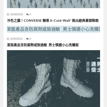
16/09/2020
0
冷色之牆！CONVERSE 聯乘 A-Cold-Wall* 推出經典重塑鞋款
10/04/2021
0
潔面產品含防腐劑或致過敏 男士慎選小心洗爛面