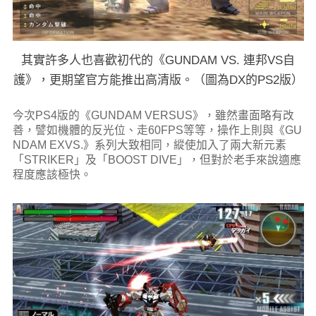
其實許多人也喜歡初代的《GUNDAM VS. 連邦VS自
護》，更期望官方能推出高清版。（圖為DX的PS2版）
今次PS4版的《GUNDAM VERSUS》，雖然畫面略有改
善，譬如機體的反光位、走60FPS等等，操作上則與《GU
NDAM EXVS.》系列大致相同，縱使加入了兩大新元素
「STRIKER」及「BOOST DIVE」，但對於老手來說適應
程度應該極快。