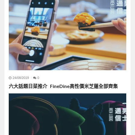
24/08/2019
0
六大話題日菜推介 FineDine高性價米芝蓮全部齊集