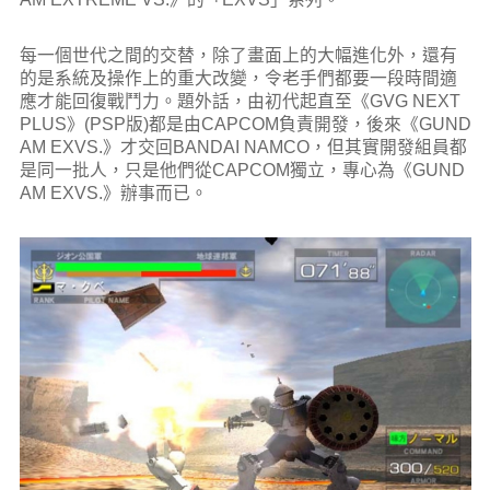
每一個世代之間的交替，除了畫面上的大幅進化外，還有
的是系統及操作上的重大改變，令老手們都要一段時間適
應才能回復戰鬥力。題外話，由初代起直至《GVG NEXT
PLUS》(PSP版)都是由CAPCOM負責開發，後來《GUND
AM EXVS.》才交回BANDAI NAMCO，但其實開發組員都
是同一批人，只是他們從CAPCOM獨立，專心為《GUND
AM EXVS.》辦事而已。