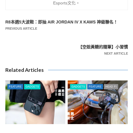
Esports文化。
R8本週5大波鞋：即抽 AIR JORDAN IV X KAWS 神級聯名！
文
PREVIOUS ARTICLE
章
導
【空姐黃糖的隨筆】小習慣
覽
NEXT ARTICLE
Related Articles
FEATURE
GADGETS
GADGETS
FEATURE
HEAD FI