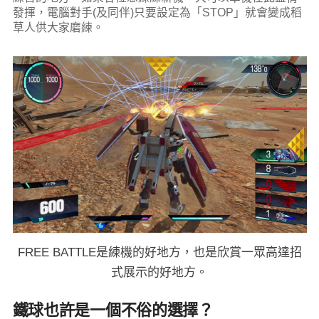
發揮，電腦對手(及同伴)只要設定為「STOP」就會變成稻
草人供大家磨練。
FREE BATTLE是練機的好地方，也是欣賞一眾高達招
式展示的好地方。
鐵球也許是一個不俗的選擇？