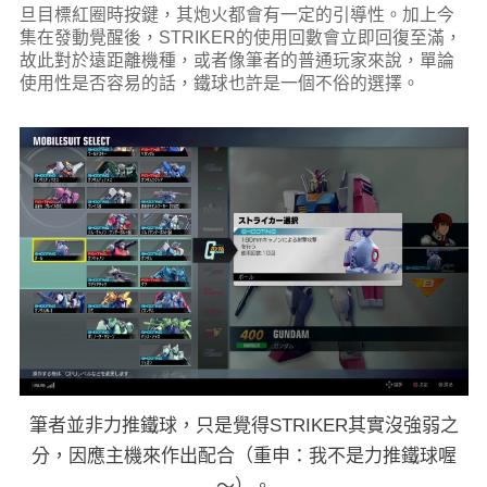
旦目標紅圈時按鍵，其炮火都會有一定的引導性。加上今
集在發動覺醒後，STRIKER的使用回數會立即回復至滿，
故此對於遠距離機種，或者像筆者的普通玩家來說，單論
使用性是否容易的話，鐵球也許是一個不俗的選擇。
筆者並非力推鐵球，只是覺得STRIKER其實沒強弱之
分，因應主機來作出配合（重申：我不是力推鐵球喔
～）。