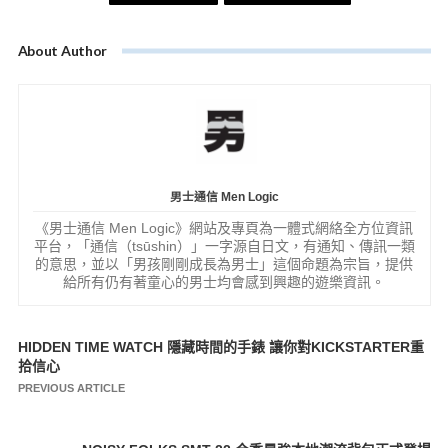
About Author
男士通信 Men Logic
《男士通信 Men Logic》網站及專頁為一體式網絡全方位資訊
平台，「通信（tsūshin）」一字源自日文，有通知、傳訊一類
的意思，並以「男孩剛剛成長為男士」這個命題為宗旨，提供
給所有仍有著童心的男士均會感到興趣的遊樂資訊。
HIDDEN TIME WATCH 隱藏時間的手錶 讓你對KICKSTARTER重
文
拾信心
章
PREVIOUS ARTICLE
導
覽