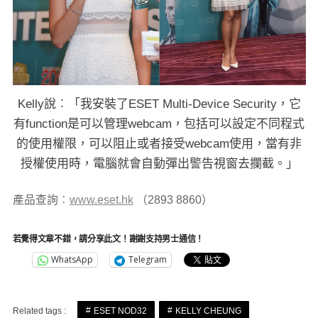
Kelly說︰「我安裝了ESET Multi-Device Security，它
有function是可以管理webcam，包括可以設定不同程式
的使用權限，可以阻止或者接受webcam使用，當有非
授權使用時，電腦就會自動彈出警告視窗去攔截。」
產品查詢︰
www.eset.hk
（
2893 8860
）
若覺得文章不錯，請分享此文！謝謝支持男士通信！
WhatsApp
Telegram
Related tags :
ESET NOD32
KELLY CHEUNG