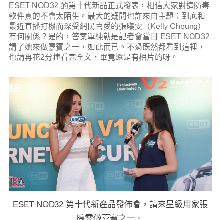
ESET NOD32 的
第十代新品正式發表，相信大家對這防毒
軟件真的不會太陌生。最大的疑問也許來自主題：到底和
最近直播打機而深受網民喜愛的張曦雯（Kelly Cheung）
有何關係？是的，答案單純就是記者會當日 ESET NOD32
請了她來做嘉賓之一，如此而已。不過既然都看到這裡，
也請再花2分鐘看完全文，畢竟還是有相片的呀。
ESET NOD32 第十代新產品發佈會，請來星級用家張
曦雯做嘉賓之一。