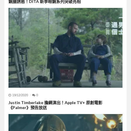
鏡腿誘惑！DITA 新季眼鏡系列突破亮相
19/12/2020
0
Justin Timberlake 擔綱演出！Apple TV+ 原創電影
《Palmer》預告放送