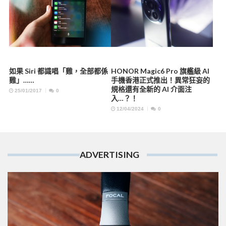
如果 Siri 都識唱「雞，全部都係
HONOR Magic6 Pro 旗艦級 AI
雞」……
手機香港正式推出！異常狂妄的
規格還有全新的 AI 介面注
25/01/2017
0
入…？！
12/04/2024
0
ADVERTISING