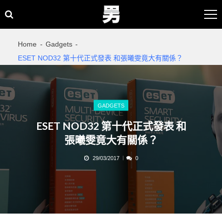
Skip
Skip
to
to
navigation
content
Home
Gadgets
ESET NOD32 第十代正式發表 和張曦雯竟大有關係？
GADGETS
ESET NOD32 第十代正式發表 和
張曦雯竟大有關係？
29/03/2017
0