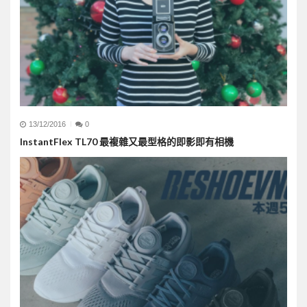
13/12/2016
0
InstantFlex TL70 最複雜又最型格的即影即有相機