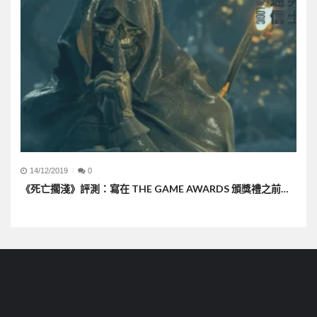
14/12/2019
0
《死亡擱淺》評測：寫在 THE GAME AWARDS 頒獎禮之前…