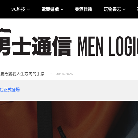
3C科技
電競遊戲
美酒佳餚
玩物喪志
.0 智慧觸控盒震撼登港
25/07/2026
liana 專訪：從口罩到貼身衣物 最高規格的防護...
21/07/2026
rge for Tuen Mun」為主題注入生活能量...
12/07/2026
6——一隻改變我人生方向的手錶
30/07/2026
的忠實重生，Ubisoft 的一次及時救贖...
29/07/2026
.0 智慧觸控盒震撼登港
25/07/2026
流背包正式登場
liana 專訪：從口罩到貼身衣物 最高規格的防護...
21/07/2026
rge for Tuen Mun」為主題注入生活能量...
12/07/2026
6——一隻改變我人生方向的手錶
30/07/2026
的忠實重生，Ubisoft 的一次及時救贖...
29/07/2026
.0 智慧觸控盒震撼登港
25/07/2026