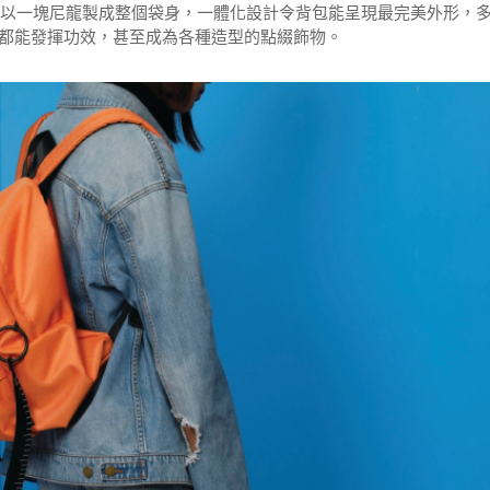
2只以一塊尼龍製成整個袋身，一體化設計令背包能呈現最完美外形，
都能發揮功效，甚至成為各種造型的點綴飾物。