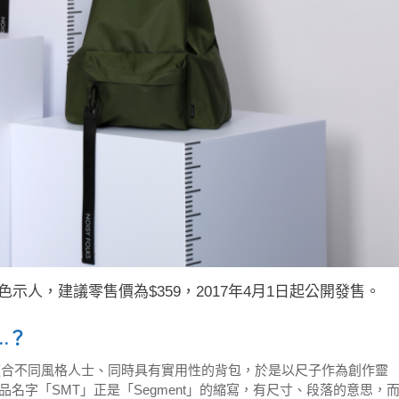
橙、軍綠色示人，建議零售價為$359，2017年4月1日起公開發售。
……？
出一件適合不同風格人士、同時具有實用性的背包，於是以尺子作為創作靈
名字「SMT」正是「Segment」的縮寫，有尺寸、段落的意思，