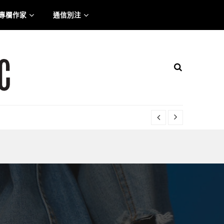
專欄作家
通信別注