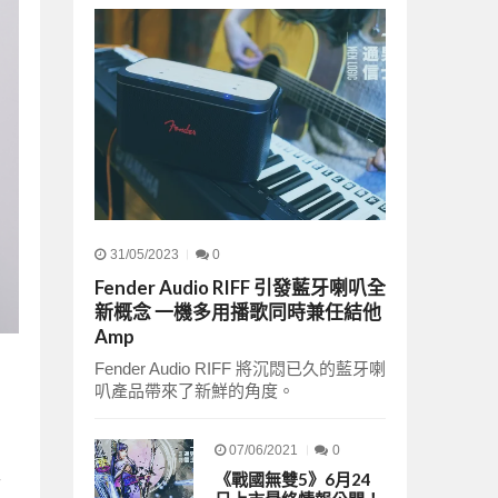
31/05/2023
0
Fender Audio RIFF 引發藍牙喇叭全
新概念 一機多用播歌同時兼任結他
Amp
Fender Audio RIFF 將沉悶已久的藍牙喇
叭產品帶來了新鮮的角度。
07/06/2021
0
《戰國無雙5》6月24
而