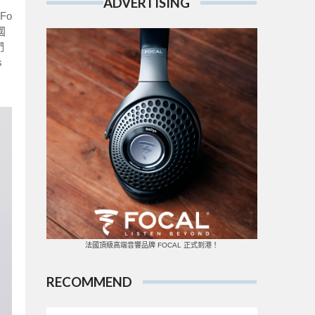
ADVERTISING
Fo
國
們
s
法國頂級高端音響品牌 FOCAL 正式到港！
RECOMMEND