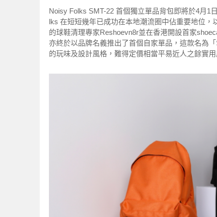
Noisy Folks SMT-22 首個獨立單品背包即將於4
lks 在短短幾年已成功在本地潮流圈中佔重要地位
的球鞋清理專家Reshoevn8r並在香港開設首家sho
亦終於以品牌名義推出了首個自家單品，這款名為「SMT-22
的玩味及設計風格，難得定價相當平易近人之餘實用