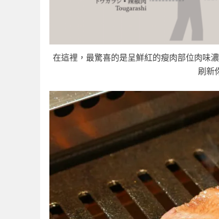
在這裡，最驚喜的是呈鮮紅的瘦肉部位肉味濃
刷新