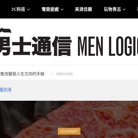
3C科技
電競遊戲
美酒佳餚
玩物喪志
.0 智慧觸控盒震撼登港
25/07/2026
liana 專訪：從口罩到貼身衣物 最高規格的防護...
21/07/2026
rge for Tuen Mun」為主題注入生活能量...
12/07/2026
6——一隻改變我人生方向的手錶
30/07/2026
的忠實重生，Ubisoft 的一次及時救贖...
29/07/2026
.0 智慧觸控盒震撼登港
25/07/2026
旗艦到港
liana 專訪：從口罩到貼身衣物 最高規格的防護...
21/07/2026
rge for Tuen Mun」為主題注入生活能量...
12/07/2026
6——一隻改變我人生方向的手錶
30/07/2026
的忠實重生，Ubisoft 的一次及時救贖...
29/07/2026
.0 智慧觸控盒震撼登港
25/07/2026
GOURMET