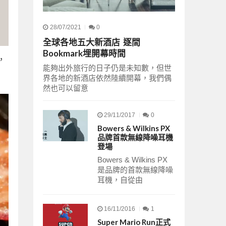
28/07/2021
0
全球各地五大新酒店 逐間
Bookmark埋開幕時間
，
能夠出外旅行的日子仍是未知數，但世
界各地的新酒店依然陸續開幕，我們偶
然也可以留意
29/11/2017
0
Bowers & Wilkins PX
品牌首款無線降噪耳機
登場
Bowers & Wilkins PX
是品牌的首款無線降噪
耳機，自從由
16/11/2016
1
Super Mario Run正式