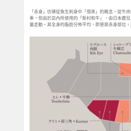
「赤身」彷彿從魚生刺身中「借來」的概念，從牛肉
奉，但由於店內所使用的「新村和牛」，由日本鹿兒
量走動，其全身的脂肪分佈平均，即使是赤身部位，