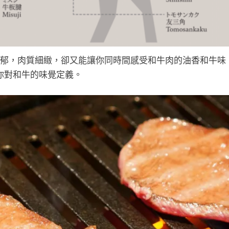
郁，肉質細緻，卻又能讓你同時間感受和牛肉的油香和牛味
你對和牛的味覺定義。