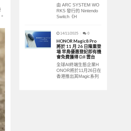
由 ARC SYSTEM WO
榮
RKS 發行的 Nintendo
。
Switch《H
14/11/2025
0
HONOR Magic8 Pro
將於 11 月 26 日隆重登
場 早鳥優惠登記即有機
會免費獲得 DJI 雲台
全球AI終端生態企業H
ONOR將於11月26日在
香港推出其Magic系列