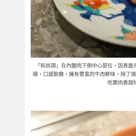
「和尚頭」在內腿肉下側中心部位，因表面
緻，口感軟嫩，擁有豐富的牛肉鮮味。除了燒
吃罷肉香甜