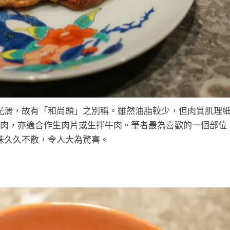
光滑，故有「和尚頭」之別稱。雖然油脂較少，但肉質肌理
肉，亦適合作生肉片或生拌牛肉。筆者最為喜歡的一個部位
味久久不散，令人大為驚喜。