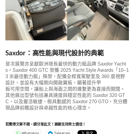
Saxdor：高性能與現代設計的典範
是次展覽亦呈獻歐洲增長最快的動力艇品牌 Saxdor Yacht
s。Saxdor 400 GTC 榮獲 2025 Yacht Style Awards「10–1
3 米最佳動力艇」殊榮，配備全樑寬駕駛室及 360 度視野
設計，並設有大幅側向開啟翼板，顯著提升甲
板可用空間，讓船上與海面之間的連繫更為直接而開闊。
其他展出型號包括兼具速度與穩定性能的 Saxdor 320 GT
C，以及靈活敏捷、極具動感的 Saxdor 270 GTO，充分體
現品牌前瞻設計與卓越性能的核心理念。
若覺得文章不錯，請分享此文！謝謝支持男士通信！
WhatsApp
Telegram