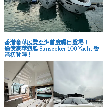
香港奢華展覽亞洲首度矚目登場！
逾億豪華遊艇 Sunseeker 100 Yacht 香
港初登陸！