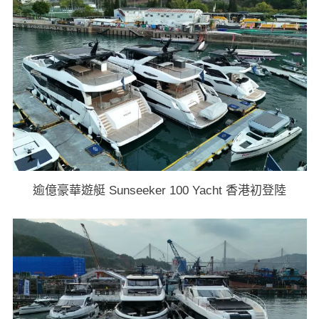
逾億豪華遊艇 Sunseeker 100 Yacht 香港初登陸