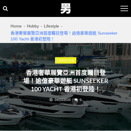
Skip
Skip
to
to
navigation
content
Home
Hobby
Lifestyle
香港奢華展覽亞洲首度矚目登場！逾億豪華遊艇 Sunseeker
100 Yacht 香港初登陸！
LIFESTYLE
香港奢華展覽亞洲首度矚目登
場！逾億豪華遊艇 SUNSEEKER
100 YACHT 香港初登陸！
04/03/2026
0