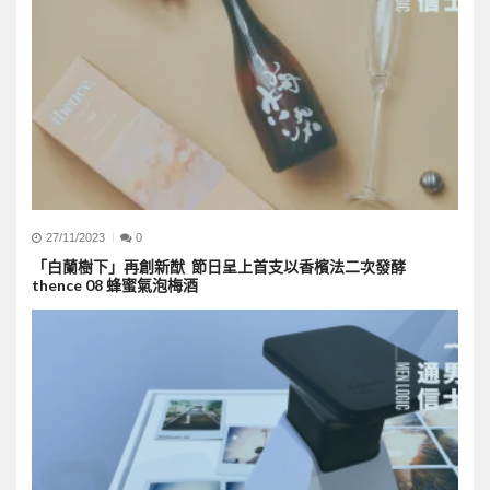
27/11/2023
0
「白蘭樹下」再創新猷 節日呈上首支以香檳法二次發酵
thence 08 蜂蜜氣泡梅酒