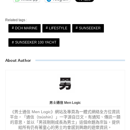
Related tags :
DCH MARINE
LIFESTYLE
SUNSEEKER
SUNSEEKER 100 YACHT
About Author
男士通信 Men Logic
《男士通信 Men Logic》網站及專頁為一體式網絡全方位資訊
平台，「通信（tsūshin）」一字源自日文，有通知、傳訊一類
的意思，並以「男孩剛剛成長為男士」這個命題為宗旨，提供
給所有仍有著童心的男士均會感到興趣的遊樂資訊。