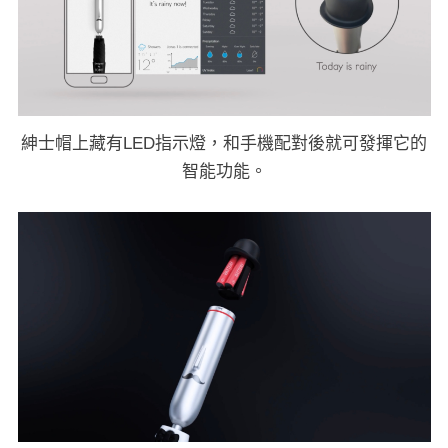
紳士帽上藏有LED指示燈，和手機配對後就可發揮它的
智能功能。