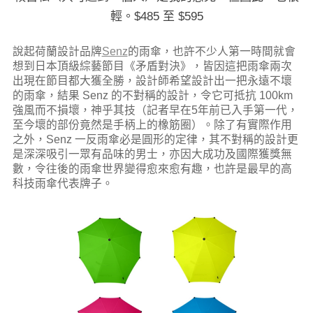
輕。$485 至 $595
說起荷蘭設計品牌
Senz
的雨傘，也許不少人第一時間就會
想到日本頂級綜藝節目《矛盾對決》，皆因這把雨傘兩次
出現在節目都大獲全勝，設計師希望設計出一把永遠不壞
的雨傘，結果 Senz 的不對稱的設計，令它可抵抗 100km
強風而不損壞，神乎其技（記者早在5年前已入手第一代，
至今壞的部份竟然是手柄上的橡筋圈）。除了有實際作用
之外，Senz 一反雨傘必是圓形的定律，其不對稱的設計更
是深深吸引一眾有品味的男士，亦因大成功及國際獲獎無
數，令往後的雨傘世界變得愈來愈有趣，也許是最早的高
科技雨傘代表牌子。