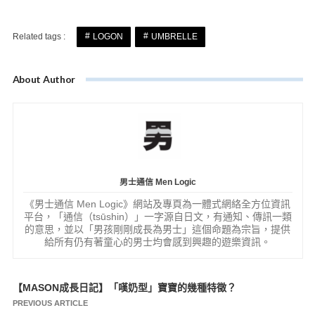
Related tags :
LOGON
UMBRELLE
About Author
男士通信 Men Logic
《男士通信 Men Logic》網站及專頁為一體式網絡全方位資訊
平台，「通信（tsūshin）」一字源自日文，有通知、傳訊一類
的意思，並以「男孩剛剛成長為男士」這個命題為宗旨，提供
給所有仍有著童心的男士均會感到興趣的遊樂資訊。
【MASON成長日記】「嘆奶型」寶寶的幾種特徵？
文
PREVIOUS ARTICLE