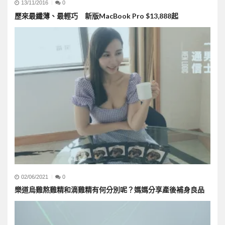
13/11/2016
0
歷來最纖薄、最輕巧 新版MacBook Pro $13,888起
02/06/2021
0
樂道烏雞熬雞精和滴雞精有何分別呢？媽媽分享產後補身良品