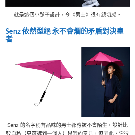
就是這個小鬍子設計，令《男士》很有親切感。
Senz 依然型絕 永不會爛的矛盾對決皇
者
Senz 的名字稍有品味的男士都應該不會陌生，設計比
較自私（只可遮到一個人）是我的意見，但因此，它很