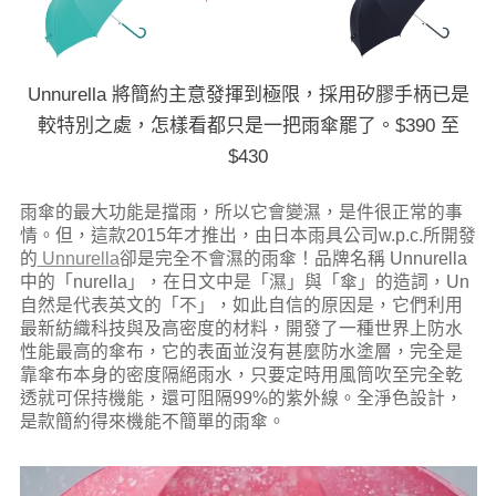
Unnurella 將簡約主意發揮到極限，採用矽膠手柄已是
較特別之處，怎樣看都只是一把雨傘罷了。$390 至
$430
雨傘的最大功能是擋雨，所以它會變濕，是件很正常的事
情。但，這款2015年才推出，由日本雨具公司w.p.c.所開發
的
Unnurella
卻是完全不會濕的雨傘！品牌名稱 Unnurella
中的「nurella」，在日文中是「濕」與「傘」的造詞，Un
自然是代表英文的「不」，如此自信的原因是，它們利用
最新紡織科技與及高密度的材料，開發了一種世界上防水
性能最高的傘布，它的表面並沒有甚麼防水塗層，完全是
靠傘布本身的密度隔絕雨水，只要定時用風筒吹至完全乾
透就可保持機能，還可阻隔99%的紫外線。全淨色設計，
是款簡約得來機能不簡單的雨傘。