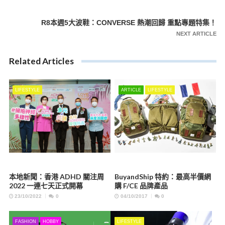
章
導
R8本週5大波鞋：CONVERSE 熱潮回歸 重點專題特集！
覽
NEXT ARTICLE
Related Articles
LIFESTYLE
ARTICLE
LIFESTYLE
本地新聞：香港 ADHD 關注周
BuyandShip 特約：最高半價網
2022 一連七天正式開幕
購 F/CE 品牌產品
23/10/2022
0
04/10/2017
0
FASHION
HOBBY
LIFESTYLE