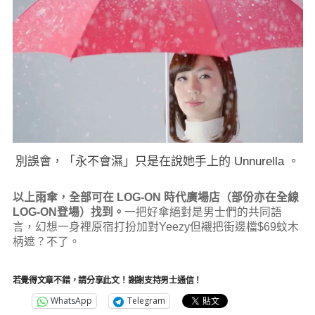
別誤會，「永不會濕」只是在說她手上的 Unnurella 。
以上雨傘，全部可在 LOG-ON 時代廣場店（部份亦在全線
LOG-ON登場）找到。
一把好傘絕對是男士們的共同語
言，幻想一身裡原宿打扮加對Yeezy但襯把街邊檔$69蚊木
柄遮？不了。
若覺得文章不錯，請分享此文！謝謝支持男士通信！
WhatsApp
Telegram