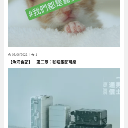
06/06/2021
1
【魚涌食記】－第二章：咖哩飯配可樂