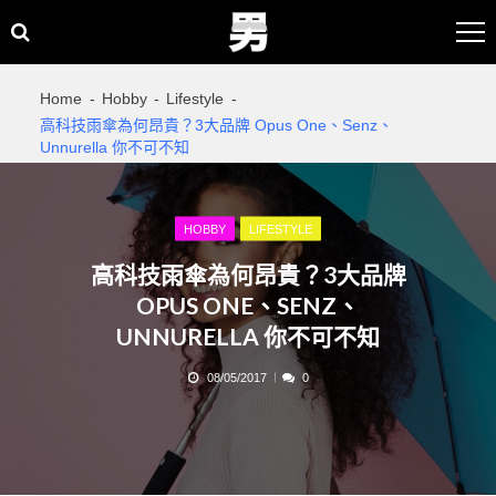
Skip
Skip
to
to
navigation
content
Home
Hobby
Lifestyle
高科技雨傘為何昂貴？3大品牌 Opus One、Senz、
Unnurella 你不可不知
HOBBY
LIFESTYLE
高科技雨傘為何昂貴？3大品牌
OPUS ONE、SENZ、
UNNURELLA 你不可不知
08/05/2017
0