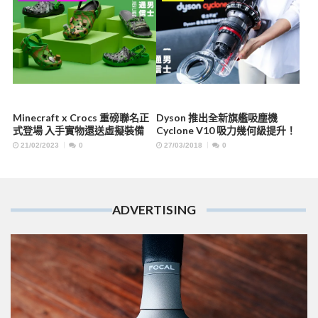
Minecraft x Crocs 重磅聯名正
Dyson 推出全新旗艦吸塵機
式登場 入手實物還送虛擬裝備
Cyclone V10 吸力幾何級提升！
21/02/2023
0
27/03/2018
0
ADVERTISING