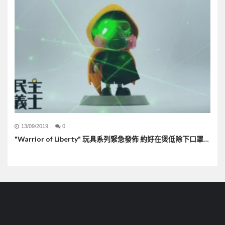
13/09/2019
0
"Warrior of Liberty" 玩具系列緊急發佈 約好在煲低除下口罩…