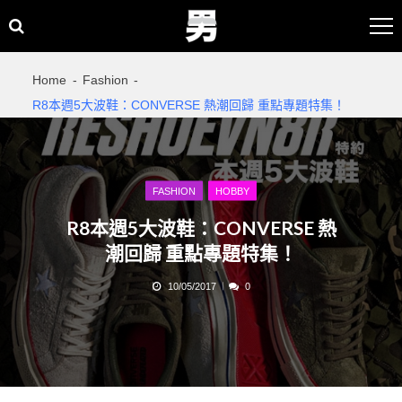
Skip
Skip
to
to
navigation
content
Home
Fashion
R8本週5大波鞋：CONVERSE 熱潮回歸 重點專題特集！
FASHION
HOBBY
R8本週5大波鞋：CONVERSE 熱
潮回歸 重點專題特集！
10/05/2017
0