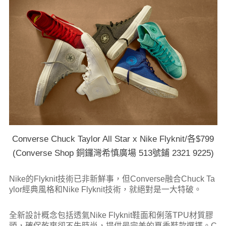
Converse Chuck Taylor All Star x Nike Flyknit/各$799
(Converse Shop 銅鑼灣希慎廣場 513號鋪 2321 9225)
Nike的Flyknit技術已非新鮮事，但Converse融合Chuck Ta
ylor經典風格和Nike Flyknit技術，就絕對是一大特破。
全新設計概念包括透氣Nike Flyknit鞋面和俐落TPU材質膠
頭，確保乾爽卻不失時尚，提供最完美的夏季鞋款選擇。C