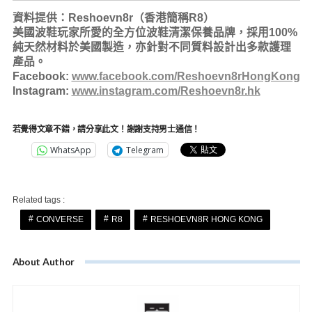
資料提供：
Reshoevn8r
（香港簡稱
R8
）
美國波鞋玩家所愛的全方位波鞋清潔保養品牌，採用
100%
純天然材料於美國製造，亦針對不同質料設計出多款護理
產
品。
Facebook:
www.facebook.com/Reshoevn8rHongKong
Instagram:
www.instagram.com/Reshoevn8r.hk
若覺得文章不錯，請分享此文！謝謝支持男士通信！
WhatsApp
Telegram
Related tags :
CONVERSE
R8
RESHOEVN8R HONG KONG
About Author