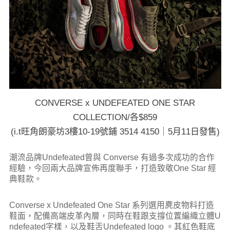
CONVERSE x UNDEFEATED ONE STAR
COLLECTION/各$859
(i.t旺角朗豪坊3樓10-19號鋪 3514 4150｜5月11日發售)
潮流品牌Undefeated曾與 Converse 有過多次成功的合作
經驗，今回兩大品牌宣佈再度聯手，打造致敬One Star 經
典鞋款。
Converse x Undefeated One Star 系列選用麂皮物料打造
鞋面，配備高端皮革內層，同時在鞋跟支撐位置編織立體U
ndefeated字樣，以及鞋舌Undefeated logo 。其紅色鞋底