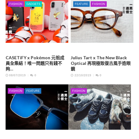
FASHION
GADGETS
FEATURE
FASHION
CASETiFY x Pokémon 元祖成
Julius Tart x The New Black
員全集結！唯一問題只有錢不
Optical 再現極致復古風手造眼
夠…
鏡
08/07/2019
0
22/10/2019
0
FASHION
FEATURE
FASHION