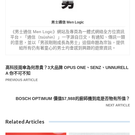
男士通信 Men Logic
《男士通信 Men Logic》網站及專頁為一體式網絡全方位資訊
平台，「通信（tsūshin）」一字源自日文，有通知、傳訊一類
的意思，並以「男孩剛剛成長為男士」這個命題為宗旨，提供
給所有仍有著童心的男士均會感到興趣的遊樂資訊。
高科技雨傘為何昂貴？3大品牌 OPUS ONE、SENZ、UNNURELL
文
A 你不可不知
章
PREVIOUS ARTICLE
導
覽
BOSCH OPTIMUM 價值$7,988的廚師機到底是否物有所值？
NEXT ARTICLE
Related Articles