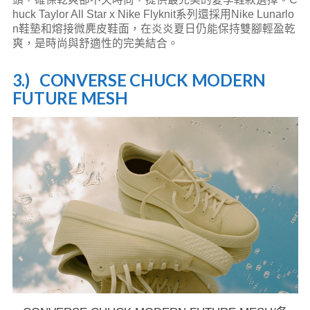
huck Taylor All Star x Nike Flyknit系列還採用Nike Lunarlo
n鞋墊和熔接微麂皮鞋面，在炎炎夏日仍能保持雙腳輕盈乾
爽，是時尚與舒適性的完美結合。
3.) CONVERSE CHUCK MODERN
FUTURE MESH