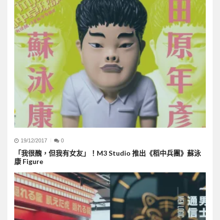
19/12/2017
0
「我很醜，但我有女友」！M3 Studio 推出《稻中兵團》蘇泳
康 Figure