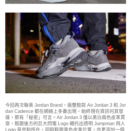
今回再次聯乘 Jordan Brand，兩雙鞋款 Air Jordan 3 和 Jor
dan Cadence 都在網絡上多番出現，始終現在資訊何其發
達，那有「秘密」可言。Air Jordan 3 僅以黑白兩色皮革貫
穿，鞋跟後方的巨大閃電 Logo 襯托出透明 Jumpman 飛人
Logo 是亮點所在，同時鞋跟黑色皮革位置，亦更添加一個