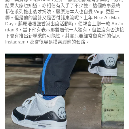
結果大家也知道，亦相信有入手了不少雙。這個故事最終
都在系列推出後才揭曉，藤原浩本人也自覺 Virgil 更勝一
籌。但是他的設計又是否付諸東流呢？上年 Nike Air Max
Day，藤原浩親臨香港出席活動時，便親自上腳一款 Air Jo
rdan 3，當下他有表示那雙屬他一人獨有，但並沒有否決接
下會有推出新聯乘的可能性。其實只要經常留意他的個人
Instagram
，都會很容易摸索到他的套路。