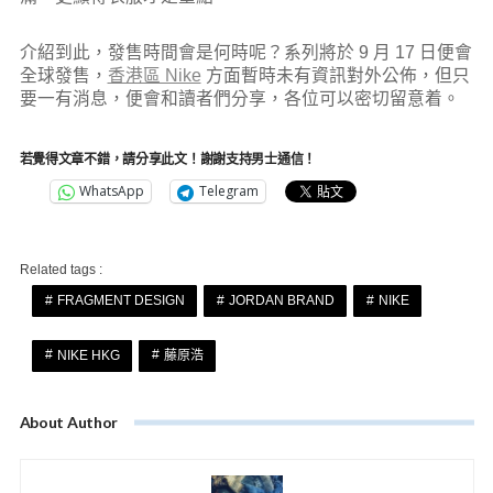
介紹到此，發售時間會是何時呢？系列將於 9 月 17 日便會
全球發售，
香港區 Nike
方面暫時未有資訊對外公佈，但只
要一有消息，便會和讀者們分享，各位可以密切留意着。
若覺得文章不錯，請分享此文！謝謝支持男士通信！
WhatsApp
Telegram
Related tags :
FRAGMENT DESIGN
JORDAN BRAND
NIKE
NIKE HKG
藤原浩
About Author