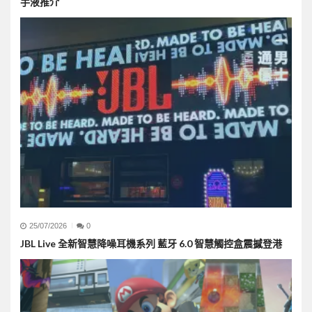
手液推介
25/07/2026
0
JBL Live 全新智慧降噪耳機系列 藍牙 6.0 智慧觸控盒震撼登港