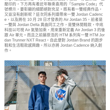
壓印的，下方再有着近年聯乘喜用的「Sample Code」代
號標示，要彰顯的細節絕對充足。既有着一雙經典作品，
又豈沒有創新呢？這次同系列還帶來一雙 Jordan Cadenc
e，以及將在 10 月 28 日才發表的 Air Jordan 35，前者是
一雙與 Jordan Delta 異曲同工之作，是雙休閒鞋款，中底
科技以可視 Air 氣墊加乘，用來重新定義 Air Jordan 3 的後
跟 Air 單元。而且之前藤原浩的 HTM 系列有一雙 HTM Jor
dan Trunner NXT React，自此便對 Jordan Brand 的跑步
鞋和生活鞋款感興趣，所以亦將 Jordan Cadence 納入創
作。