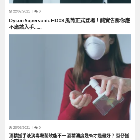
22/07/2021
0
Dyson Supersonic HD08 風筒正式登場！誠實告訴你應
不應該入手……
20/05/2021
0
酒精搓手液消毒殺菌效能不一 酒精濃度幾％才是最好？ 型仔搓