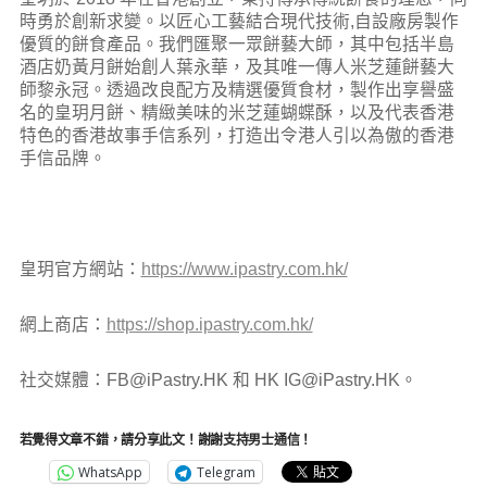
時勇於創新求變。以匠心工藝結合現代技術,自設廠房製作
優質的餅食產品。我們匯聚一眾餅藝大師，其中包括半島
酒店奶黃月餅始創人葉永華，及其唯一傳人米芝蓮餅藝大
師黎永冠。透過改良配方及精選優質食材，製作出享譽盛
名的皇玥月餅、精緻美味的米芝蓮蝴蝶酥，以及代表香港
特色的香港故事手信系列，打造出令港人引以為傲的香港
手信品牌。
皇玥官方網站：
https://www.ipastry.com.hk/
網上商店：
https://shop.ipastry.com.hk/
社交媒體：FB@iPastry.HK 和 HK IG@iPastry.HK。
若覺得文章不錯，請分享此文！謝謝支持男士通信！
WhatsApp
Telegram