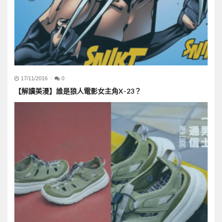
17/11/2016
0
【解讀美漫】誰是狼人電影女主角X-23？