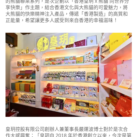
的熊貓聯乘系列，是次企劃以「香港皇玥 x 熊貓 向世界分
享快樂」作主題，結合香港文化與大熊貓的可愛魅力，將
大熊貓的快樂精神注入產品，傳遞「香港製造」的高質和
正能量，希望讓更多人感受到來自香港的幸福滋味！
皇玥控股有限公司創辦人兼董事長嚴運波博士對於是次合
作大感興奮：「皇玥自 2018 年於香港創立以來，今次是第