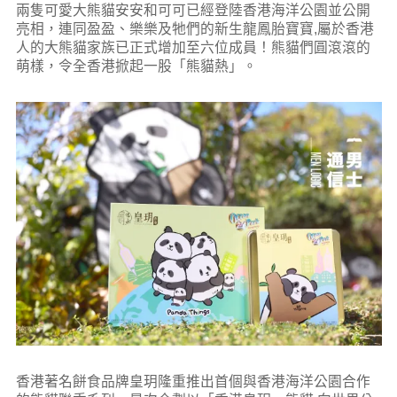
兩隻可愛大熊貓安安和可可已經登陸香港海洋公園並公開
亮相，連同盈盈、樂樂及牠們的新生龍鳳胎寶寶,屬於香港
人的大熊貓家族已正式增加至六位成員！熊貓們圓滾滾的
萌樣，令全香港掀起一股「熊貓熱」。
香港著名餅食品牌皇玥隆重推出首個與香港海洋公園合作