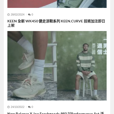
28/02/2024
0
KEEN 全新 WK450 健走涼鞋系列 KEEN.CURVE 技術加注即日
上架
24/10/2022
0
New Balance X Joe Freshgoods 993 以Performance Art 活