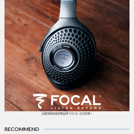
法國頂級高端音響品牌 FOCAL 正式到港！
RECOMMEND