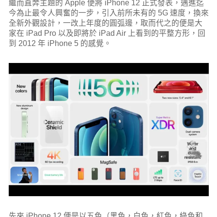
繼而直奔主題的 Apple 便將 iPhone 12 正式發表，邁進迄
今為止最令人興奮的一步，引入前所未有的 5G 速度，換來
全新外觀設計，一改上年度的圓弧邊，取而代之的便是大
家在 iPad Pro 以及即將於 iPad Air 上看到的平整方形，回
到 2012 年 iPhone 5 的感覺。
先來 iPhone 12 便是以五色（黑色，白色，紅色，綠色和