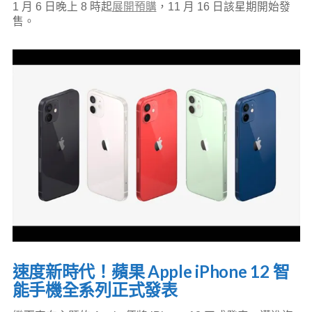
1 月 6 日晚上 8 時起
展開預購
，11 月 16 日該星期開始發
售。
速度新時代！蘋果 Apple iPhone 12 智
能手機全系列正式發表