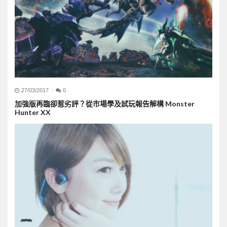
27/03/2017
0
加強版再臨卻惹劣評？從市場學及試玩報告解構 Monster
Hunter XX