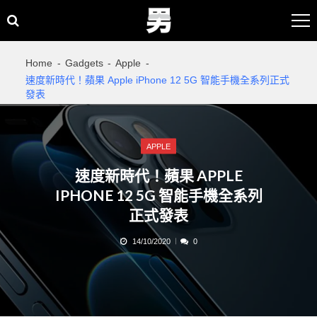
Skip
Skip
to
to
navigation
content
Home
Gadgets
Apple
速度新時代！蘋果 Apple iPhone 12 5G 智能手機全系列正式
發表
APPLE
速度新時代！蘋果 APPLE
IPHONE 12 5G 智能手機全系列
正式發表
14/10/2020
0