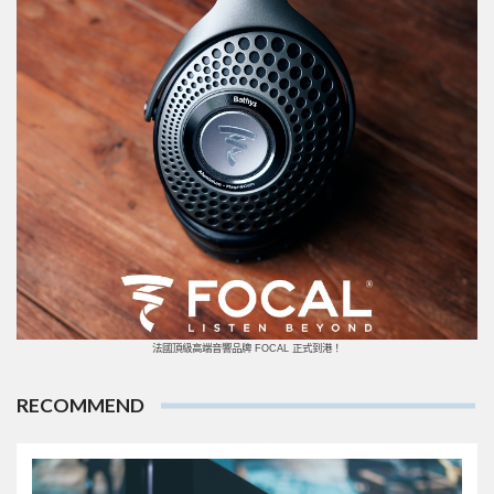
法國頂級高端音響品牌 FOCAL 正式到港！
RECOMMEND