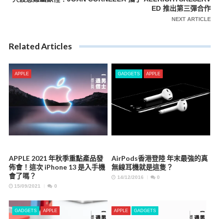
ED 推出第三彈合作
NEXT ARTICLE
Related Articles
APPLE
GADGETS
APPLE
APPLE 2021 年秋季重點產品發
AirPods香港登陸 年末最強的真
佈會！這次 iPhone 13 是入手機
無線耳機就是這隻？
會了嗎？
14/12/2016
0
15/09/2021
0
GADGETS
APPLE
APPLE
GADGETS