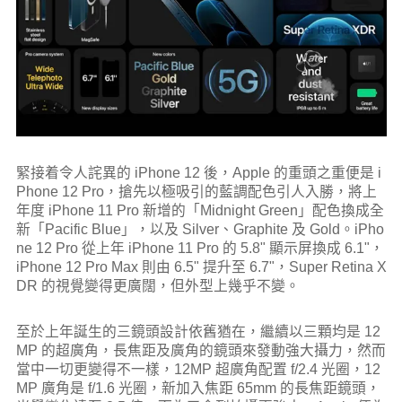
緊接着令人詫異的 iPhone 12 後，Apple 的重頭之重便是 i
Phone 12 Pro，搶先以極吸引的藍調配色引人入勝，將上
年度 iPhone 11 Pro 新增的「Midnight Green」配色換成全
新「Pacific Blue」，以及 Silver、Graphite 及 Gold。iPho
ne 12 Pro 從上年 iPhone 11 Pro 的 5.8" 顯示屏換成 6.1"，
iPhone 12 Pro Max 則由 6.5" 提升至 6.7"，Super Retina X
DR 的視覺變得更廣闊，但外型上幾乎不變。
至於上年誕生的三鏡頭設計依舊猶在，繼續以三顆均是 12
MP 的超廣角，長焦距及廣角的鏡頭來發動強大攝力，然而
當中一切更變得不一樣，12MP 超廣角配置 f/2.4 光圈，12
MP 廣角是 f/1.6 光圈，新加入焦距 65mm 的長焦距鏡頭，