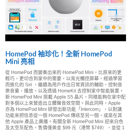
HomePod 袖珍化！全新 HomePod
Mini 亮相
從 HomePod 而變奏出來的 HomePod Mini，比原來的更
輕巧，更切合到家中的需要，以背光觸控屏幕，經過學習
而進化的 Siri ，繼續為用戶作出日常資訊的輔助，控制音
樂音量，播放，以及透過 HomeKit 去控制家中智能裝置。
新 HomePod Mini 搭載 Apple S5 晶片，同樣能夠在家中配
對多個以上來營造出立體聲音效空間。與此同時，Apple
亦為 HomePod Mini 研發出新功能「Intercom」，以對講
功能來把信息從一個 HomePod 傳送至另一個，或是在其
他 Apple 產品上廣播。有關全新 HomePod Mini 迎來白色
及太空灰配色，售價僅美金 $99 元（港幣 $749），並從 1