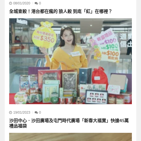
08/01/2020
0
全城查殺！港台都在瘋的 狼人殺 到底「紅」在哪裡？
19/01/2023
0
沙田中心．沙田廣場及屯門時代廣場「新春大福賞」快搶45萬
禮品福袋