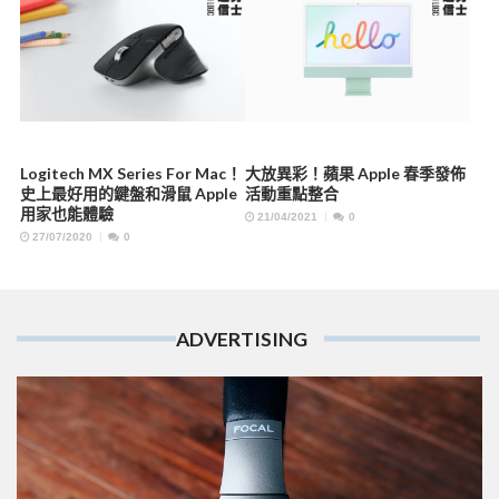
Logitech MX Series For Mac！
大放異彩！蘋果 Apple 春季發佈
史上最好用的鍵盤和滑鼠 Apple
活動重點整合
用家也能體驗
21/04/2021
0
27/07/2020
0
ADVERTISING