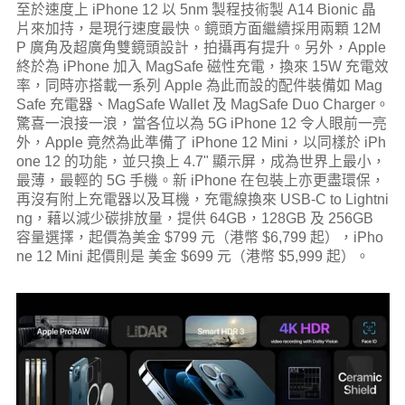
至於速度上 iPhone 12 以 5nm 製程技術製 A14 Bionic 晶
片來加持，是現行速度最快。鏡頭方面繼續採用兩顆 12M
P 廣角及超廣角雙鏡頭設計，拍攝再有提升。另外，Apple
終於為 iPhone 加入 MagSafe 磁性充電，換來 15W 充電效
率，同時亦搭載一系列 Apple 為此而設的配件裝備如 Mag
Safe 充電器、MagSafe Wallet 及 MagSafe Duo Charger。
驚喜一浪接一浪，當各位以為 5G iPhone 12 令人眼前一亮
外，Apple 竟然為此準備了 iPhone 12 Mini，以同樣於 iPh
one 12 的功能，並只換上 4.7" 顯示屏，成為世界上最小，
最薄，最輕的 5G 手機。新 iPhone 在包裝上亦更盡環保，
再沒有附上充電器以及耳機，充電線換來 USB-C to Lightni
ng，藉以減少碳排放量，提供 64GB，128GB 及 256GB
容量選擇，起價為美金 $799 元（港幣 $6,799 起），iPho
ne 12 Mini 起價則是 美金 $699 元（港幣 $5,999 起）。