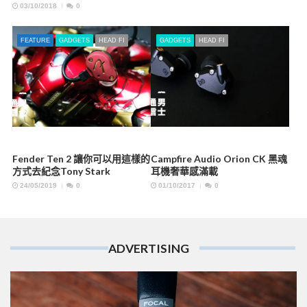
03/10/2018
0
FEATURE
GADGETS
HEAD FI
GADGETS
HEAD FI
Fender Ten 2 讓你可以用這樣的
Campfire Audio Orion CK 黑魂
方式去紀念Tony Stark
耳機奢華感滿載
24/05/2019
0
01/10/2017
0
ADVERTISING