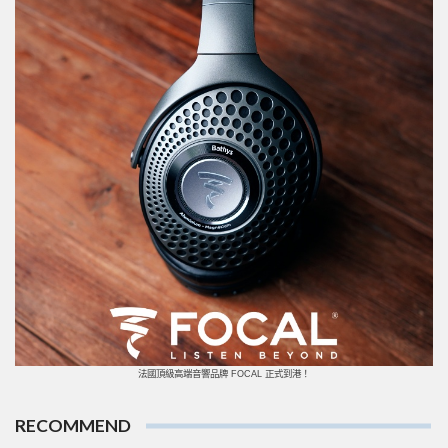
法國頂級高端音響品牌 FOCAL 正式到港！
RECOMMEND