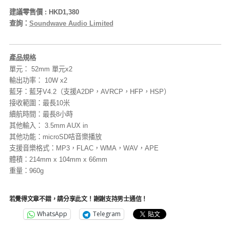
建議零售價 : HKD1,380
查詢：
Soundwave Audio Limited
產品規格
單元： 52mm 單元x2
輸出功率： 10W x2
藍牙：藍牙V4.2（支援A2DP，AVRCP，HFP，HSP）
接收範圍：最長10米
續航時間：最長8小時
其他輸入： 3.5mm AUX in
其他功能：microSD咭音樂播放
支援音樂格式：MP3，FLAC，WMA，WAV，APE
體積：214mm x 104mm x 66mm
重量：960g
若覺得文章不錯，請分享此文！謝謝支持男士通信！
WhatsApp
Telegram