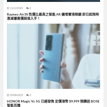
11/12/2025
0
Rayneo Air3S 性價比最高之智能 AR 擴增實境眼鏡 即日起限時
激減優惠價超值入手！
02/06/2023
0
HONOR Magic Vs 5G 已經發售 定價港幣 $9,999 預購送 BOSE
智能耳機