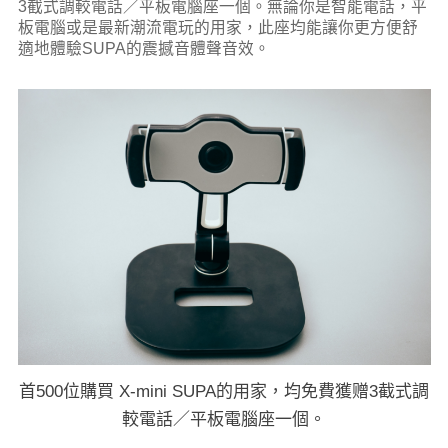
3截式調較電話／平板電腦座一個。無論你是智能電話，平
板電腦或是最新潮流電玩的用家，此座均能讓你更方便舒
適地體驗SUPA的震撼音體聲音效。
首500位購買 X-mini SUPA的用家，均免費獲赠3截式調
較電話／平板電腦座一個。