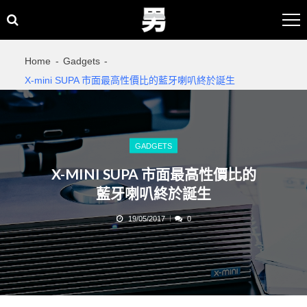
Skip
Skip
to
to
navigation
content
Home
Gadgets
X-mini SUPA 市面最高性價比的藍牙喇叭終於誕生
GADGETS
X-MINI SUPA 市面最高性價比的
藍牙喇叭終於誕生
19/05/2017
0