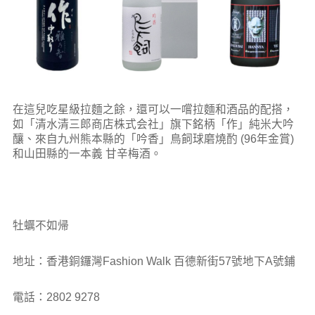
在這兒吃星級拉麵之餘，還可以一嚐拉麵和酒品的配搭，
如「清水清三郎商店株式会社」旗下銘柄「作」純米大吟
釀、來自九州熊本縣的「吟香」鳥飼球磨燒酌 (96年金賞)
和山田縣的一本義 甘辛梅酒。
牡蠣不如帰
地址：香港銅鑼灣Fashion Walk 百德新街57號地下A號鋪
電話：2802 9278