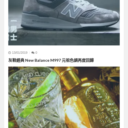
13/01/2019
0
灰鞋經典 New Balance M997 元祖色調再度回歸