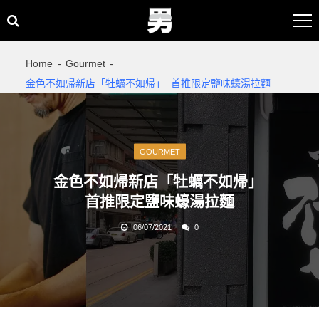
Skip
Skip
to
to
navigation
content
Home
Gourmet
金色不如帰新店「牡蠣不如帰」 首推限定鹽味蠔湯拉麵
GOURMET
金色不如帰新店「牡蠣不如帰」
首推限定鹽味蠔湯拉麵
06/07/2021
0