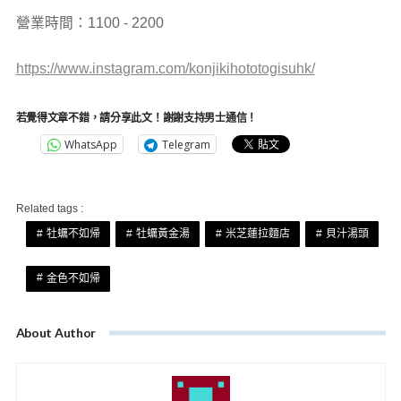
營業時間：1100 - 2200
https://www.instagram.com/konjikihototogisuhk/
若覺得文章不錯，請分享此文！謝謝支持男士通信！
WhatsApp
Telegram
Related tags :
牡蠣不如帰
牡蠣黃金湯
米芝蓮拉麵店
貝汁湯頭
金色不如帰
About Author