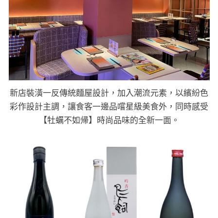
新店裝潢一反傳統麵屋設計，加入潮流元素，以繽紛色
彩作設計主調，讓食客一邊品嚐星級美食外，同時感受
【牡蠣不如帰】時尚品味的全新一面。