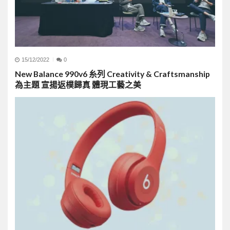
15/12/2022
0
New Balance 990v6 糸列 Creativity & Craftsmanship
為主題 宣揚返樸歸真 體現工藝之美