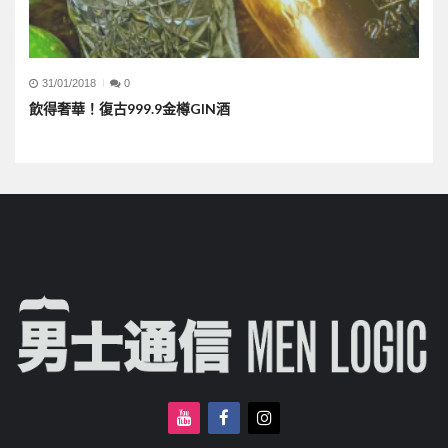
31/01/2018
0
飲得奢華！復古999.9金樽GIN酒