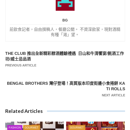
BG
前飲食記者，自由撰稿人，餐廳公關。 不資深飲家，現對酒精
有種「渴」望。
THE CLUB 推出全新精彩醇酒體驗禮遇 日山和牛清饗宴/氈酒工作
文
坊/威士忌品酒
章
PREVIOUS ARTICLE
導
覽
BENGAL BROTHERS 灣仔登場！高質版本印度街邊小食捲餅 KA
TI ROLLS
NEXT ARTICLE
Related Articles
FASHION
GOURMET
GOURMET