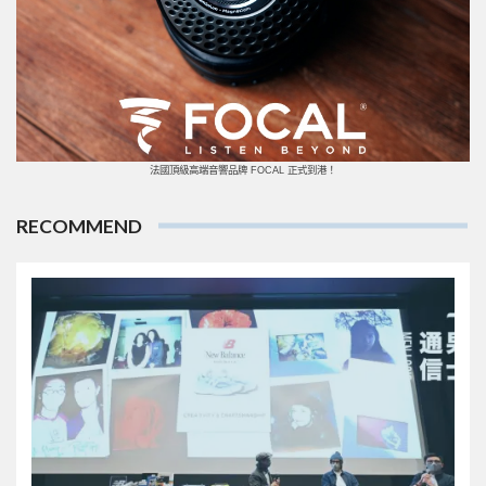
法國頂級高端音響品牌 FOCAL 正式到港！
RECOMMEND