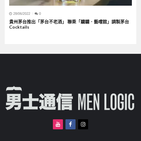
28/06/2022
0
貴州茅台推出「茅台不老酒」 聯乘「鏞鏞．藝嚐館」調製茅台
Cocktails