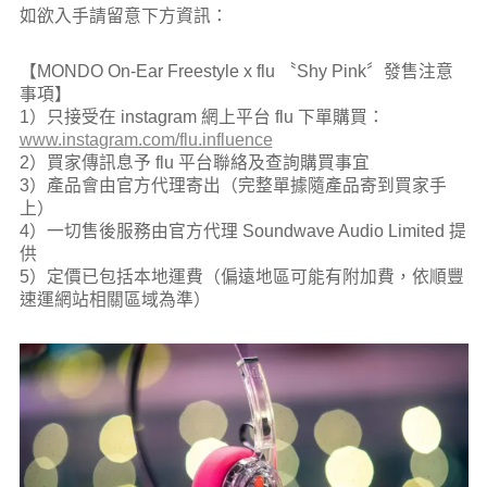
如欲入手請留意下方資訊：
【MONDO On-Ear Freestyle x flu 〝Shy Pink〞發售注意
事項】
1）只接受在 instagram 網上平台 flu 下單購買：
www.instagram.com/flu.influence
2）買家傳訊息予 flu 平台聯絡及查詢購買事宜
3）產品會由官方代理寄出（完整單據隨產品寄到買家手
上）
4）一切售後服務由官方代理 Soundwave Audio Limited 提
供
5）定價已包括本地運費（偏遠地區可能有附加費，依順豐
速運網站相關區域為準）