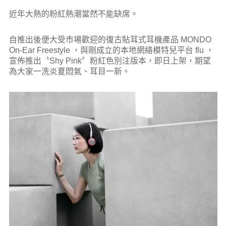
近年大熱的粉紅熱潮當然不能缺席。
自推出後便大受市場歡迎的復古貼耳式耳機產品 MONDO
On-Ear Freestyle ，與剛成立的本地網絡模特兒平台 flu ，
宣佈推出〝Shy Pink〞粉紅色別注版本，即日上架，期望
為大家一洗炎夏悶氣、耳目一新。