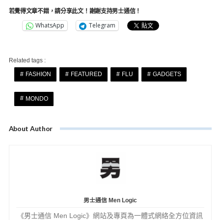
若覺得文章不錯，請分享此文！謝謝支持男士通信！
WhatsApp
Telegram
Related tags :
FASHION
FEATURED
FLU
GADGETS
MONDO
About Author
男士通信 Men Logic
《男士通信 Men Logic》網站及專頁為一體式網絡全方位資訊