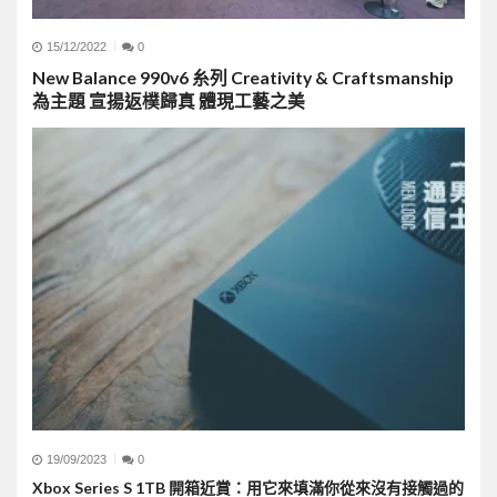
15/12/2022
0
New Balance 990v6 糸列 Creativity & Craftsmanship
為主題 宣揚返樸歸真 體現工藝之美
19/09/2023
0
Xbox Series S 1TB 開箱近賞：用它來填滿你從來沒有接觸過的