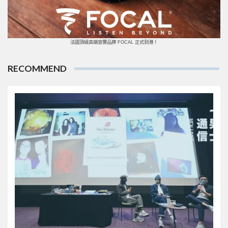
法國頂級高端音響品牌 FOCAL 正式到港！
RECOMMEND