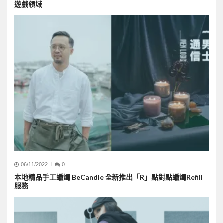
遊戲領域
06/11/2022
0
本地精品手工蠟燭 BeCandle 全新推出「R」點對點蠟燭Refill
服務