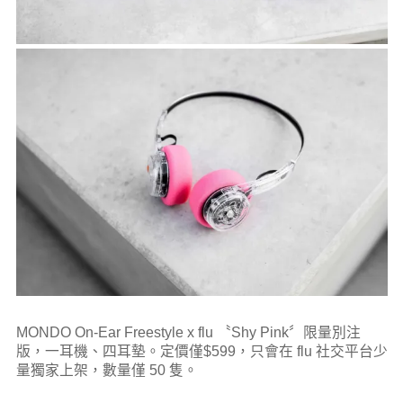
MONDO On-Ear Freestyle x flu 〝Shy Pink〞限量別注
版，一耳機、四耳墊。定價僅$599，只會在 flu 社交平台少
量獨家上架，數量僅 50 隻。