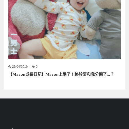
29/04/2019
0
【Mason成長日記】Mason上學了！終於要和我分開了…？