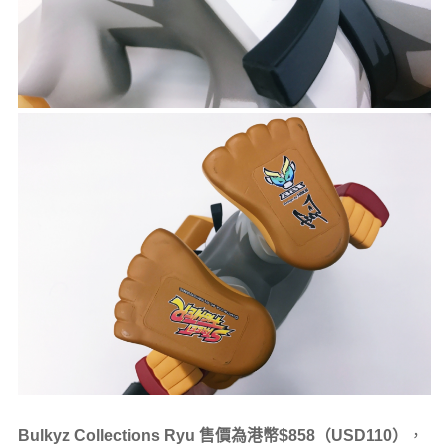
Bulkyz Collections Ryu 售價為港幣$858（USD110）
，