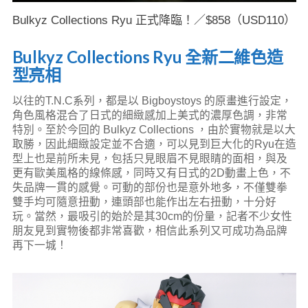
Bulkyz Collections Ryu 正式降臨！／$858（USD110）
Bulkyz Collections Ryu 全新二維色造
型亮相
以往的T.N.C系列，都是以 Bigboystoys 的原畫進行設定，
角色風格混合了日式的細緻感加上美式的濃厚色調，非常
特別。至於今回的 Bulkyz Collections ，由於實物就是以大
取勝，因此細緻設定並不合適，可以見到巨大化的Ryu在造
型上也是前所未見，包括只見眼眉不見眼睛的面相，與及
更有歐美風格的線條感，同時又有日式的2D動畫上色，不
失品牌一貫的感覺。可動的部份也是意外地多，不僅雙拳
雙手均可隨意扭動，連頭部也能作出左右扭動，十分好
玩。當然，最吸引的始於是其30cm的份量，記者不少女性
朋友見到實物後都非常喜歡，相信此系列又可成功為品牌
再下一城！