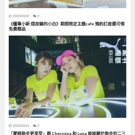
23/03/2024
0
《蠟筆小新 煤炭鎮的小白》期間限定主題cafe 預約訂座還可領
免費精品
15/03/2024
0
「蒙眼跑步更享受」跟 Cheronna 和 Luna 談談關於跑步的二三