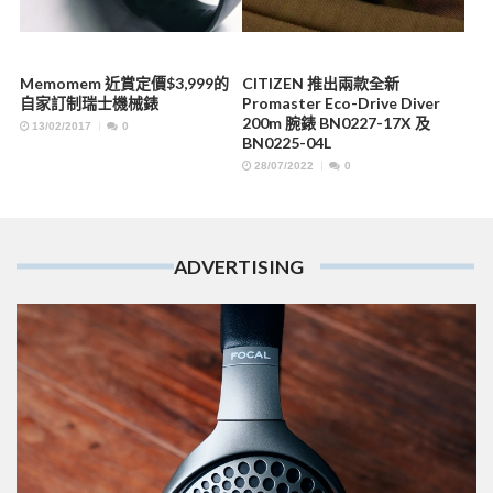
Memomem 近賞定價$3,999的
CITIZEN 推出兩款全新
自家訂制瑞士機械錶
Promaster Eco-Drive Diver
200m 腕錶 BN0227-17X 及
13/02/2017
0
BN0225-04L
28/07/2022
0
ADVERTISING