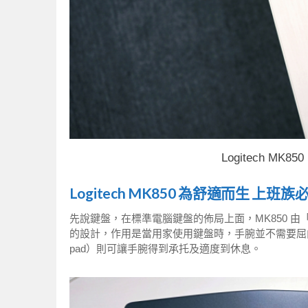
Logitech M
Logitech MK850 為舒適而生 上
先說鍵盤，在標準電腦鍵盤的佈局上面，MK850 
的設計，作用是當用家使用鍵盤時，手腕並不需要屈
pad）則可讓手腕得到承托及適度到休息。