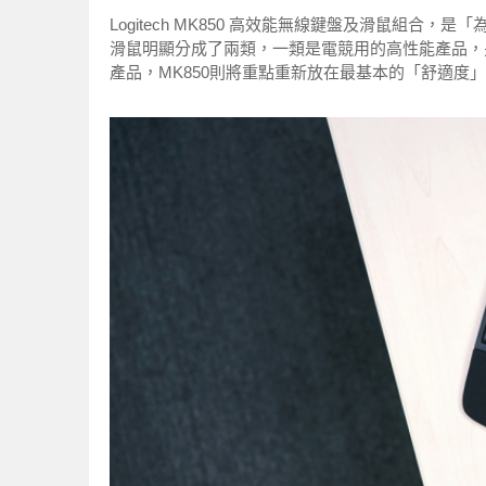
Logitech MK850 高效能無線鍵盤及滑鼠組合，
滑鼠明顯分成了兩類，一類是電競用的高性能產品，另一類
產品，MK850則將重點重新放在最基本的「舒適