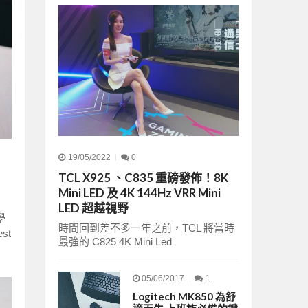
19/05/2022
0
TCL X925 、C835 重磅發佈！8K
Mini LED 及 4K 144Hz VRR Mini
LED 超越視野
學
時間回到差不多一年之前，TCL 將當時
st
最強的 C825 4K Mini Led
05/06/2017
1
Logitech MK850 為舒