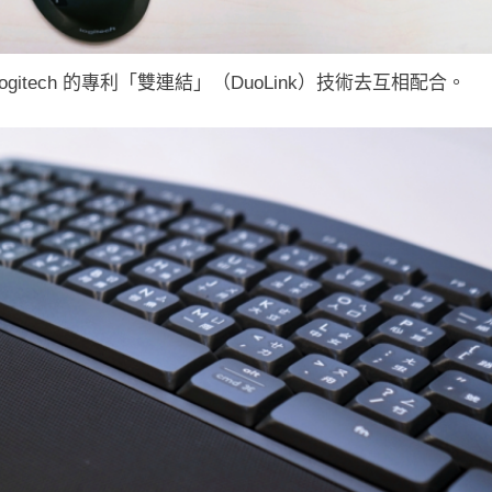
itech 的專利「雙連結」（DuoLink）技術去互相配合。