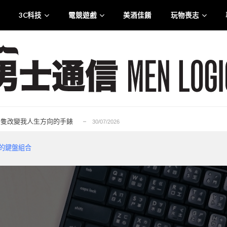
3C科技
電競遊戲
美酒佳餚
玩物喪志
.0 智慧觸控盒震撼登港
25/07/2026
liana 專訪：從口罩到貼身衣物 最高規格的防護...
21/07/2026
rge for Tuen Mun」為主題注入生活能量...
12/07/2026
6——一隻改變我人生方向的手錶
30/07/2026
的忠實重生，Ubisoft 的一次及時救贖...
29/07/2026
.0 智慧觸控盒震撼登港
25/07/2026
必備的鍵盤組合
liana 專訪：從口罩到貼身衣物 最高規格的防護...
21/07/2026
rge for Tuen Mun」為主題注入生活能量...
12/07/2026
6——一隻改變我人生方向的手錶
30/07/2026
的忠實重生，Ubisoft 的一次及時救贖...
29/07/2026
.0 智慧觸控盒震撼登港
25/07/2026