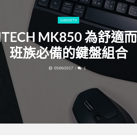
GADGETS
ITECH MK850 為舒適
班族必備的鍵盤組合
05/06/2017
1