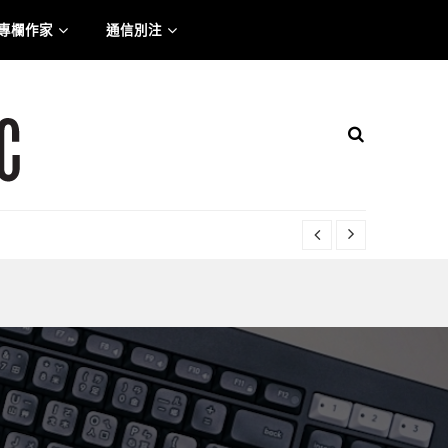
專欄作家
通信別注