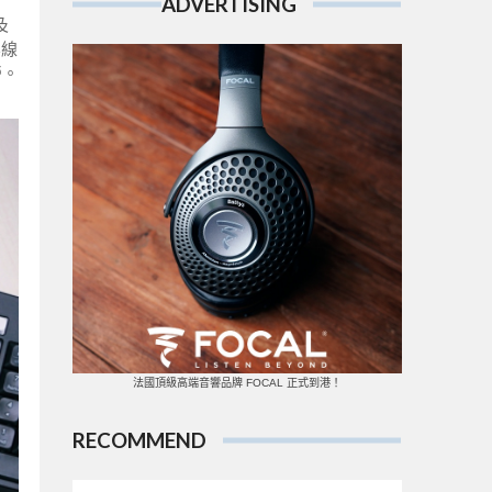
ADVERTISING
及
無線
勞。
法國頂級高端音響品牌 FOCAL 正式到港！
RECOMMEND