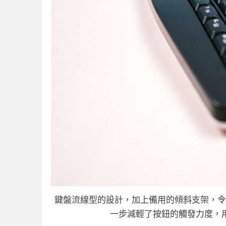
鍵盤流線型的設計，加上備用的傾斜支架，令
一步減輕了按鈕的觸發力度，