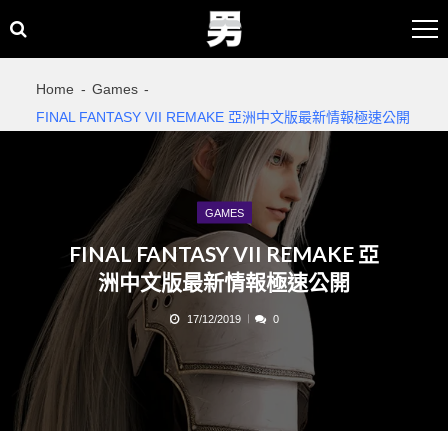
Skip
Skip
to
to
navigation
content
Home
Games
FINAL FANTASY VII REMAKE 亞洲中文版最新情報極速公開
GAMES
FINAL FANTASY VII REMAKE 亞
洲中文版最新情報極速公開
17/12/2019
0