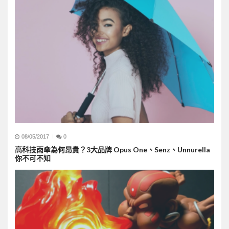
08/05/2017
0
高科技雨傘為何昂貴？3大品牌 Opus One、Senz、Unnurella
你不可不知