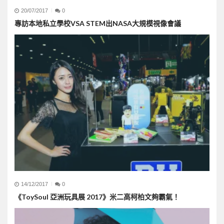
20/07/2017
0
專訪本地私立學校VSA STEM出NASA大規模視像會議
14/12/2017
0
《ToySoul 亞洲玩具展 2017》米二高柯柏文夠霸氣！