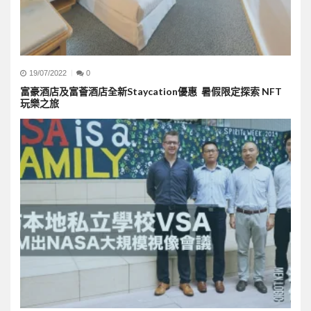
19/07/2022
0
富豪酒店及富薈酒店全新Staycation優惠 暑假限定探索 NFT
玩樂之旅