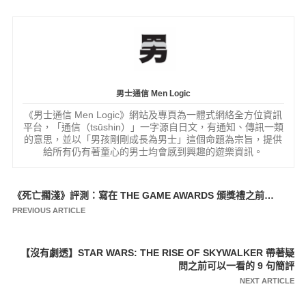
男士通信 Men Logic
《男士通信 Men Logic》網站及專頁為一體式網絡全方位資訊
平台，「通信（tsūshin）」一字源自日文，有通知、傳訊一類
的意思，並以「男孩剛剛成長為男士」這個命題為宗旨，提供
給所有仍有著童心的男士均會感到興趣的遊樂資訊。
《死亡擱淺》評測：寫在 THE GAME AWARDS 頒獎禮之前…
文
PREVIOUS ARTICLE
章
導
【沒有劇透】STAR WARS: THE RISE OF SKYWALKER 帶著疑
覽
問之前可以一看的 9 句簡評
NEXT ARTICLE