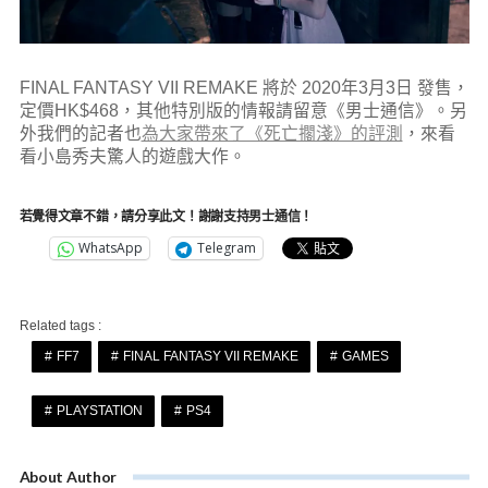
FINAL FANTASY VII REMAKE 將於 2020年3月3日 發售，
定價HK$468，其他特別版的情報請留意《男士通信》。另
外我們的記者也
為大家帶來了《死亡擱淺》的評測
，來看
看小島秀夫驚人的遊戲大作。
若覺得文章不錯，請分享此文！謝謝支持男士通信！
WhatsApp
Telegram
Related tags :
FF7
FINAL FANTASY VII REMAKE
GAMES
PLAYSTATION
PS4
About Author