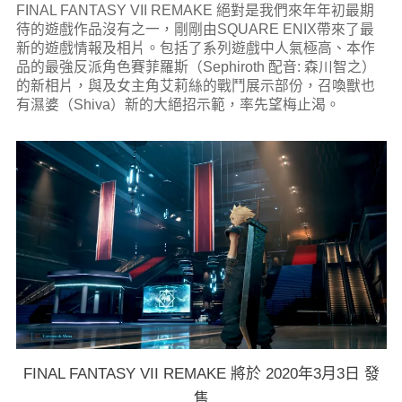
FINAL FANTASY VII REMAKE 絕對是我們來年年初最期
待的遊戲作品沒有之一，剛剛由SQUARE ENIX帶來了最
新的遊戲情報及相片。包括了系列遊戲中人氣極高、本作
品的最強反派角色賽菲羅斯（Sephiroth 配音: 森川智之）
的新相片，與及女主角艾莉絲的戰鬥展示部份，召喚獸也
有濕婆（Shiva）新的大絕招示範，率先望梅止渴。
FINAL FANTASY VII REMAKE 將於 2020年3月3日 發
售