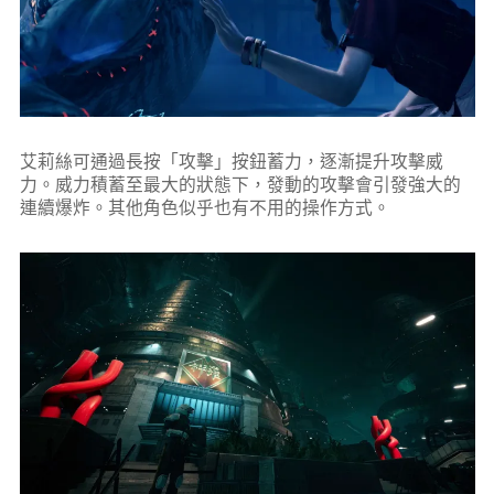
艾莉絲可通過長按「攻擊」按鈕蓄力，逐漸提升攻擊威
力。威力積蓄至最大的狀態下，發動的攻擊會引發強大的
連續爆炸。其他角色似乎也有不用的操作方式。