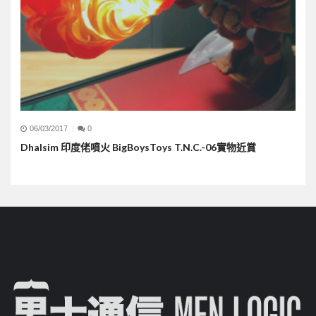
06/03/2017
0
Dhalsim 印度佬噴火 BigBoysToys T.N.C.-06實物近賞