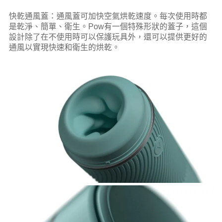
快乾通風蓋：通風蓋可加快空氣烘乾速度。每次使用時都
是乾淨、簡單、衛生。Pow有一個特殊形狀的蓋子，這個
設計除了在不使用時可以保護玩具外，還可以提供更好的
通風以實現快速和衛生的烘乾。