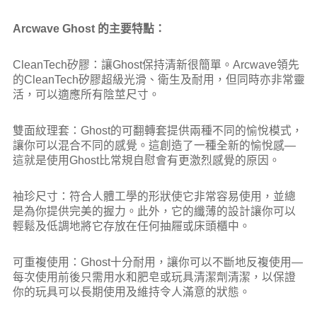
Arcwave Ghost 的主要特點：
CleanTech矽膠：讓Ghost保持清新很簡單。Arcwave領先
的CleanTech矽膠超級光滑、衛生及耐用，但同時亦非常靈
活，可以適應所有陰莖尺寸。
雙面紋理套：Ghost的可翻轉套提供兩種不同的愉悅模式，
讓你可以混合不同的感覺。這創造了一種全新的愉悅感—
這就是使用Ghost比常規自慰會有更激烈感覺的原因。
袖珍尺寸：符合人體工學的形狀使它非常容易使用，並總
是為你提供完美的握力。此外，它的纖薄的設計讓你可以
輕鬆及低調地將它存放在任何抽屜或床頭櫃中。
可重複使用：Ghost十分耐用，讓你可以不斷地反複使用—
每次使用前後只需用水和肥皂或玩具清潔劑清潔，以保證
你的玩具可以長期使用及維持令人滿意的狀態。