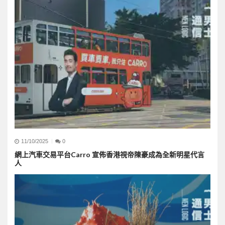
11/10/2025
0
網上汽車交易平台Carro 宣佈香港視帝陳豪成為全新明星代言
人