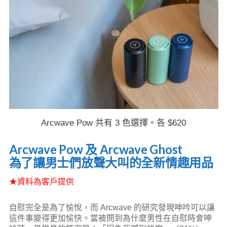
Arcwave Pow 共有 3 色選擇。各 $620
Arcwave Pow 及 Arcwave Ghost
為了讓男士們放聲大叫的全新情趣用品
★資料為客戶提供
自慰完全是為了愉悅，而 Arcwave 的研究發現呻吟可以讓
這件事變得更加愉快。當被問到為什麼男性在自慰時會呻