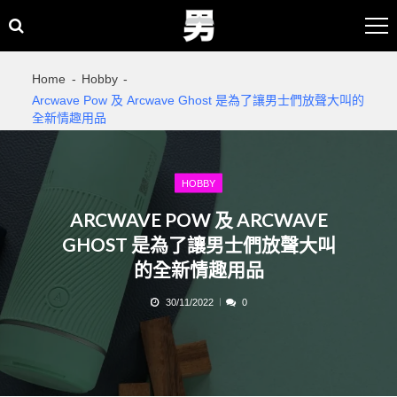
Skip
Skip
to
to
navigation
content
Home
Hobby
Arcwave Pow 及 Arcwave Ghost 是為了讓男士們放聲大叫的
全新情趣用品
HOBBY
ARCWAVE POW 及 ARCWAVE
GHOST 是為了讓男士們放聲大叫
的全新情趣用品
30/11/2022
0