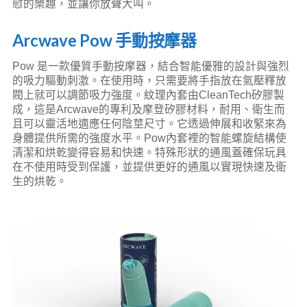
慰的樂趣，並讓你放聲大叫。
Arcwave Pow 手動按摩器
Pow 是一款優質手動按摩器，結合智能優雅的設計與強烈
的吸力驅動刺激。在使用時，只需要將手指放在氣壓釋放
閥上就可以調節吸力強度。紋理內套由CleanTech矽膠製
成，這是Arcwave的專利及摩登矽膠材料，耐用、衛生而
且可以靈活地適應任何陰莖尺寸。它透過伸展和收緊來為
身體提供所需的強度水平。Pow內套裡的智能螺旋結構使
清潔和烘乾變得容易和快速。特殊形狀的通風蓋確保玩具
在不使用​​時受到保護，並提供更好的通風以實現快速及衛
生的烘乾。