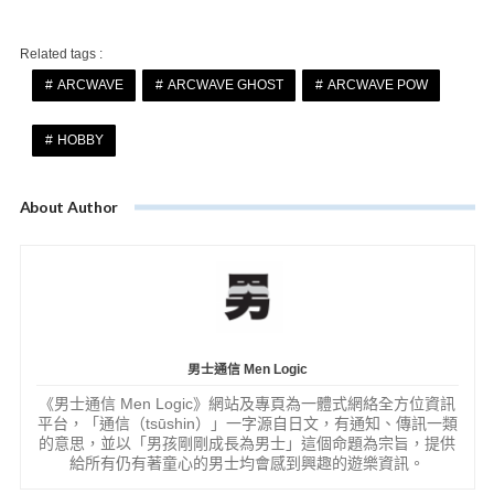
Related tags :
ARCWAVE
ARCWAVE GHOST
ARCWAVE POW
HOBBY
About Author
男士通信 Men Logic
《男士通信 Men Logic》網站及專頁為一體式網絡全方位資訊
平台，「通信（tsūshin）」一字源自日文，有通知、傳訊一類
的意思，並以「男孩剛剛成長為男士」這個命題為宗旨，提供
給所有仍有著童心的男士均會感到興趣的遊樂資訊。