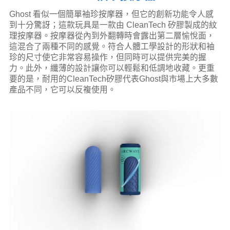
Ghost 看似一個簡單袖珍按摩器，但它的創新功能令人感
到十分驚訝；這款玩具是一款由 CleanTech 矽膠製成的紋
理按摩器。按摩器從內到外翻轉時會露出第二層愉悅面，
這混合了兩種不同的感覺。符合人體工學設計的形狀和袖
珍的尺寸使它非常容易操作，但同時可以提供完美的握
力。此外，纖薄的設計讓你可以輕鬆和低調地收藏。更重
要的是，耐用的CleanTech矽膠代表Ghost與市場上大多數
產品不同，它可以反複使用。