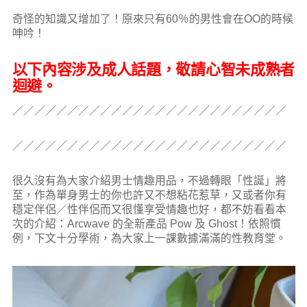
奇怪的知識又增加了！原來只有60％的男性會在OO的時候
呻吟！
以下內容涉及成人話題，敬請心智未成熟者
迴避。
／／／／／／／／／／／／／／／／／／／／／／／／／
／／／／／／／／／／／／／／／／／／／／／／／／／
很久沒有為大家介紹男士情趣用品，不過轉眼「性誕」將
至，作為單身男士的你也許又不想粘花惹草，又或者你有
穩定伴侶／性伴侶而又很懂享受情趣也好，都不妨看看本
次的介紹：Arcwave 的全新產品 Pow 及 Ghost！依照慣
例，下文十分學術，為大家上一課數據滿滿的性教育堂。