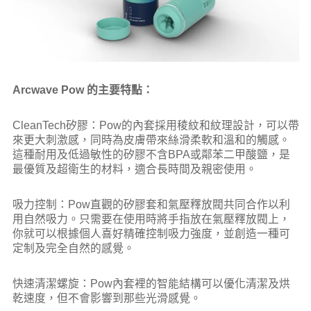
Arcwave Pow 的主要特點：
CleanTech矽膠：Pow的內套採用稜紋和紋理設計，可以帶
來更大刺激感，同時為皮膚帶來絲滑柔軟和溫和的觸感。
這種耐用及低過敏性的矽膠不含BPA或鄰苯二甲酸鹽，是
最優質及超衛生的材料，適合長時間及親密使用。
吸力控制：Pow直觀的矽膠套和氣壓釋放閥共同合作以利
用自然吸力。只需要在使用時將手指放在氣壓釋放閥上，
你就可以根據個人喜好精確控制吸力強度，並創造一種可
定制及完全自然的感覺。
快速清潔螺旋：Pow內套裡的智能結構可以優化清潔及烘
乾速度，但不會影響到那些光滑感覺。