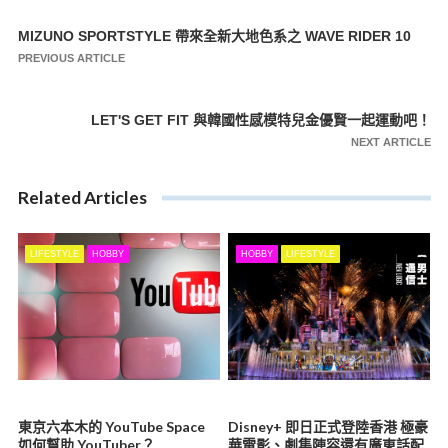
MIZUNO SPORTSTYLE 帶來全新大地色系之 WAVE RIDER 10
文
PREVIOUS ARTICLE
章
導
LET'S GET FIT 與韓國性感模特兒金優賢一起運動吧！
覽
NEXT ARTICLE
Related Articles
LIFESTYLE
HOBBY
HOBBY
LIFESTYLE
東京六本木的 YouTube Space
Disney+ 即日正式登陸香港 極豪
如何幫助 YouTuber？
華電影、劇集陣容還有廣東話配