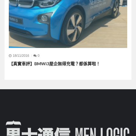
18/11/2016
0
【真實車評】BMWi3屋企無得充電？都係算啦！