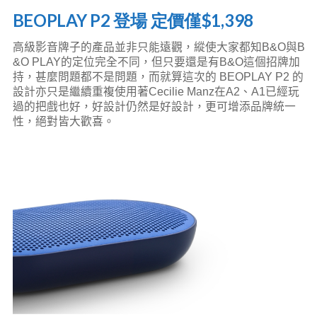
BEOPLAY P2 登場 定價僅$1,398
高級影音牌子的產品並非只能遠觀，縱使大家都知B&O與B
&O PLAY的定位完全不同，但只要還是有B&O這個招牌加
持，甚麼問題都不是問題，而就算這次的 BEOPLAY P2 的
設計亦只是繼續重複使用著Cecilie Manz在A2、A1已經玩
過的把戲也好，好設計仍然是好設計，更可增添品牌統一
性，絕對皆大歡喜。