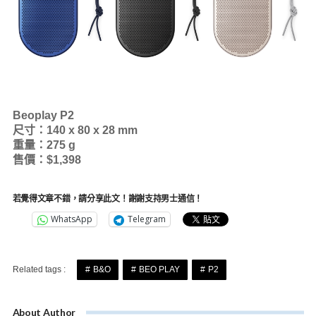
Beoplay P2
尺寸：140 x 80 x 28 mm
重量：275 g
售價：$1,398
若覺得文章不錯，請分享此文！謝謝支持男士通信！
WhatsApp
Telegram
Related tags :
B&O
BEO PLAY
P2
About Author