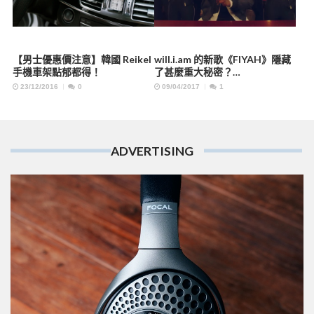
【男士優惠價注意】韓國 Reikel
will.i.am 的新歌《FIYAH》隱藏
手機車架點郁都得！
了甚麼重大秘密？…
23/12/2016
0
09/04/2017
1
ADVERTISING