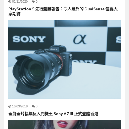
02/11/2020
0
PlayStation 5 先行體驗報告：令人意外的 DualSense 值得大
家期待
16/03/2018
0
全能全片幅無反入門機王 Sony A7 III 正式登陸香港