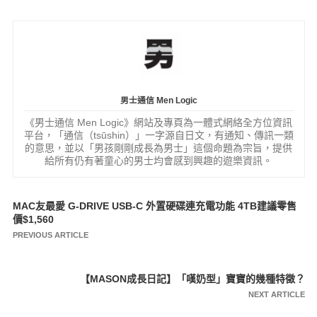
男士通信 Men Logic
《男士通信 Men Logic》網站及專頁為一體式網絡全方位資訊
平台，「通信（tsūshin）」一字源自日文，有通知、傳訊一類
的意思，並以「男孩剛剛成長為男士」這個命題為宗旨，提供
給所有仍有著童心的男士均會感到興趣的遊樂資訊。
MAC友最愛 G-DRIVE USB-C 外置硬碟連充電功能 4TB建議零售
文
價$1,560
章
PREVIOUS ARTICLE
導
覽
【MASON成長日記】「嘆奶型」寶寶的幾種特徵？
NEXT ARTICLE