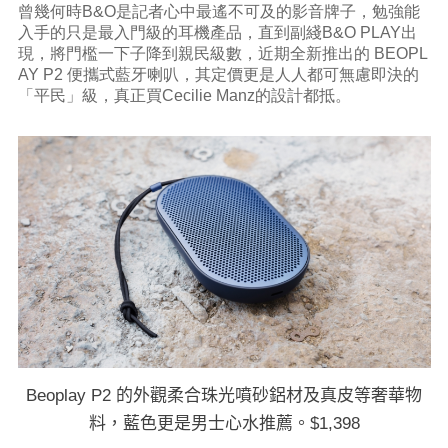
曾幾何時B&O是記者心中最遙不可及的影音牌子，勉強能
入手的只是最入門級的耳機產品，直到副綫B&O PLAY出
現，將門檻一下子降到親民級數，近期全新推出的 BEOPL
AY P2 便攜式藍牙喇叭，其定價更是人人都可無慮即決的
「平民」級，真正買Cecilie Manz的設計都抵。
Beoplay P2 的外觀柔合珠光噴砂鋁材及真皮等奢華物
料，藍色更是男士心水推薦。$1,398