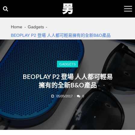
Skip
Skip
to
to
navigation
content
Home
Gadgets
BEOPLAY P2 登場 人人都可輕易擁有的全新B&O產品
GADGETS
BEOPLAY P2 登場 人人都可輕易
擁有的全新B&O產品
05/05/2017
0