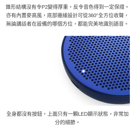
錐形結構沒有令P2變得厚重，反令音色得到一定保證。
亦有內置麥高風，底部邊緣設計可從360°全方位收聲，
無論講話者在設備的哪個方位，都能完美地識別語音。
全身都沒有按鈕，上面只有一顆LED顯示狀態，非常加
分的細節。