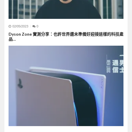
02/05/2023
0
Dyson Zone 實測分享：也許世界還未準備好迎接這樣的科技產
品…