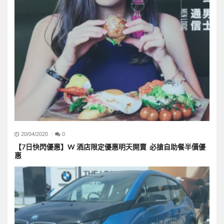
20/04/2020
0
【7日快閃優惠】W 酒店限定優惠明天開賣 必搶自助餐半價優
惠