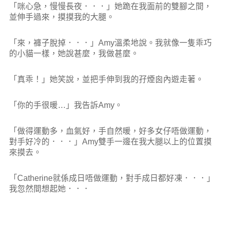
「咪心急，慢慢長夜．．．」她跪在我面前的雙腳之間，
並伸手過來，摸摸我的大腿。
「來，褲子脫掉．．．」Amy溫柔地說。我就像一隻乖巧
的小貓一樣，她說甚麼，我做甚麼。
「真乖！」她笑說，並把手伸到我的孖煙囪內遊走著。
「你的手很暖…」我告訴Amy。
「做得運動多，血氣好，手自然暖，好多女仔唔做運動，
對手好冷的．．．」Amy雙手一邊在我大腿以上的位置摸
來摸去。
「Catherine就係成日唔做運動，對手成日都好凍．．．」
我忽然間想起她．．．