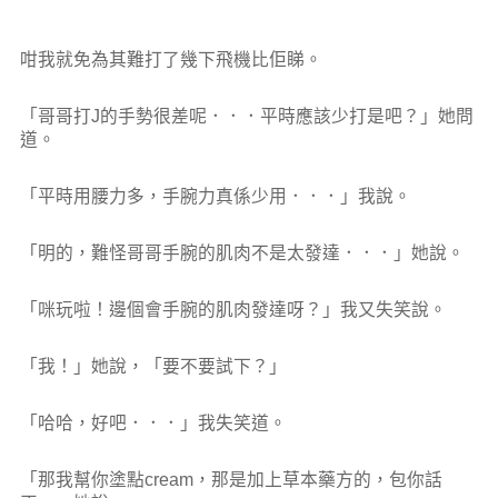
咁我就免為其難打了幾下飛機比佢睇。
「哥哥打J的手勢很差呢．．．平時應該少打是吧？」她問
道。
「平時用腰力多，手腕力真係少用．．．」我說。
「明的，難怪哥哥手腕的肌肉不是太發達．．．」她說。
「咪玩啦！邊個會手腕的肌肉發達呀？」我又失笑說。
「我！」她說，「要不要試下？」
「哈哈，好吧．．．」我失笑道。
「那我幫你塗點cream，那是加上草本藥方的，包你話