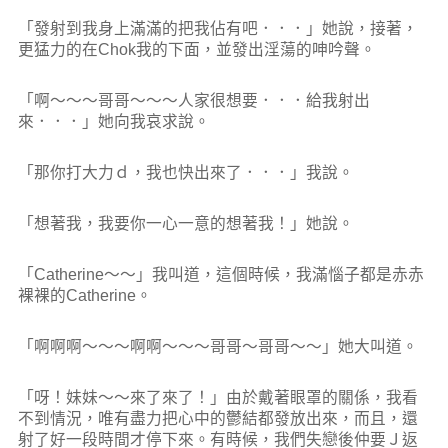
「發射到我身上滿滿的把我佔有吧．．．」她說，接著，
更猛力的在Chok我的
下面，並發出淫蕩的呻吟聲。
「啊～～～哥哥～～～人家很想要．．．給我射出
來．．．」她向我哀求說。
「那你打大力ｄ，我也快出來了．．．」我說。
「想著我，我要你一心一意的想著我！」她說。
「Catherine～～」我叫道，這個時候，我滿惱子都是赤赤
裸裸的Catherine。
「啊啊啊～～～啊啊～～～哥哥～哥哥～～」她大叫道。
「呀！妹妹～～來了來了！」由於戴著眼罩的關係，我看
不到情況，唯有盡力把心中的鬱結都發放出來，而且，還
射了好一段時間才停下來。有時候，我們失戀後仲要Ｊ返