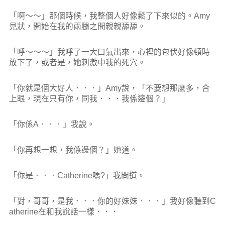
「啊～～」那個時候，我整個人好像鬆了下來似的。Amy
見狀，開始在我的兩腿之間親親舔舔。
「呼～～～」我呼了一大口氣出來，心裡的包伏好像頓時
放下了，或者是，她刺激中我的死穴。
「你就是個大好人．．．」Amy說，「不要想那麼多，合
上眼，現在只有你，同我．．．我係邊個？」
「你係A．．．」我說。
「你再想一想，我係邊個？」她道。
「你是．．．Catherine嗎?」我問道。
「對，哥哥，是我．．．你的好妹妹．．．」我好像聽到C
atherine在和我說話一樣．．．