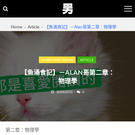
Skip
Skip
to
to
navigation
content
Home
Article
【魚涌食記】－Alan哥第二章：物理學
SOMETHING WONG
ARTICLE
【魚涌食記】－ALAN哥第二章：
物理學
30/06/2019
0
第二章：物理學