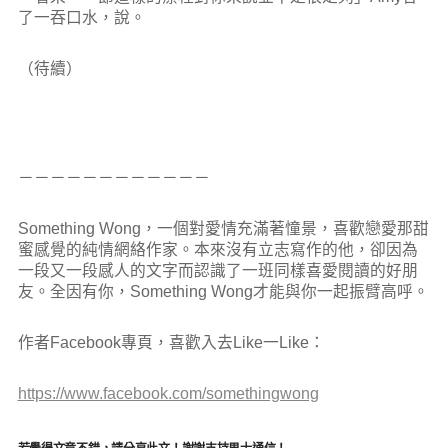
了一吞口水，說。
（待續）
－－－－－－－－－－－－
Something Wong，一個對愛情充滿著憧景，喜歡戀愛那甜
蜜感覺的純情網絡作家。本來沒有立志寫作的他，卻因為
一段又一段感人的文字而認識了一班同樣喜愛閱讀的好朋
友。全因有你，Something Wong才能與你一起振臂高呼。
作者Facebook專頁，喜歡入去Like一Like：
https://www.facebook.com/somethingwong