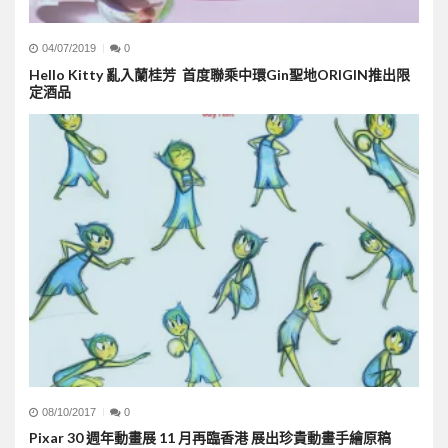
04/07/2019
0
Hello Kitty 亂入蘭桂芳 首度聯乘中環Gin聖地ORIGIN推出限
定酒品
08/10/2017
0
Pixar 30 週年動畫展 11 月再臨香港 展出珍貴動畫手繪原稿