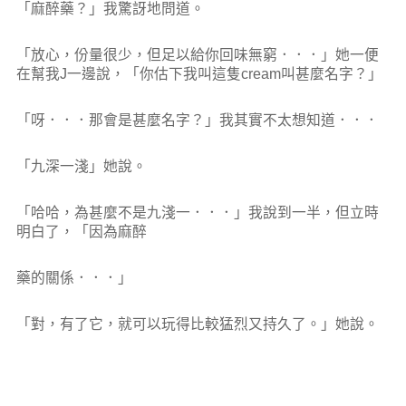
「麻醉藥？」我驚訝地問道。
「放心，份量很少，但足以給你回味無窮．．．」她一便
在幫我J一邊說，「你估下我叫這隻cream叫甚麼名字？」
「呀．．．那會是甚麼名字？」我其實不太想知道．．．
「九深一淺」她說。
「哈哈，為甚麼不是九淺一．．．」我說到一半，但立時
明白了，「因為麻醉
藥的關係．．．」
「對，有了它，就可以玩得比較猛烈又持久了。」她說。