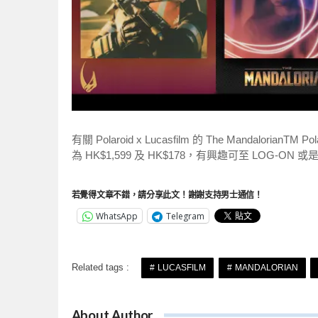
有關 Polaroid x Lucasfilm 的 The Mandalo
為 HK$1,599 及 HK$178，有興趣可至 LOG-ON 或
若覺得文章不錯，請分享此文！謝謝支持男士通信！
WhatsApp
Telegram
Related tags :
LUCASFILM
MANDALORIAN
About Author