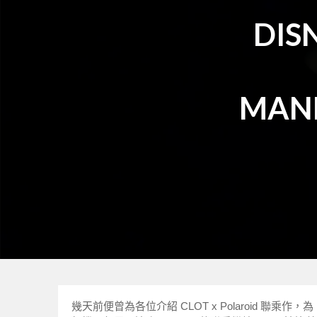
DIS
MAN
幾天前便曾為各位介紹 CLOT x Polaroid 聯乘作