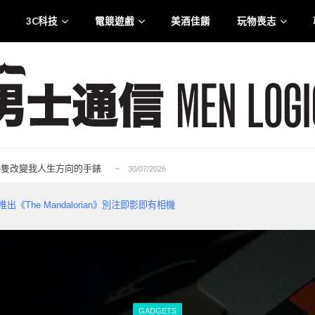
3C科技
電競遊戲
美酒佳餚
玩物喪志
.0 智慧觸控盒震撼登港
25/07/2026
liana 專訪：從口罩到貼身衣物 最高規格的防護...
21/07/2026
rge for Tuen Mun」為主題注入生活能量...
12/07/2026
6——一隻改變我人生方向的手錶
30/07/2026
的忠實重生，Ubisoft 的一次及時救贖...
29/07/2026
.0 智慧觸控盒震撼登港
25/07/2026
ilm 推出《The Mandalorian》別注即影即有相機
liana 專訪：從口罩到貼身衣物 最高規格的防護...
21/07/2026
rge for Tuen Mun」為主題注入生活能量...
12/07/2026
6——一隻改變我人生方向的手錶
30/07/2026
的忠實重生，Ubisoft 的一次及時救贖...
29/07/2026
.0 智慧觸控盒震撼登港
25/07/2026
GADGETS