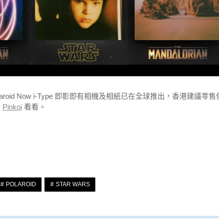
rianTM Polaroid Now i-Type 即影即有相機及相紙已在全球推出，香港建議零售
是
Pinkoi
看看。
POLAROID
STAR WARS