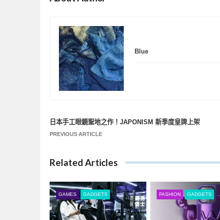
Blue
日本手工眼鏡聖地之作！JAPONISM 新季度皇牌上架
文
PREVIOUS ARTICLE
章
導
Related Articles
覽
GAMES
GADGETS
FASHION
GADGETS