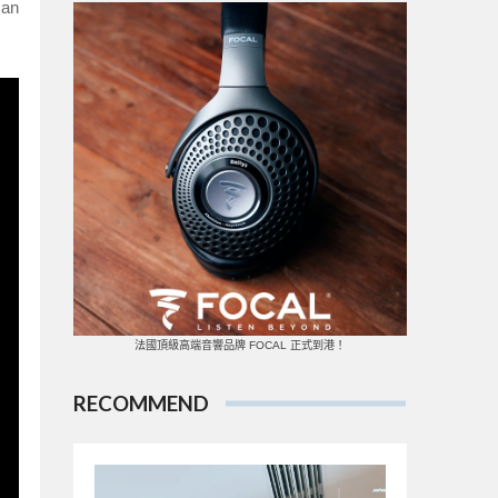
an
法國頂級高端音響品牌 FOCAL 正式到港！
RECOMMEND