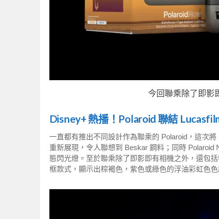
今回聯乘除了即影
Disney+ 熱播！Polaroid 聯結 Luca
一直都有推出不同設計作為聯乘的 Polaroid，這次將 Po
重新展現，令人聯想到 Beskar 鋼料；同時 Pola
態閃光燈。至於聯乘除了即影即有相機之外，還包括特別版 i
框款式，顯示出棕褐色，紫色或綠色的浮油彩虹色色