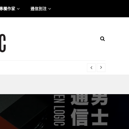
專欄作家
通信別注