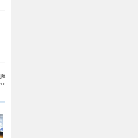
列陣
CLE