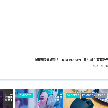
中港臺限量謹製！THOM BROWNE 別注紅白藍鏡款
NEXT ARTI
GADGETS
GADGETS
FEATURE
HEAD FI