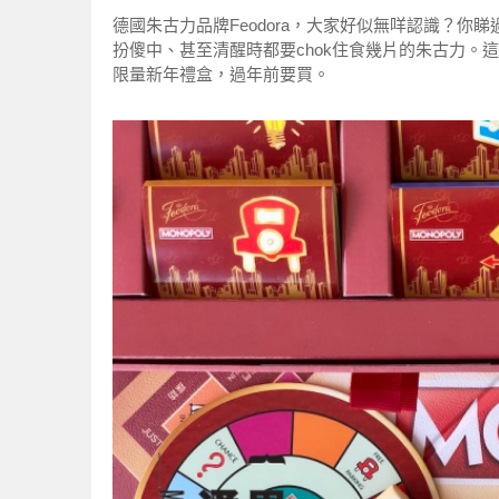
德國朱古力品牌Feodora，大家好似無咩認識？
扮傻中、甚至清醒時都要chok住食幾片的朱古力。
限量新年禮盒，過年前要買。