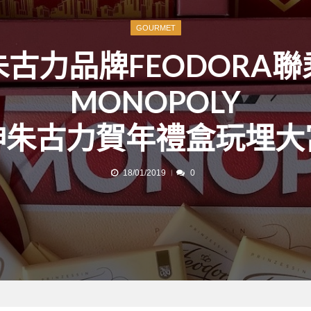
GOURMET
朱古力品牌FEODORA聯
MONOPOLY
神朱古力賀年禮盒玩埋大
18/01/2019
0