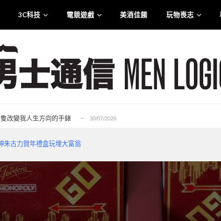
3C科技
電競遊戲
美酒佳餚
玩物喪志
.0 智慧觸控盒震撼登港
25/07/2026
liana 專訪：從口罩到貼身衣物 最高規格的防護...
21/07/2026
rge for Tuen Mun」為主題注入生活能量...
12/07/2026
6——一隻改變我人生方向的手錶
30/07/2026
的忠實重生，Ubisoft 的一次及時救贖...
29/07/2026
.0 智慧觸控盒震撼登港
25/07/2026
Y 賭神朱古力賀年禮盒玩埋大富翁
liana 專訪：從口罩到貼身衣物 最高規格的防護...
21/07/2026
rge for Tuen Mun」為主題注入生活能量...
12/07/2026
6——一隻改變我人生方向的手錶
30/07/2026
的忠實重生，Ubisoft 的一次及時救贖...
29/07/2026
.0 智慧觸控盒震撼登港
25/07/2026