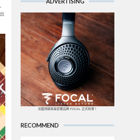
ADVERTISING
、
出
法國頂級高端音響品牌 FOCAL 正式到港！
RECOMMEND