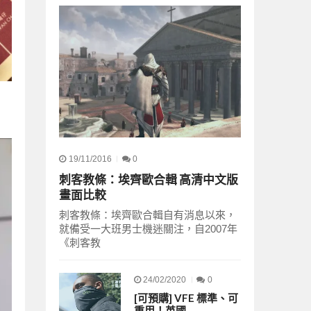
19/11/2016
0
刺客教條：埃齊歐合輯 高清中文版
畫面比較
刺客教條：埃齊歐合輯自有消息以來，
就備受一大班男士機迷關注，自2007年
《刺客教
24/02/2020
0
[可預購] VFE 標準、可
重用！英國