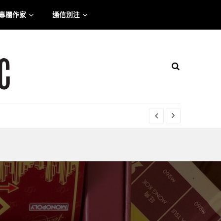
專欄作家
通信別注