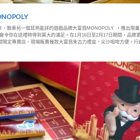
ONOPOLY
新年，聯乘另一個耳熟能詳的遊戲品牌大富翁MONOPOLY ，推出限
令你在送禮時得到莫大的滿足。在1月16日至2月17日期間，品牌
翁」期間限定專賣店，現場販賣幾款大富翁朱古力禮盒，尖沙咀咁方便，行