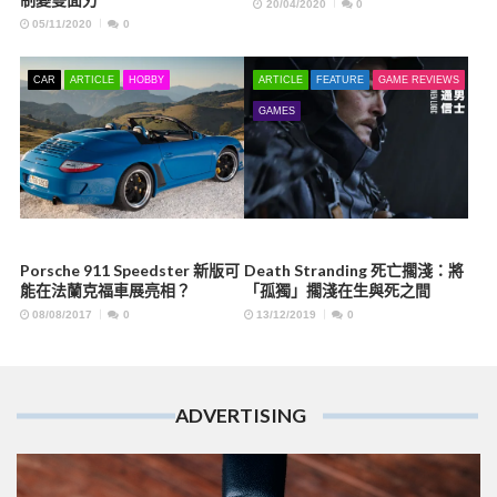
20/04/2020
0
05/11/2020
0
CAR
ARTICLE
HOBBY
ARTICLE
FEATURE
GAME REVIEWS
GAMES
Porsche 911 Speedster 新版可
Death Stranding 死亡擱淺：將
能在法蘭克福車展亮相？
「孤獨」擱淺在生與死之間
08/08/2017
0
13/12/2019
0
ADVERTISING