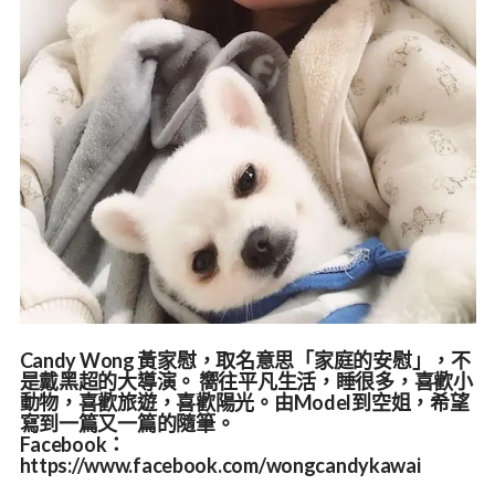
Candy Wong 黃家慰，取名意思「家庭的安慰」，不
是戴黑超的大導演。 嚮往平凡生活，睡很多，喜歡小
動物，喜歡旅遊，喜歡陽光。由Model到空姐，希望
寫到一篇又一篇的隨筆。
Facebook：
https://www.facebook.com/wongcandykawai