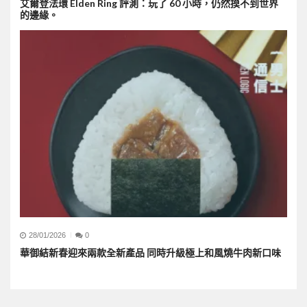
艾爾登法環 Elden Ring 評測：玩了 60 小時，仍然摸不到世界
的邊緣。
28/01/2026
0
華御結新春迎來兩款全新產品 同時升級極上和風燒牛肉新口味