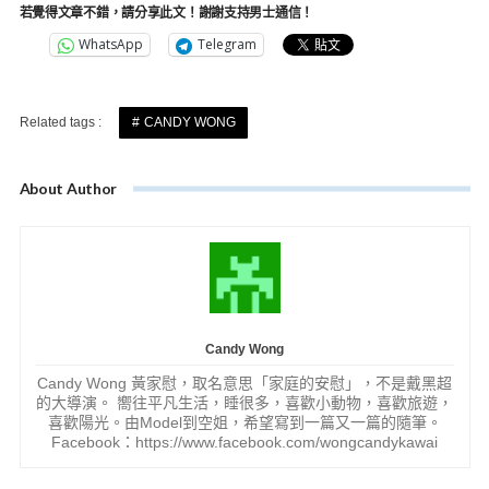
若覺得文章不錯，請分享此文！謝謝支持男士通信！
WhatsApp
Telegram
Related tags :
CANDY WONG
About Author
Candy Wong
Candy Wong 黃家慰，取名意思「家庭的安慰」，不是戴黑超
的大導演。 嚮往平凡生活，睡很多，喜歡小動物，喜歡旅遊，
喜歡陽光。由Model到空姐，希望寫到一篇又一篇的隨筆。
Facebook：https://www.facebook.com/wongcandykawai